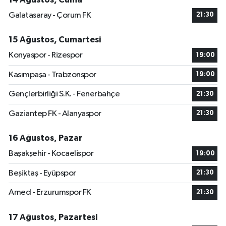
Galatasaray - Çorum FK
21:30
15 Ağustos, Cumartesi
Konyaspor - Rizespor
19:00
Kasımpaşa - Trabzonspor
19:00
Gençlerbirliği S.K. - Fenerbahçe
21:30
Gaziantep FK - Alanyaspor
21:30
16 Ağustos, Pazar
Başakşehir - Kocaelispor
19:00
Beşiktaş - Eyüpspor
21:30
Amed - Erzurumspor FK
21:30
17 Ağustos, Pazartesi