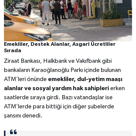
Emekliler, Destek Alanlar, Asgari Ücretliler
Sırada
Ziraat Bankası, Halkbank ve Vakıfbank gibi
bankaların Karaoğlanoğlu Parkı içinde bulunan
ATM’leri önünde
emekliler, dul-yetim maaşı
alanlar ve sosyal yardım hak sahipleri
erken
saatlerde sıraya girdi. Bazı vatandaşlar ise
ATM’lerde para bittiği için diğer şubelerde
şansını denedi.