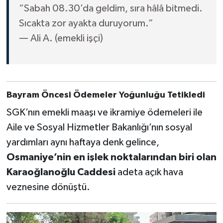
“Sabah 08.30’da geldim, sıra hâlâ bitmedi.
Sıcakta zor ayakta duruyorum.”
— Ali A. (emekli işçi)
Bayram Öncesi Ödemeler Yoğunluğu Tetikledi
SGK’nın emekli maaşı ve ikramiye ödemeleri ile
Aile ve Sosyal Hizmetler Bakanlığı’nın sosyal
yardımları aynı haftaya denk gelince,
Osmaniye’nin en işlek noktalarından biri olan
Karaoğlanoğlu Caddesi
adeta açık hava
veznesine dönüştü.