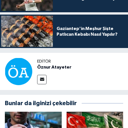
Gaziantep'in Meşhur Şişte
Patlıcan Kebabı Nasıl Yapılır?
EDITÖR
Öznur Atayeter
Bunlar da ilginizi çekebilir