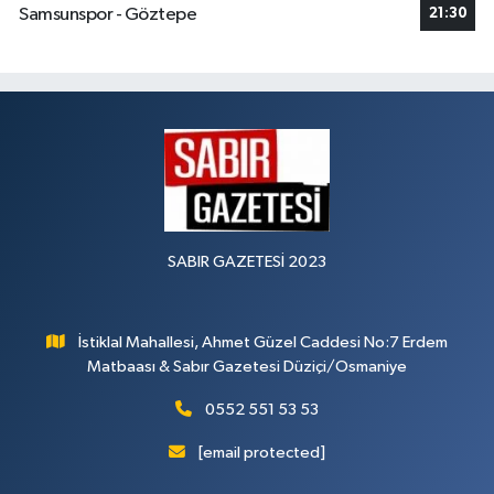
Samsunspor - Göztepe
21:30
SABIR GAZETESİ 2023
İstiklal Mahallesi, Ahmet Güzel Caddesi No:7 Erdem
Matbaası & Sabır Gazetesi Düziçi/Osmaniye
0552 551 53 53
[email protected]