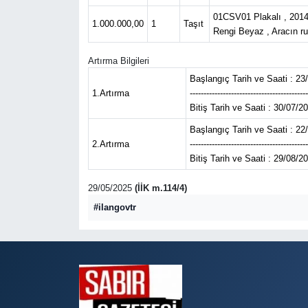
01CSV01 Plakalı , 2014
1.000.000,00
1
Taşıt
Rengi Beyaz , Aracın ru
Artırma Bilgileri
Başlangıç Tarih ve Saati : 23
1.Artırma
-------------------------------------------
Bitiş Tarih ve Saati : 30/07/2
Başlangıç Tarih ve Saati : 22
2.Artırma
-------------------------------------------
Bitiş Tarih ve Saati : 29/08/2
29/05/2025
(İİK m.114/4)
#ilangovtr