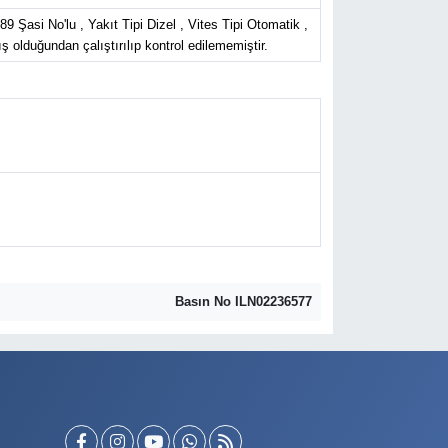
si No'lu , Yakıt Tipi Dizel , Vites Tipi Otomatik ,
olduğundan çalıştırılıp kontrol edilememiştir.
Basın No ILN02236577