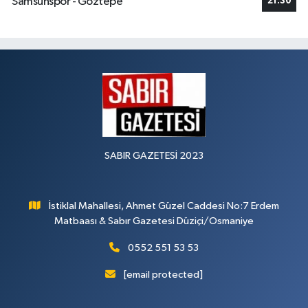
Samsunspor - Göztepe
21:30
SABIR GAZETESİ 2023
İstiklal Mahallesi, Ahmet Güzel Caddesi No:7 Erdem
Matbaası & Sabır Gazetesi Düziçi/Osmaniye
0552 551 53 53
[email protected]