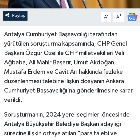
Paylaş
-
+
A
A
Antalya Cumhuriyet Başsavcılığı tarafından
yürütülen soruşturma kapsamında, CHP Genel
Başkanı Özgür Özel ile CHP milletvekilleri Veli
Ağbaba, Ali Mahir Başarır, Umut Akdoğan,
Mustafa Erdem ve Cavit Arı hakkında fezleke
düzenlenmesi talebine ilişkin dosyanın Ankara
Cumhuriyet Başsavcılığı'na gönderilmesine karar
verildi.
Soruşturmanın, 2024 yerel seçimleri öncesinde
Antalya Büyükşehir Belediye Başkan adaylığı
sürecine ilişkin ortaya atılan "para talebi ve