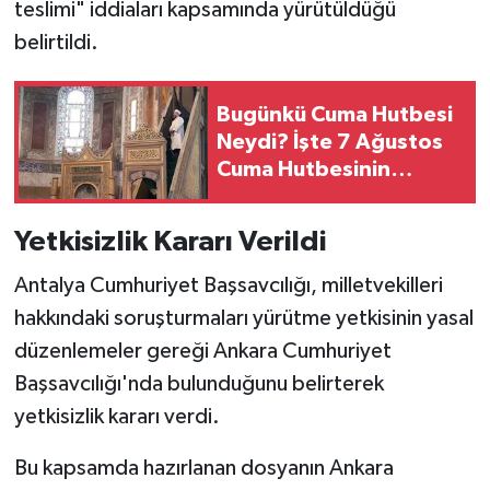
teslimi" iddiaları kapsamında yürütüldüğü
belirtildi.
Bugünkü Cuma Hutbesi
Neydi? İşte 7 Ağustos
Cuma Hutbesinin
Konusu
Yetkisizlik Kararı Verildi
Antalya Cumhuriyet Başsavcılığı, milletvekilleri
hakkındaki soruşturmaları yürütme yetkisinin yasal
düzenlemeler gereği Ankara Cumhuriyet
Başsavcılığı'nda bulunduğunu belirterek
yetkisizlik kararı verdi.
Bu kapsamda hazırlanan dosyanın Ankara