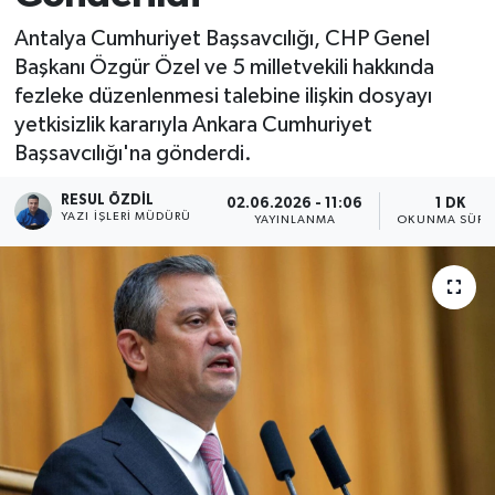
Antalya Cumhuriyet Başsavcılığı, CHP Genel
Başkanı Özgür Özel ve 5 milletvekili hakkında
fezleke düzenlenmesi talebine ilişkin dosyayı
yetkisizlik kararıyla Ankara Cumhuriyet
Başsavcılığı'na gönderdi.
RESUL ÖZDIL
02.06.2026 - 11:06
1 DK
YAZI İŞLERI MÜDÜRÜ
YAYINLANMA
OKUNMA SÜRE