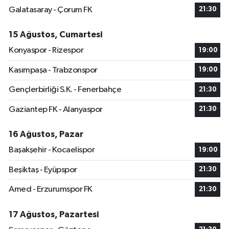
Galatasaray - Çorum FK
21:30
15 Ağustos, Cumartesi
Konyaspor - Rizespor
19:00
Kasımpaşa - Trabzonspor
19:00
Gençlerbirliği S.K. - Fenerbahçe
21:30
Gaziantep FK - Alanyaspor
21:30
16 Ağustos, Pazar
Başakşehir - Kocaelispor
19:00
Beşiktaş - Eyüpspor
21:30
Amed - Erzurumspor FK
21:30
17 Ağustos, Pazartesi