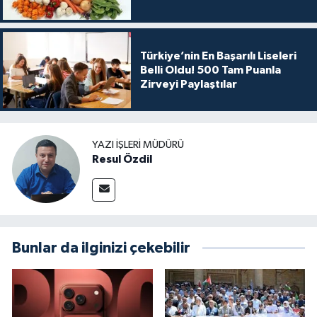
Yöntemleri
Türkiye’nin En Başarılı Liseleri
Belli Oldu! 500 Tam Puanla
Zirveyi Paylaştılar
YAZI İŞLERI MÜDÜRÜ
Resul Özdil
Bunlar da ilginizi çekebilir