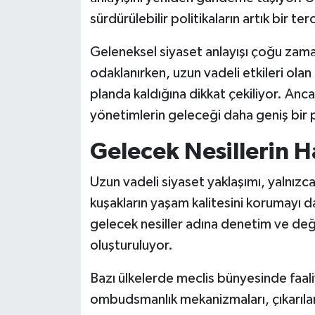
sürdürülebilir politikaların artık bir ter
Geleneksel siyaset anlayışı çoğu zama
odaklanırken, uzun vadeli etkileri olan
planda kaldığına dikkat çekiliyor. An
yönetimlerin geleceği daha geniş bir pe
Gelecek Nesillerin 
Uzun vadeli siyaset yaklaşımı, yalnız
kuşakların yaşam kalitesini korumayı 
gelecek nesiller adına denetim ve de
oluşturuluyor.
Bazı ülkelerde meclis bünyesinde faa
ombudsmanlık mekanizmaları, çıkarılan