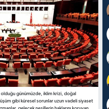
a olduğu günümüzde, iklim krizi, doğal
üşüm gibi küresel sorunlar uzun vadeli siyaset
manlar, gelecek nesillerin haklarını koruyan