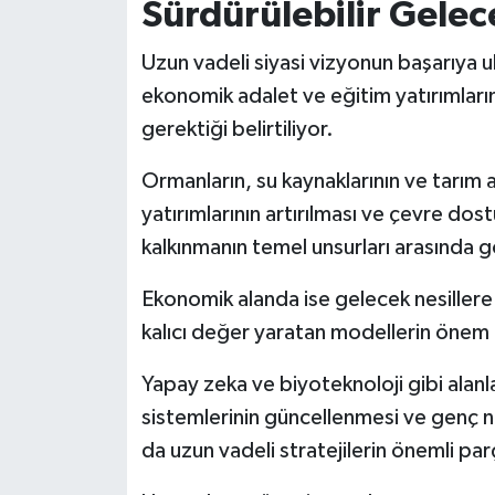
Sürdürülebilir Gelec
Uzun vadeli siyasi vizyonun başarıya ula
ekonomik adalet ve eğitim yatırımlarını
gerektiği belirtiliyor.
Ormanların, su kaynaklarının ve tarım ar
yatırımlarının artırılması ve çevre dost
kalkınmanın temel unsurları arasında gö
Ekonomik alanda ise gelecek nesillere 
kalıcı değer yaratan modellerin önem 
Yapay zeka ve biyoteknoloji gibi alanla
sistemlerinin güncellenmesi ve genç ne
da uzun vadeli stratejilerin önemli parç