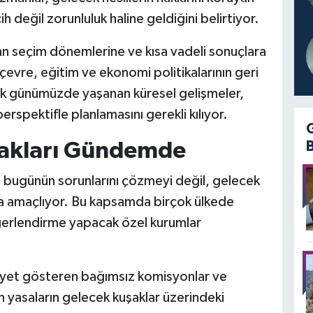
cih değil zorunluluk haline geldiğini belirtiyor.
n seçim dönemlerine ve kısa vadeli sonuçlara
 çevre, eğitim ve ekonomi politikalarının geri
cak günümüzde yaşanan küresel gelişmeler,
rspektifle planlamasını gerekli kılıyor.
Hakları Gündemde
ca bugünün sorunlarını çözmeyi değil, gelecek
da amaçlıyor. Bu kapsamda birçok ülkede
ğerlendirme yapacak özel kurumlar
liyet gösteren bağımsız komisyonlar ve
 yasaların gelecek kuşaklar üzerindeki