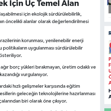
ek İçin Üç Temel Alan
şabilmesi için ekolojik sürdürülebilirlik,
n öncelikli alanlar olarak değerlendirilmesi
azilerinin korunması, yenilenebilir enerji
u politikaların uygulanması sürdürülebilir
steriliyor.
P
F
ağır borç yükleri bırakmayan, üretim odaklı ve
kazandığı vurgulanıyor.
rdaki hızlı gelişmeler karşısında eğitim
sillerin geleceğin teknolojilerine hazırlanması
alarından biri olarak öne çıkıyor.
B