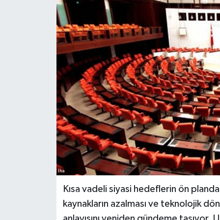
İha
Kısa vadeli siyasi hedeflerin ön pland
kaynakların azalması ve teknolojik dön
anlayışını yeniden gündeme taşıyor. Uz