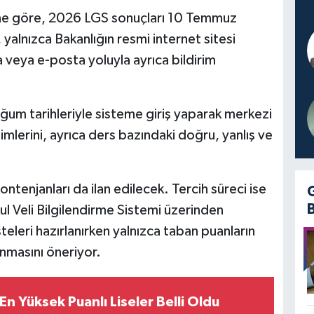
imine göre, 2026 LGS sonuçları 10 Temmuz
yalnızca Bakanlığın resmi internet sitesi
 veya e-posta yoluyla ayrıca bildirim
ğum tarihleriyle sisteme giriş yaparak merkezi
ilimlerini, ayrıca ders bazındaki doğru, yanlış ve
kontenjanları da ilan edilecek. Tercih süreci ise
l Veli Bilgilendirme Sistemi üzerinden
steleri hazırlanırken yalnızca taban puanların
ınmasını öneriyor.
n Yüksek Puanlı Liseler Belli Oldu