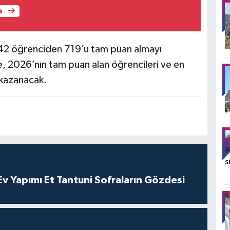
e
 142 öğrenciden 719’u tam puan almayı
kte, 2026’nın tam puan alan öğrencileri ve en
k kazanacak.
 Yapımı Et Tantuni Sofraların Gözdesi