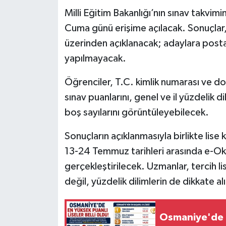
Milli Eğitim Bakanlığı’nın sınav takv
Cuma günü erişime açılacak. Sonuçlar, 
üzerinden açıklanacak; adaylara posta
yapılmayacak.
Öğrenciler, T.C. kimlik numarası ve do
sınav puanlarını, genel ve il yüzdelik d
boş sayılarını görüntüleyebilecek.
Sonuçların açıklanmasıyla birlikte lise 
13-24 Temmuz tarihleri arasında e-Oku
gerçekleştirilecek. Uzmanlar, tercih li
değil, yüzdelik dilimlerin de dikkate al
Osmaniye'de E