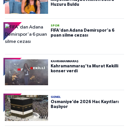
Huzuru Buldu
SPOR
FIFA'dan Adana Demirspor'a 6
puan silme cezası
KAHRAMANMARAŞ
Kahramanmaraş’ta Murat Kekilli
konser verdi
GENEL
Osmaniye’de 2026 Hac Kayıtları
Başlıyor