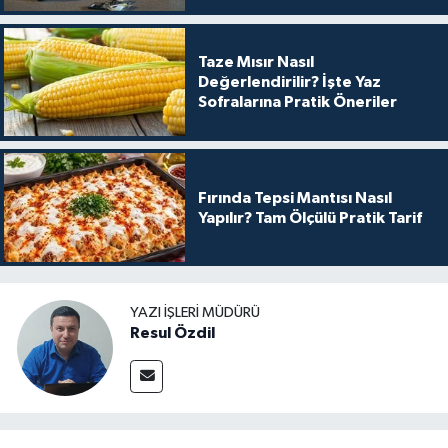
Taze Mısır Nasıl
Değerlendirilir? İşte Yaz
Sofralarına Pratik Öneriler
Fırında Tepsi Mantısı Nasıl
Yapılır? Tam Ölçülü Pratik Tarif
YAZI İŞLERI MÜDÜRÜ
Resul Özdil