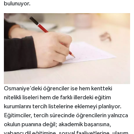
bulunuyor.
Osmaniye’deki öğrenciler ise hem kentteki
nitelikli liseleri hem de farklı illerdeki eğitim
kurumlarını tercih listelerine eklemeyi planlıyor.
Eğitimciler, tercih sürecinde öğrencilerin yalnızca
okulun puanına değil; akademik başarısına,
yabancı dil eğitimine, sosyal faaliyetlerine, ulaşım