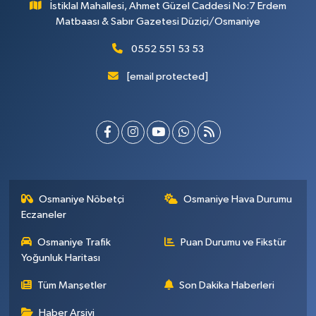
İstiklal Mahallesi, Ahmet Güzel Caddesi No:7 Erdem
Matbaası & Sabır Gazetesi Düziçi/Osmaniye
0552 551 53 53
[email protected]
Osmaniye Nöbetçi
Osmaniye Hava Durumu
Eczaneler
Osmaniye Trafik
Puan Durumu ve Fikstür
Yoğunluk Haritası
Tüm Manşetler
Son Dakika Haberleri
Haber Arşivi