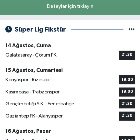
Detaylar için tıklayın
Süper Lig Fikstür
14 Ağustos, Cuma
Galatasaray - Çorum FK
21:30
15 Ağustos, Cumartesi
Konyaspor - Rizespor
19:00
Kasımpaşa - Trabzonspor
19:00
Gençlerbirliği S.K. - Fenerbahçe
21:30
Gaziantep FK - Alanyaspor
21:30
16 Ağustos, Pazar