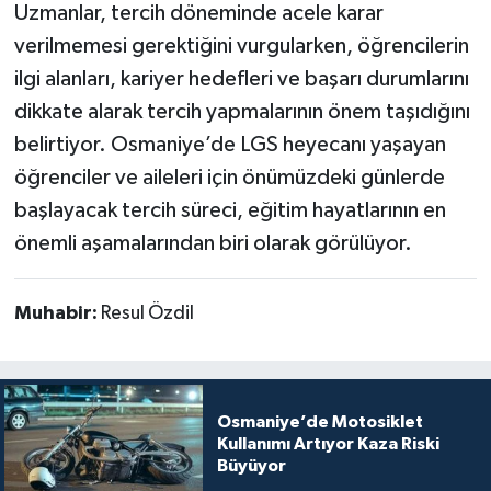
Uzmanlar, tercih döneminde acele karar
verilmemesi gerektiğini vurgularken, öğrencilerin
ilgi alanları, kariyer hedefleri ve başarı durumlarını
dikkate alarak tercih yapmalarının önem taşıdığını
belirtiyor. Osmaniye’de LGS heyecanı yaşayan
öğrenciler ve aileleri için önümüzdeki günlerde
başlayacak tercih süreci, eğitim hayatlarının en
önemli aşamalarından biri olarak görülüyor.
Muhabir:
Resul Özdil
Osmaniye’de Motosiklet
Kullanımı Artıyor Kaza Riski
Büyüyor