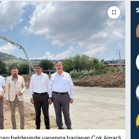
rbaşı beldesinde yapımına başlanan Çok Amaçlı