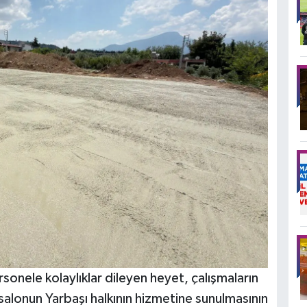
onele kolaylıklar dileyen heyet, çalışmaların
alonun Yarbaşı halkının hizmetine sunulmasının