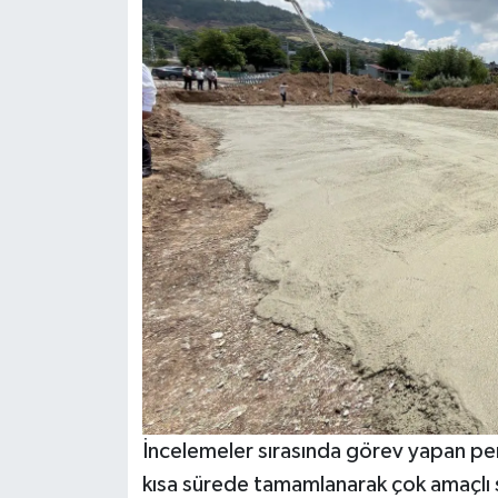
İncelemeler sırasında görev yapan pers
kısa sürede tamamlanarak çok amaçlı s