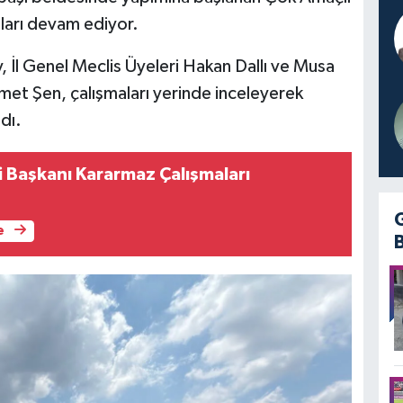
ları devam ediyor.
 İl Genel Meclis Üyeleri Hakan Dallı ve Musa
met Şen, çalışmaları yerinde inceleyerek
dı.
i Başkanı Kararmaz Çalışmaları
i
e