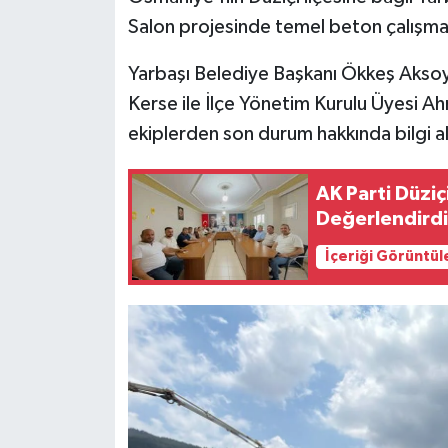
Salon projesinde temel beton çalışma
Yarbaşı Belediye Başkanı Ökkeş Aksoy,
Kerse ile İlçe Yönetim Kurulu Üyesi Ah
ekiplerden son durum hakkında bilgi al
AK Parti Düziç
Değerlendird
İçeriği Görüntül