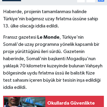
Haberde, projenin tamamlanması halinde
Türkiye'nin bağımsız uzay fırlatma üssüne sahip
13. ülke olacağı iddia edildi.
Fransız gazetesi
Le Monde
, Türkiye'nin
Somali'de uzay programına yönelik kapsamlı bir
proje yürüttüğünü ileri sürdü. Gazetenin
haberinde, Somali'nin başkenti Mogadişu'nun
yaklaşık 70 kilometre kuzeyinde bulunan Vahşeyh
bölgesinde uydu fırlatma üssü ile balistik füze
test sahasını içeren büyük bir tesisin inşa edildiği
iddia edildi.
Okullarda Güvenlikte