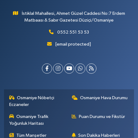
İstiklal Mahallesi, Ahmet Güzel Caddesi No:7 Erdem
Matbaası & Sabır Gazetesi Düziçi/Osmaniye
0552 551 53 53
[email protected]
Osmaniye Nöbetçi
Osmaniye Hava Durumu
Eczaneler
Osmaniye Trafik
Puan Durumu ve Fikstür
Yoğunluk Haritası
Tüm Manşetler
Son Dakika Haberleri