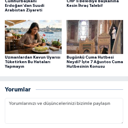
Cumhurbaşkanı
CHP'li Belediye Başkanına
Erdoğan’dan Suudi
Kesin İhraç Talebi!
Arabistan Ziyareti
Uzmanlardan Kavun Uyarısı
Bugünkü Cuma Hutbesi
Tüketirken Bu Hataları
Neydi? İşte 7 Ağustos Cuma
Yapmayın
Hutbesinin Konusu
Yorumlar