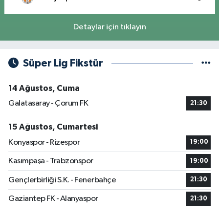
Detaylar için tıklayın
Süper Lig Fikstür
14 Ağustos, Cuma
Galatasaray - Çorum FK
21:30
15 Ağustos, Cumartesi
Konyaspor - Rizespor
19:00
Kasımpaşa - Trabzonspor
19:00
Gençlerbirliği S.K. - Fenerbahçe
21:30
Gaziantep FK - Alanyaspor
21:30