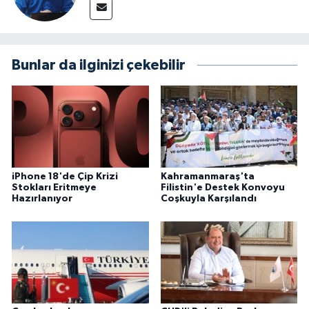
Bunlar da ilginizi çekebilir
iPhone 18'de Çip Krizi
Kahramanmaraş'ta
Stokları Eritmeye
Filistin'e Destek Konvoyu
Hazırlanıyor
Coşkuyla Karşılandı