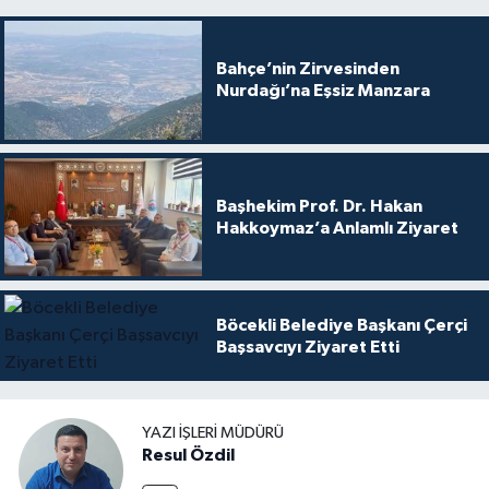
Bahçe’nin Zirvesinden
Nurdağı’na Eşsiz Manzara
Başhekim Prof. Dr. Hakan
Hakkoymaz’a Anlamlı Ziyaret
Böcekli Belediye Başkanı Çerçi
Başsavcıyı Ziyaret Etti
YAZI İŞLERI MÜDÜRÜ
Resul Özdil