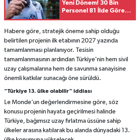
Yeni Dönem! 30 Bin
Personel 81 İlde Göreve
Başlayacak
Habere göre, stratejik öneme sahip olduğu
belirtilen projenin ilk etabının 2027 yazında
tamamlanması planlanıyor. Tesisin
tamamlanmasının ardından Türkiye'nin hem sivil
uzay çalışmalarına hem de savunma sanayisine
önemli katkılar sunacağı öne sürüldü.
"Türkiye 13. ülke olabilir" iddiası
Le Monde'un değerlendirmesine göre, söz
konusu projenin hayata geçirilmesi halinde
Türkiye, bağımsız uzay fırlatma üssüne sahip
ülkeler arasına katılarak bu alanda dünyadaki 13.
ülke konumuna yükselecek.