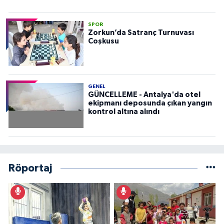
SPOR
Zorkun’da Satranç Turnuvası
Coşkusu
GENEL
GÜNCELLEME - Antalya'da otel
ekipmanı deposunda çıkan yangın
kontrol altına alındı
Röportaj