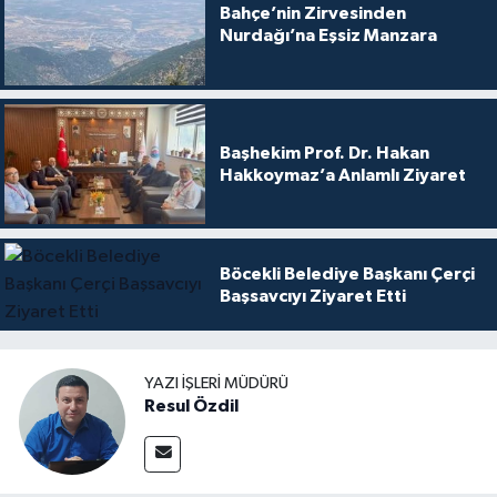
Bahçe’nin Zirvesinden
Nurdağı’na Eşsiz Manzara
Başhekim Prof. Dr. Hakan
Hakkoymaz’a Anlamlı Ziyaret
Böcekli Belediye Başkanı Çerçi
Başsavcıyı Ziyaret Etti
YAZI İŞLERI MÜDÜRÜ
Resul Özdil