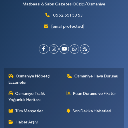
Matbaası & Sabır Gazetesi Düziçi/Osmaniye
0552 551 53 53
[email protected]
Osmaniye Nöbetçi
Osmaniye Hava Durumu
Eczaneler
Osmaniye Trafik
Puan Durumu ve Fikstür
Yoğunluk Haritası
Tüm Manşetler
Son Dakika Haberleri
Haber Arşivi