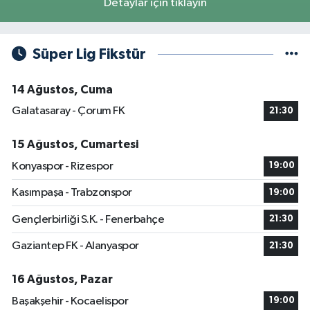
Detaylar için tıklayın
Süper Lig Fikstür
14 Ağustos, Cuma
Galatasaray - Çorum FK
21:30
15 Ağustos, Cumartesi
Konyaspor - Rizespor
19:00
Kasımpaşa - Trabzonspor
19:00
Gençlerbirliği S.K. - Fenerbahçe
21:30
Gaziantep FK - Alanyaspor
21:30
16 Ağustos, Pazar
Başakşehir - Kocaelispor
19:00