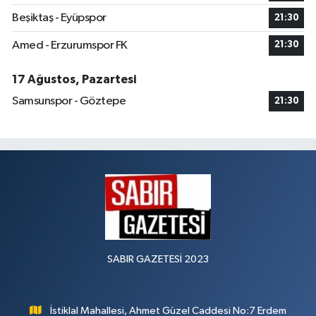
Beşiktaş - Eyüpspor
21:30
Amed - Erzurumspor FK
21:30
17 Ağustos, Pazartesi
Samsunspor - Göztepe
21:30
SABIR GAZETESİ 2023
İstiklal Mahallesi, Ahmet Güzel Caddesi No:7 Erdem