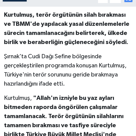
Kurtulmuş, terör örgütünün silah bırakması
ve TBMM'de yapılacak yasal düzenlemelerle
sürecin tamamlanacağını belirterek, ülkede
birlik ve beraberliğin güçleneceğini söyledi.
Şırnak'ta Cudi Dağı Sefine bölgesinde
gerçekleştirilen programda konuşan Kurtulmuş,
Türkiye'nin terör sorununu geride bırakmaya
hazırlandığını ifade etti.
Kurtulmuş,
"Allah'ın izniyle bu yaz ayları
bitmeden raporda öngörülen çalışmalar
tamamlanacak. Terör örgütünün silahlarını
tamamen bırakması ve tasfiye süreciyle
birlikte Türkiye Büyük Millet Meclisi'nde