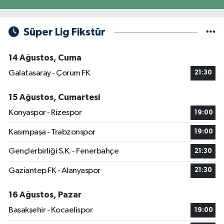
Süper Lig Fikstür
14 Ağustos, Cuma
Galatasaray - Çorum FK
21:30
15 Ağustos, Cumartesi
Konyaspor - Rizespor
19:00
Kasımpaşa - Trabzonspor
19:00
Gençlerbirliği S.K. - Fenerbahçe
21:30
Gaziantep FK - Alanyaspor
21:30
16 Ağustos, Pazar
Başakşehir - Kocaelispor
19:00