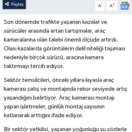
Paylaş
-
+
A
A
Son dönemde trafikte yaşanan kazalar ve
sürücüler arasında artan tartışmalar, araç
kameralarına olan talebi önemli ölçüde artırdı.
Olası kazalarda görüntülerin delil niteliği taşıması
nedeniyle birçok sürücü, aracına kamera
taktırmayı tercih ediyor.
Sektör temsilcileri, önceki yıllara kıyasla araç
kamerası satış ve montajında rekor seviyede artış
yaşandığını belirtiyor. Araç kamerası montajı
yapan işletmeler, günlük montaj sayısının
katlanarak arttığını ifade ediyor.
Bir sektör yetkilisi, yaşanan yoğunluğu şu sözlerle