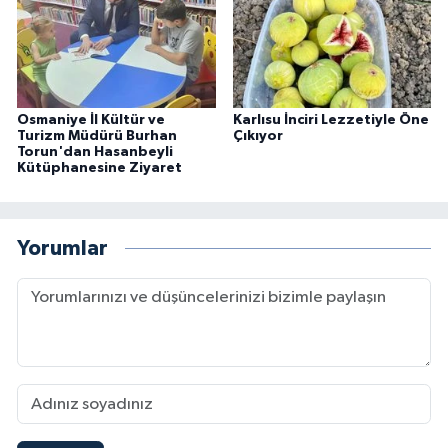
Osmaniye İl Kültür ve
Karlısu İnciri Lezzetiyle Öne
Turizm Müdürü Burhan
Çıkıyor
Torun'dan Hasanbeyli
Kütüphanesine Ziyaret
Yorumlar