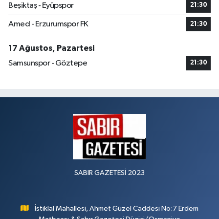
Beşiktaş - Eyüpspor
21:30
Amed - Erzurumspor FK
21:30
17 Ağustos, Pazartesi
Samsunspor - Göztepe
21:30
SABIR GAZETESİ 2023
İstiklal Mahallesi, Ahmet Güzel Caddesi No:7 Erdem