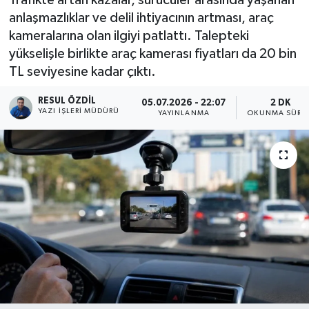
anlaşmazlıklar ve delil ihtiyacının artması, araç
kameralarına olan ilgiyi patlattı. Talepteki
yükselişle birlikte araç kamerası fiyatları da 20 bin
TL seviyesine kadar çıktı.
RESUL ÖZDIL
05.07.2026 - 22:07
2 DK
YAZI İŞLERI MÜDÜRÜ
YAYINLANMA
OKUNMA SÜRES