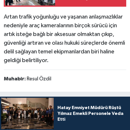
Artan trafik yoğunluğu ve yaşanan anlaşmazlıklar
nedeniyle araç kameralarının birçok sürücü için
artık isteğe bağlı bir aksesuar olmaktan çıkıp,
güvenliği artıran ve olası hukuki süreçlerde önemli
delil sağlayan temel ekipmanlardan biri haline
geldiği belirtiliyor.
Muhabir:
Resul Özdil
Hatay Emniyet Müdürü Rüştü
Yılmaz Emekli Personele Veda
Etti