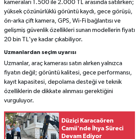
kameraları 1.500 ile 2.000 TL arasında satılırken;
yüksek çözünürlüklü görüntü kaydı, gece görüşü,
ön-arka çift kamera, GPS, Wi-Fi bağlantısı ve
gelişmiş güvenlik özellikleri sunan modellerin fiyatı
20 bin TL'ye kadar çıkabiliyor.
Uzmanlardan seçim uyarısı
Uzmanlar, araç kamerası satın alırken yalnızca
fiyatın değil; görüntü kalitesi, gece performansı,
kayıt kapasitesi, depolama desteği ve teknik
özelliklerin de dikkate alınması gerektiğini
vurguluyor.
Düziçi Karacaören
Camii'nde İhya Süreci
Devam Ediyor