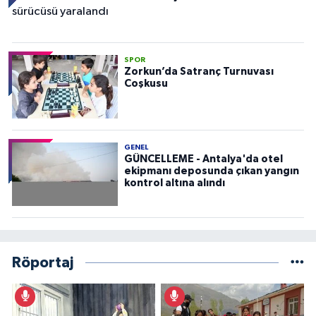
SPOR
Zorkun’da Satranç Turnuvası
Coşkusu
GENEL
GÜNCELLEME - Antalya'da otel
ekipmanı deposunda çıkan yangın
kontrol altına alındı
Röportaj