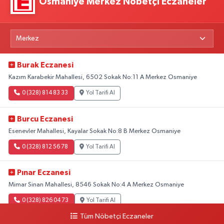
Osmaniye Merkez Nöbetçi Eczaneler
Burak Eczanesi
Kazım Karabekir Mahallesi, 6502 Sokak No:11 A Merkez Osmaniye
0 (328) 814 83 33
Yol Tarifi Al
Burcu Eczanesi
Esenevler Mahallesi, Kayalar Sokak No:8 B Merkez Osmaniye
0 (328) 812 56 78
Yol Tarifi Al
Pınar Eczanesi
Mimar Sinan Mahallesi, 8546 Sokak No:4 A Merkez Osmaniye
0 (328) 826 04 73
Yol Tarifi Al
Tüm Nöbetçi Eczaneler