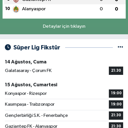
10
Alanyaspor
0
0
Detaylar için tıklayın
Süper Lig Fikstür
14 Ağustos, Cuma
Galatasaray - Çorum FK
21:30
15 Ağustos, Cumartesi
Konyaspor - Rizespor
19:00
Kasımpaşa - Trabzonspor
19:00
Gençlerbirliği S.K. - Fenerbahçe
21:30
Gaziantep FK - Alanyaspor
21:30