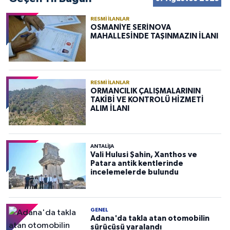
RESMI İLANLAR
OSMANİYE SERİNOVA
MAHALLESİNDE TAŞINMAZIN İLANI
RESMI İLANLAR
ORMANCILIK ÇALIŞMALARININ
TAKİBİ VE KONTROLÜ HİZMETİ
ALIM İLANI
ANTALIJA
Vali Hulusi Şahin, Xanthos ve
Patara antik kentlerinde
incelemelerde bulundu
GENEL
Adana'da takla atan otomobilin
sürücüsü yaralandı