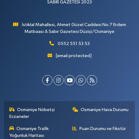
SABIR GAZETESİ 2023
İstiklal Mahallesi, Ahmet Güzel Caddesi No:7 Erdem
Matbaası & Sabır Gazetesi Düziçi/Osmaniye
0552 551 53 53
[email protected]
Osmaniye Nöbetçi
Osmaniye Hava Durumu
Eczaneler
Osmaniye Trafik
Puan Durumu ve Fikstür
Yoğunluk Haritası