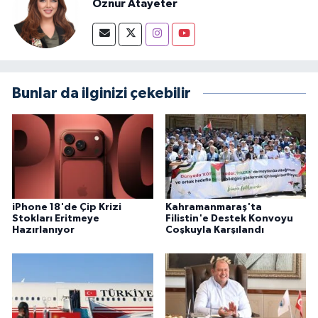
Öznur Atayeter
Bunlar da ilginizi çekebilir
iPhone 18'de Çip Krizi
Kahramanmaraş'ta
Stokları Eritmeye
Filistin'e Destek Konvoyu
Hazırlanıyor
Coşkuyla Karşılandı