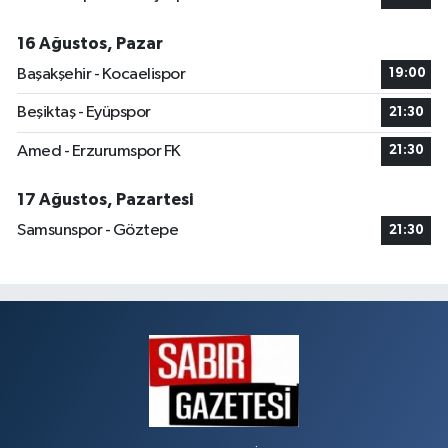
16 Ağustos, Pazar
Başakşehir - Kocaelispor
19:00
Beşiktaş - Eyüpspor
21:30
Amed - Erzurumspor FK
21:30
17 Ağustos, Pazartesi
Samsunspor - Göztepe
21:30