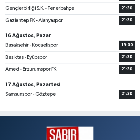
Gençlerbirliği S.K. - Fenerbahçe
21:30
Gaziantep FK - Alanyaspor
21:30
16 Ağustos, Pazar
Başakşehir - Kocaelispor
19:00
Beşiktaş - Eyüpspor
21:30
Amed - Erzurumspor FK
21:30
17 Ağustos, Pazartesi
Samsunspor - Göztepe
21:30