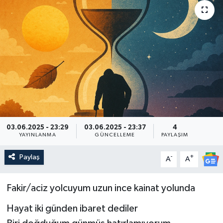
03.06.2025 - 23:29
03.06.2025 - 23:37
4
YAYINLANMA
GÜNCELLEME
PAYLAŞIM
Paylaş
-
+
A
A
Fakir/aciz yolcuyum uzun ince kainat yolunda
Hayat iki günden ibaret dediler