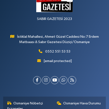
SABIR GAZETESİ 2023
İstiklal Mahallesi, Ahmet Güzel Caddesi No:7 Erdem
Matbaası & Sabır Gazetesi Düziçi/Osmaniye
0552 551 53 53
[email protected]
Osmaniye Nöbetçi
Osmaniye Hava Durumu
Eczaneler