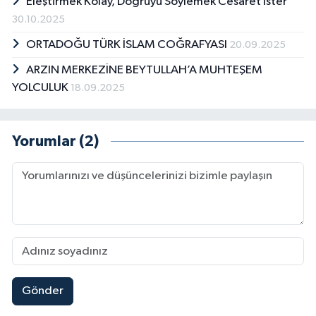
Eleştirmek Kolay, Doğruyu Söylemek Cesaret İster
30.10.2025
ORTADOĞU TÜRK İSLAM COĞRAFYASI
20.09.2025
ARZIN MERKEZİNE BEYTULLAH’A MUHTEŞEM
YOLCULUK
18.09.2025
Yorumlar (2)
Gönder