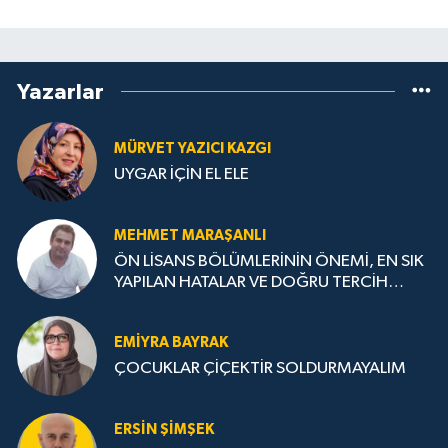
Yazarlar
MÜRVET YAZICI KAZGI
UYGAR İÇİN EL ELE
MEHMET MARAŞANLI
ÖN LİSANS BÖLÜMLERİNİN ÖNEMİ, EN SIK
YAPILAN HATALAR VE DOĞRU TERCİH
STRATEJİLERİ
EMIYRA BAYRAK
ÇOCUKLAR ÇİÇEKTİR SOLDURMAYALIM
ERSIN ŞIMŞEK