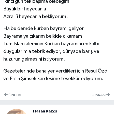
İkinci gün tek başıma öleceğim
Büyük bir heyecanla
Azrail’i heyecanla bekliyorum.
Ha bu demde kurban bayramı geliyor
Bayrama ya çıkarım belkide çıkamam
Tüm İslam aleminin Kurban bayramını en kalbi
duygularımla tebrik ediyor, dünyada barış ve
huzurun gelmesini istiyorum.
Gazetelerinde bana yer verdikleri için Resul Özdil
ve Ersin Şimşek kardeşime teşekkür ediyorum.
ÖNCEKI
SONRAKI
Hasan Kazgı