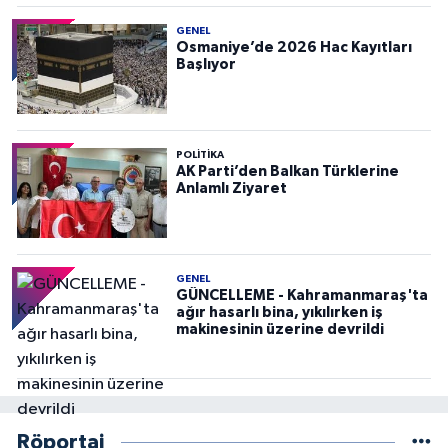
GENEL
Osmaniye’de 2026 Hac Kayıtları
Başlıyor
POLITIKA
AK Parti’den Balkan Türklerine
Anlamlı Ziyaret
GENEL
GÜNCELLEME - Kahramanmaraş'ta
ağır hasarlı bina, yıkılırken iş
makinesinin üzerine devrildi
Röportaj