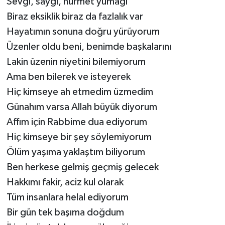
Sevgi, saygı, hürmet yumağı
Biraz eksiklik biraz da fazlalık var
Hayatımın sonuna doğru yürüyorum
Üzenler oldu beni, benimde başkalarını
Lakin üzenin niyetini bilemiyorum
Ama ben bilerek ve isteyerek
Hiç kimseye ah etmedim üzmedim
Günahım varsa Allah büyük diyorum
Affım için Rabbime dua ediyorum
Hiç kimseye bir şey söylemiyorum
Ölüm yaşıma yaklaştım biliyorum
Ben herkese gelmiş geçmiş gelecek
Hakkımı fakir, aciz kul olarak
Tüm insanlara helal ediyorum
Bir gün tek başıma doğdum