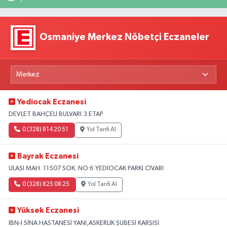
Osmaniye Merkez Nöbetçi Eczaneler
Yediocak Eczanesi
DEVLET BAHÇELİ BULVARI 3.ETAP
0 (328) 814 20 51
Yol Tarifi Al
Bayrak Eczanesi
ULAŞI MAH. 11507 SOK. NO:6 YEDİOCAK PARKI CİVARI
0 (328) 825 08 25
Yol Tarifi Al
Yüksek Eczanesi
İBN-İ SİNA HASTANESİ YANI,ASKERLİK ŞUBESİ KARŞISI