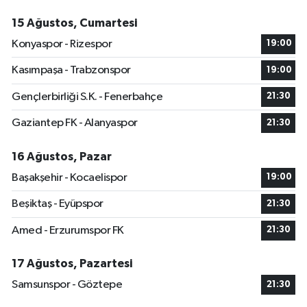
15 Ağustos, Cumartesi
Konyaspor - Rizespor
19:00
Kasımpaşa - Trabzonspor
19:00
Gençlerbirliği S.K. - Fenerbahçe
21:30
Gaziantep FK - Alanyaspor
21:30
16 Ağustos, Pazar
Başakşehir - Kocaelispor
19:00
Beşiktaş - Eyüpspor
21:30
Amed - Erzurumspor FK
21:30
17 Ağustos, Pazartesi
Samsunspor - Göztepe
21:30