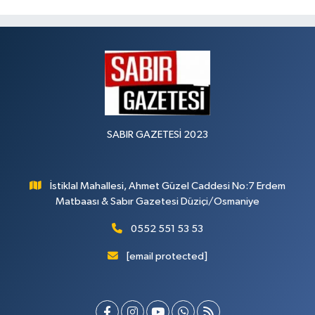
SABIR GAZETESİ 2023
İstiklal Mahallesi, Ahmet Güzel Caddesi No:7 Erdem
Matbaası & Sabır Gazetesi Düziçi/Osmaniye
0552 551 53 53
[email protected]