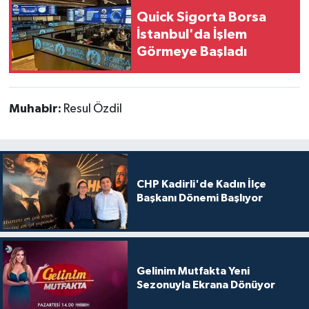
Quick Sigorta Borsa
İstanbul'da İşlem
Görmeye Başladı
Muhabir:
Resul Özdil
CHP Kadirli'de Kadın İlçe
Başkanı Dönemi Başlıyor
Gelinim Mutfakta Yeni
Sezonuyla Ekrana Dönüyor