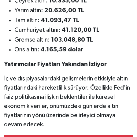
Çeyrek altın:
10.335,00 TL
Yarım altın:
20.626,00 TL
Tam altın:
41.093,47 TL
Cumhuriyet altını:
41.120,00 TL
Gremse altın:
103.048,80 TL
Ons altın:
4.165,59 dolar
Yatırımcılar Fiyatları Yakından İzliyor
İç ve dış piyasalardaki gelişmelerin etkisiyle altın
fiyatlarındaki hareketlilik sürüyor. Özellikle Fed'in
faiz politikasına ilişkin beklentiler ile küresel
ekonomik veriler, önümüzdeki günlerde altın
fiyatlarının yönü üzerinde belirleyici olmaya
devam edecek.