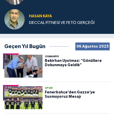
HASAN KAYA
DECCAL FİTNESİ VE FETÖ GERÇEĞİ
Geçen Yıl Bugün
06 Ağustos 2025
OSMANIYE
Bekirhan Uyutmaz: “Gönüllere
Dokunmaya Geldik”
SPOR
Fenerbahçe’den Gazze’ye
Susmuyoruz Mesajı