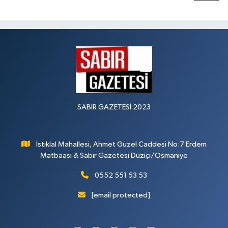
SABIR GAZETESİ 2023
İstiklal Mahallesi, Ahmet Güzel Caddesi No:7 Erdem
Matbaası & Sabır Gazetesi Düziçi/Osmaniye
0552 551 53 53
[email protected]