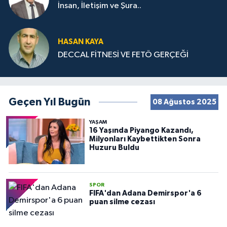
İnsan, İletişim ve Şura..
HASAN KAYA
DECCAL FİTNESİ VE FETÖ GERÇEĞİ
Geçen Yıl Bugün
08 Ağustos 2025
YAŞAM
16 Yaşında Piyango Kazandı,
Milyonları Kaybettikten Sonra
Huzuru Buldu
SPOR
FIFA'dan Adana Demirspor'a 6
puan silme cezası