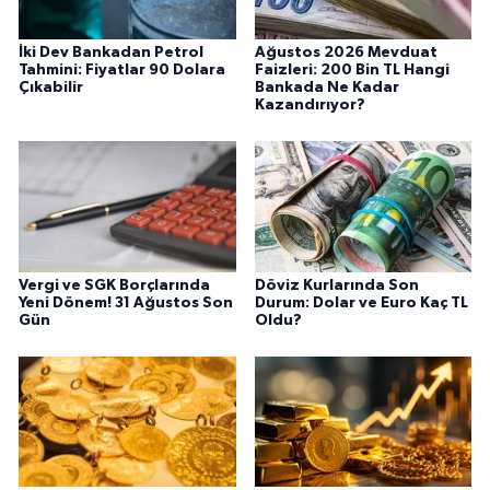
İki Dev Bankadan Petrol
Ağustos 2026 Mevduat
Tahmini: Fiyatlar 90 Dolara
Faizleri: 200 Bin TL Hangi
Çıkabilir
Bankada Ne Kadar
Kazandırıyor?
Vergi ve SGK Borçlarında
Döviz Kurlarında Son
Yeni Dönem! 31 Ağustos Son
Durum: Dolar ve Euro Kaç TL
Gün
Oldu?