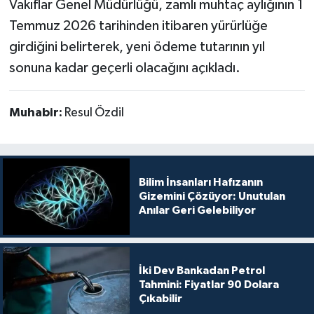
Vakıflar Genel Müdürlüğü, zamlı muhtaç aylığının 1
Temmuz 2026 tarihinden itibaren yürürlüğe
girdiğini belirterek, yeni ödeme tutarının yıl
sonuna kadar geçerli olacağını açıkladı.
Muhabir:
Resul Özdil
Bilim İnsanları Hafızanın
Gizemini Çözüyor: Unutulan
Anılar Geri Gelebiliyor
İki Dev Bankadan Petrol
Tahmini: Fiyatlar 90 Dolara
Çıkabilir