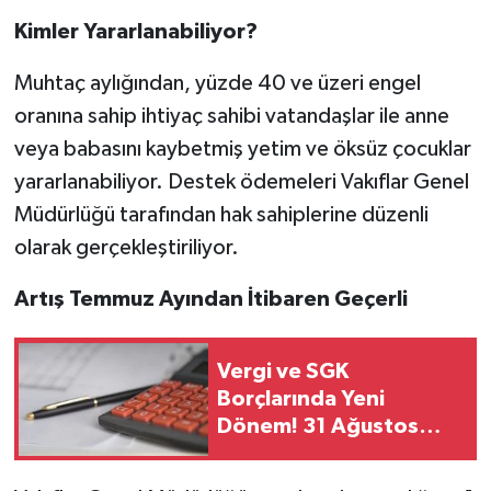
Kimler Yararlanabiliyor?
Muhtaç aylığından, yüzde 40 ve üzeri engel
oranına sahip ihtiyaç sahibi vatandaşlar ile anne
veya babasını kaybetmiş yetim ve öksüz çocuklar
yararlanabiliyor. Destek ödemeleri Vakıflar Genel
Müdürlüğü tarafından hak sahiplerine düzenli
olarak gerçekleştiriliyor.
Artış Temmuz Ayından İtibaren Geçerli
Vergi ve SGK
Borçlarında Yeni
Dönem! 31 Ağustos
Son Gün