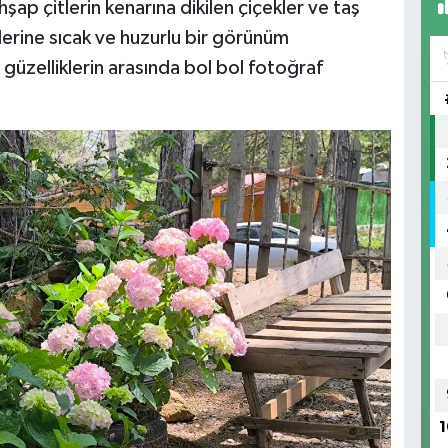
ahşap çitlerin kenarına dikilen çiçekler ve taş
evlerine sıcak ve huzurlu bir görünüm
 güzelliklerin arasında bol bol fotoğraf
1