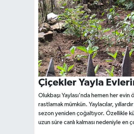
Çiçekler Yayla Evler
Olukbaşı Yaylası'nda hemen her evin ön
rastlamak mümkün. Yaylacılar, yıllardır 
sezon yeniden çoğaltıyor. Özellikle kü
uzun süre canlı kalması nedeniyle en ço