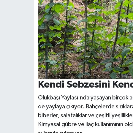
Kendi Sebzesini Kendi
Olukbaşı Yaylası'nda yaşayan birçok ai
de yaylaya çıkıyor. Bahçelerde sırıklar
biberler, salatalıklar ve çeşitli yeşill
Kimyasal gübre ve ilaç kullanımının old