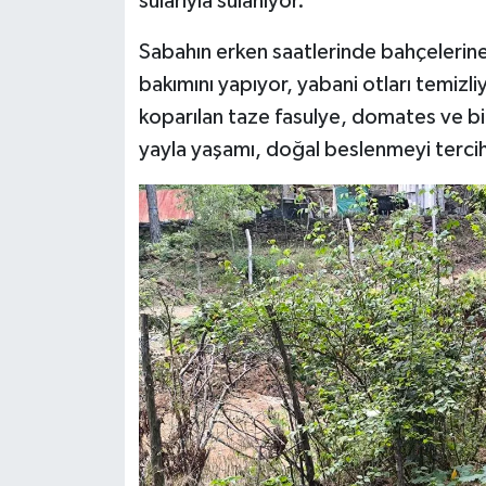
sularıyla sulanıyor.
Sabahın erken saatlerinde bahçelerine 
bakımını yapıyor, yabani otları temizl
koparılan taze fasulye, domates ve bib
yayla yaşamı, doğal beslenmeyi tercih