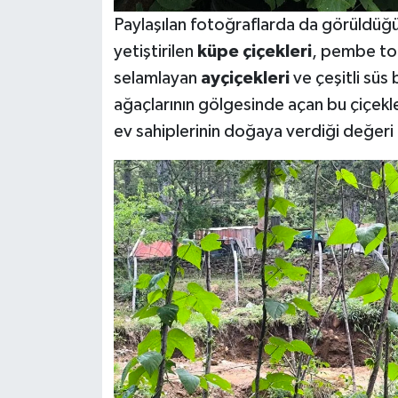
Paylaşılan fotoğraflarda da görüldüğü 
yetiştirilen
küpe çiçekleri
, pembe to
selamlayan
ayçiçekleri
ve çeşitli süs b
ağaçlarının gölgesinde açan bu çiçekl
ev sahiplerinin doğaya verdiği değeri