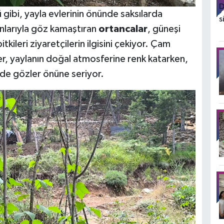
gibi, yayla evlerinin önünde saksılarda
nlarıyla göz kamaştıran
ortancalar
, güneşi
itkileri ziyaretçilerin ilgisini çekiyor. Çam
er, yaylanın doğal atmosferine renk katarken,
 de gözler önüne seriyor.