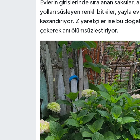
Evlerin girişlerinde sıralanan saksılar, 
yolları süsleyen renkli bitkiler, yayla 
kazandırıyor. Ziyaretçiler ise bu doğal
çekerek anı ölümsüzleştiriyor.