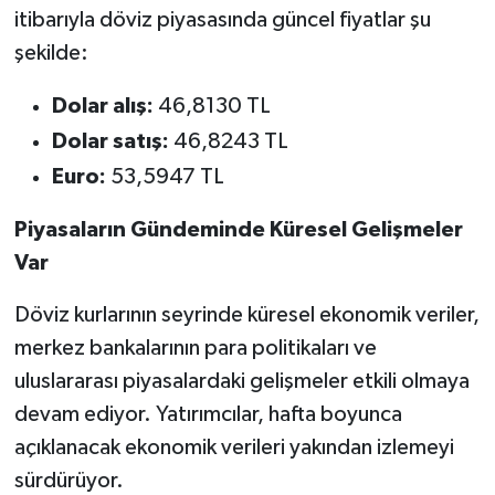
itibarıyla döviz piyasasında güncel fiyatlar şu
şekilde:
Dolar alış:
46,8130 TL
Dolar satış:
46,8243 TL
Euro:
53,5947 TL
Piyasaların Gündeminde Küresel Gelişmeler
Var
Döviz kurlarının seyrinde küresel ekonomik veriler,
merkez bankalarının para politikaları ve
uluslararası piyasalardaki gelişmeler etkili olmaya
devam ediyor. Yatırımcılar, hafta boyunca
açıklanacak ekonomik verileri yakından izlemeyi
sürdürüyor.