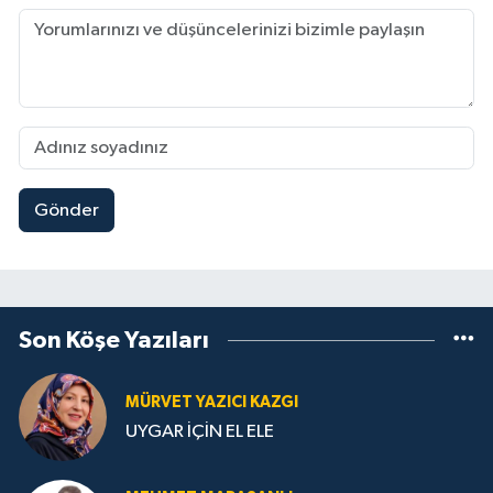
Gönder
Son Köşe Yazıları
MÜRVET YAZICI KAZGI
UYGAR İÇİN EL ELE