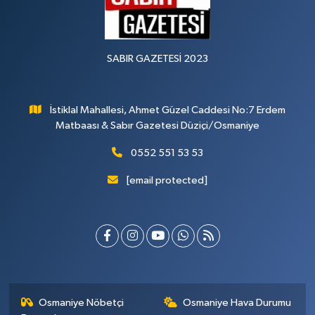
SABIR GAZETESİ 2023
İstiklal Mahallesi, Ahmet Güzel Caddesi No:7 Erdem
Matbaası & Sabır Gazetesi Düziçi/Osmaniye
0552 551 53 53
[email protected]
Osmaniye Nöbetçi
Osmaniye Hava Durumu