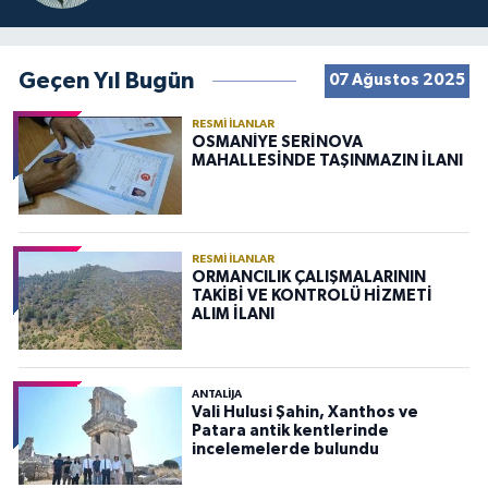
Geçen Yıl Bugün
07 Ağustos 2025
RESMI İLANLAR
OSMANİYE SERİNOVA
MAHALLESİNDE TAŞINMAZIN İLANI
RESMI İLANLAR
ORMANCILIK ÇALIŞMALARININ
TAKİBİ VE KONTROLÜ HİZMETİ
ALIM İLANI
ANTALIJA
Vali Hulusi Şahin, Xanthos ve
Patara antik kentlerinde
incelemelerde bulundu