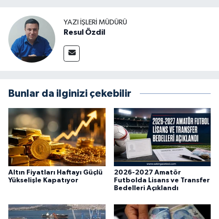
YAZI İŞLERI MÜDÜRÜ
Resul Özdil
Bunlar da ilginizi çekebilir
Altın Fiyatları Haftayı Güçlü
2026-2027 Amatör
Yükselişle Kapatıyor
Futbolda Lisans ve Transfer
Bedelleri Açıklandı