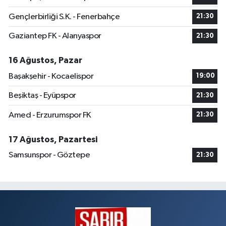
Gençlerbirliği S.K. - Fenerbahçe
21:30
Gaziantep FK - Alanyaspor
21:30
16 Ağustos, Pazar
Başakşehir - Kocaelispor
19:00
Beşiktaş - Eyüpspor
21:30
Amed - Erzurumspor FK
21:30
17 Ağustos, Pazartesi
Samsunspor - Göztepe
21:30