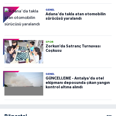
GENEL
Adana'da takla atan otomobilin
sürücüsü yaralandı
SPOR
Zorkun’da Satranç Turnuvası
Coşkusu
GENEL
GÜNCELLEME - Antalya'da otel
ekipmanı deposunda çıkan yangın
kontrol altına alındı