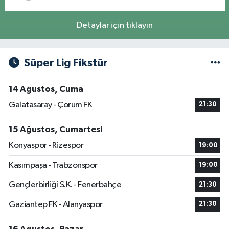
Detaylar için tıklayın
Süper Lig Fikstür
14 Ağustos, Cuma
Galatasaray - Çorum FK
21:30
15 Ağustos, Cumartesi
Konyaspor - Rizespor
19:00
Kasımpaşa - Trabzonspor
19:00
Gençlerbirliği S.K. - Fenerbahçe
21:30
Gaziantep FK - Alanyaspor
21:30