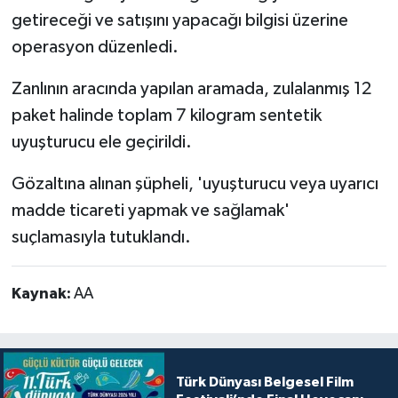
getireceği ve satışını yapacağı bilgisi üzerine
operasyon düzenledi.
Zanlının aracında yapılan aramada, zulalanmış 12
paket halinde toplam 7 kilogram sentetik
uyuşturucu ele geçirildi.
Gözaltına alınan şüpheli, 'uyuşturucu veya uyarıcı
madde ticareti yapmak ve sağlamak'
suçlamasıyla tutuklandı.
Kaynak:
AA
Türk Dünyası Belgesel Film