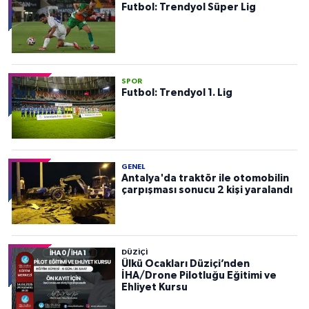
Futbol: Trendyol Süper Lig
SPOR
Futbol: Trendyol 1. Lig
GENEL
Antalya'da traktör ile otomobilin
çarpışması sonucu 2 kişi yaralandı
DÜZIÇI
Ülkü Ocakları Düziçi’nden
İHA/Drone Pilotluğu Eğitimi ve
Ehliyet Kursu