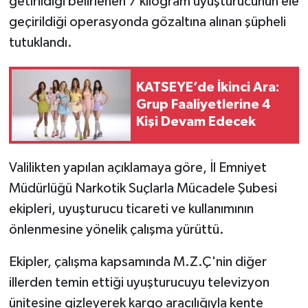
getirildiği belirlenen 7 kilogram uyuşturucunun ele
geçirildiği operasyonda gözaltına alınan şüpheli
tutuklandı.
KATSEYE’de İkinci Ara:
Grup Faaliyetlerine 4
Kişi Devam Edecek
Valilikten yapılan açıklamaya göre, İl Emniyet
Müdürlüğü Narkotik Suçlarla Mücadele Şubesi
ekipleri, uyuşturucu ticareti ve kullanımının
önlenmesine yönelik çalışma yürüttü.
Ekipler, çalışma kapsamında M.Z.Ç'nin diğer
illerden temin ettiği uyuşturucuyu televizyon
ünitesine gizleyerek kargo aracılığıyla kente