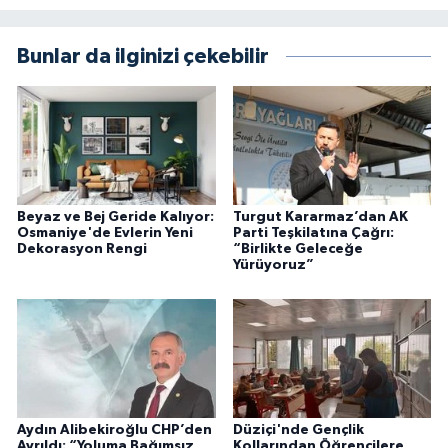
Bunlar da ilginizi çekebilir
Beyaz ve Bej Geride Kalıyor:
Turgut Kararmaz’dan AK
Osmaniye'de Evlerin Yeni
Parti Teşkilatına Çağrı:
Dekorasyon Rengi
“Birlikte Geleceğe
Yürüyoruz”
Aydın Alibekiroğlu CHP’den
Düziçi'nde Gençlik
Ayrıldı: “Yoluma Bağımsız
Kollarından Öğrencilere