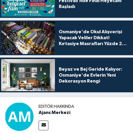
Festivali’nde Final Heyecanı
Başladı
Osmaniye'de Okul Alışverişi
Yapacak Veliler Dikkat!
Kırtasiye Masrafları Yüzde 25
Arttı
Beyaz ve Bej Geride Kalıyor:
Osmaniye'de Evlerin Yeni
Dekorasyon Rengi
EDITÖR HAKKINDA
Ajans Merkezi