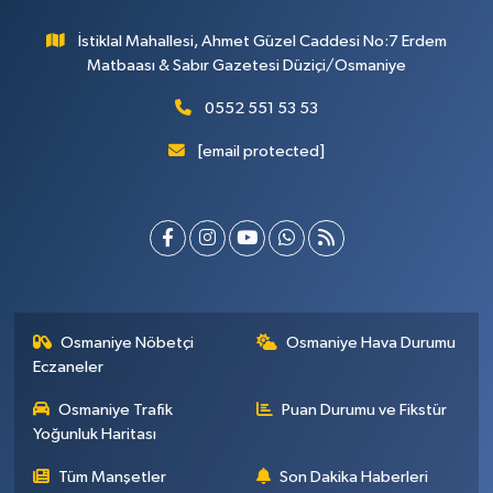
İstiklal Mahallesi, Ahmet Güzel Caddesi No:7 Erdem
Matbaası & Sabır Gazetesi Düziçi/Osmaniye
0552 551 53 53
[email protected]
Osmaniye Nöbetçi
Osmaniye Hava Durumu
Eczaneler
Osmaniye Trafik
Puan Durumu ve Fikstür
Yoğunluk Haritası
Tüm Manşetler
Son Dakika Haberleri