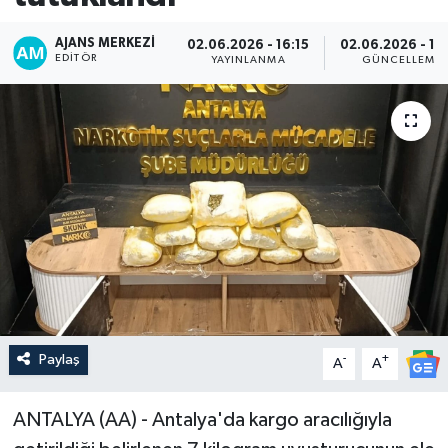
AJANS MERKEZI
02.06.2026 - 16:15
02.06.2026 - 16
EDITÖR
YAYINLANMA
GÜNCELLEME
Paylaş
-
+
A
A
ANTALYA (AA) - Antalya'da kargo aracılığıyla