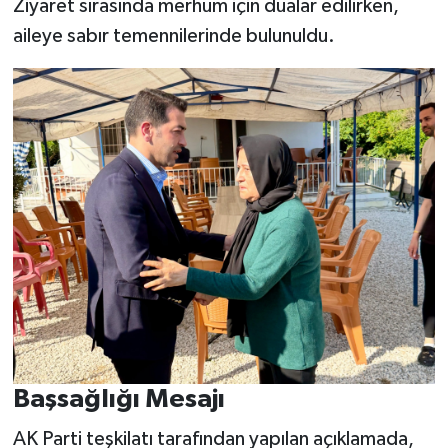
Ziyaret sırasında merhum için dualar edilirken,
aileye sabır temennilerinde bulunuldu.
Başsağlığı Mesajı
AK Parti teşkilatı tarafından yapılan açıklamada,