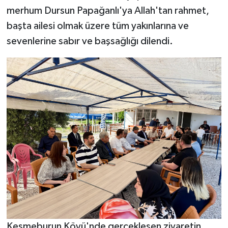
merhum Dursun Papağanlı'ya Allah'tan rahmet,
başta ailesi olmak üzere tüm yakınlarına ve
sevenlerine sabır ve başsağlığı dilendi.
Kesmeburun Köyü'nde gerçekleşen ziyaretin