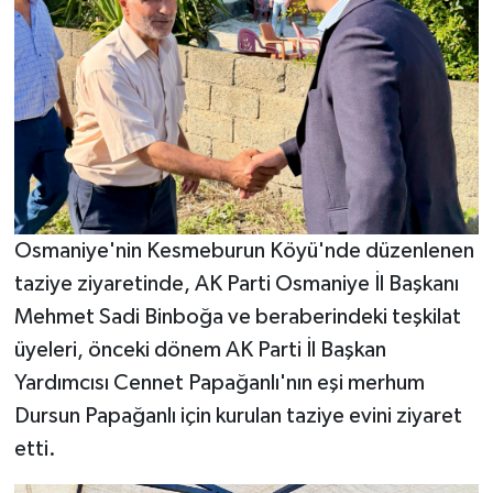
Osmaniye'nin Kesmeburun Köyü'nde düzenlenen
taziye ziyaretinde, AK Parti Osmaniye İl Başkanı
Mehmet Sadi Binboğa ve beraberindeki teşkilat
üyeleri, önceki dönem AK Parti İl Başkan
Yardımcısı Cennet Papağanlı'nın eşi merhum
Dursun Papağanlı için kurulan taziye evini ziyaret
etti.