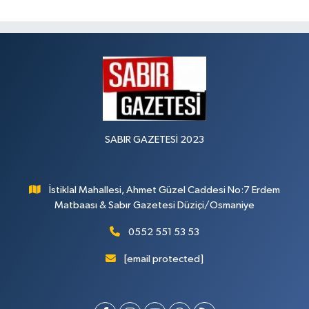
SABIR GAZETESİ 2023
İstiklal Mahallesi, Ahmet Güzel Caddesi No:7 Erdem
Matbaası & Sabır Gazetesi Düziçi/Osmaniye
0552 551 53 53
[email protected]