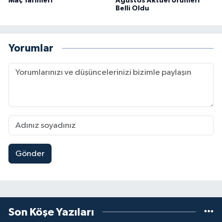
Maç Tarihleri
Ağustos Aktüel Ürünleri
Belli Oldu
Yorumlar
Gönder
Son Köşe Yazıları