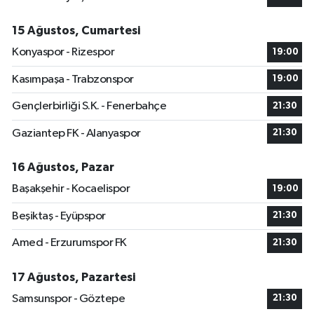
15 Ağustos, Cumartesi
Konyaspor - Rizespor
19:00
Kasımpaşa - Trabzonspor
19:00
Gençlerbirliği S.K. - Fenerbahçe
21:30
Gaziantep FK - Alanyaspor
21:30
16 Ağustos, Pazar
Başakşehir - Kocaelispor
19:00
Beşiktaş - Eyüpspor
21:30
Amed - Erzurumspor FK
21:30
17 Ağustos, Pazartesi
Samsunspor - Göztepe
21:30