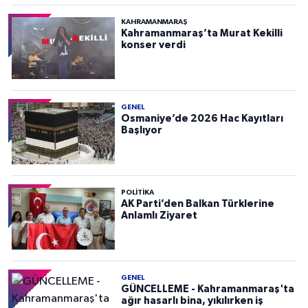
KAHRAMANMARAŞ
Kahramanmaraş’ta Murat Kekilli
konser verdi
GENEL
Osmaniye’de 2026 Hac Kayıtları
Başlıyor
POLITIKA
AK Parti’den Balkan Türklerine
Anlamlı Ziyaret
GENEL
GÜNCELLEME - Kahramanmaraş'ta
ağır hasarlı bina, yıkılırken iş