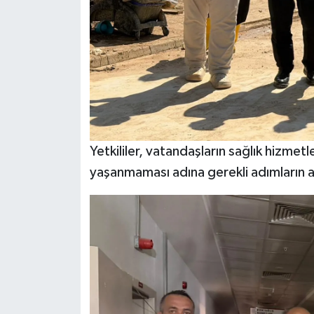
Yetkililer, vatandaşların sağlık hizmet
yaşanmaması adına gerekli adımların atı