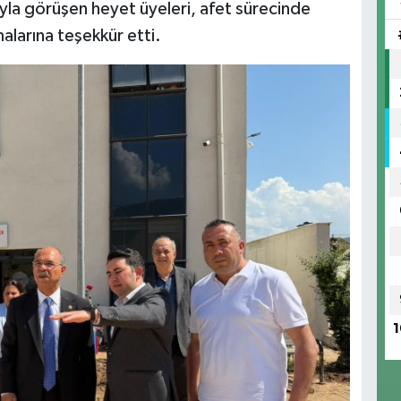
larıyla görüşen heyet üyeleri, afet sürecinde
alarına teşekkür etti.
1