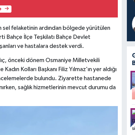
e
 sel felaketinin ardından bölgede yürütülen
rti Bahçe İlçe Teşkilatı Bahçe Devlet
şanları ve hastalara destek verdi.
ılıç, önceki dönem Osmaniye Milletvekili
adın Kolları Başkanı Filiz Yılmaz'ın yer aldığı
ncelemelerde bulundu. Ziyarette hastanede
lınırken, sağlık hizmetlerinin mevcut durumu da