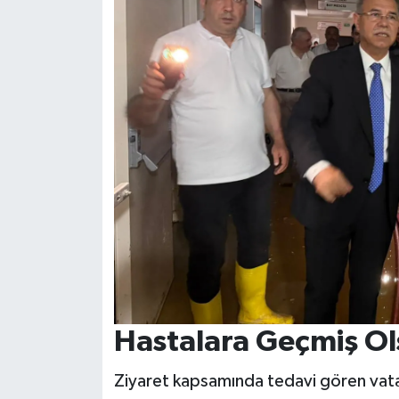
Hastalara Geçmiş Ol
Ziyaret kapsamında tedavi gören vata