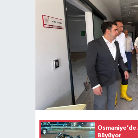
Osmaniye’de M
Büyüyor