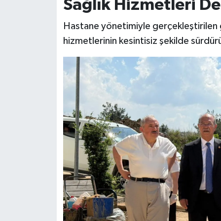
Sağlık Hizmetleri De
Hastane yönetimiyle gerçekleştirilen 
hizmetlerinin kesintisiz şekilde sürdürü