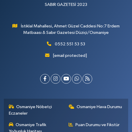
SABIR GAZETESİ 2023
İstiklal Mahallesi, Ahmet Güzel Caddesi No:7 Erdem
Matbaası & Sabır Gazetesi Düziçi/Osmaniye
0552 551 53 53
[email protected]
Osmaniye Nöbetçi
Osmaniye Hava Durumu
Eczaneler
Osmaniye Trafik
Puan Durumu ve Fikstür
Yoğunluk Haritası