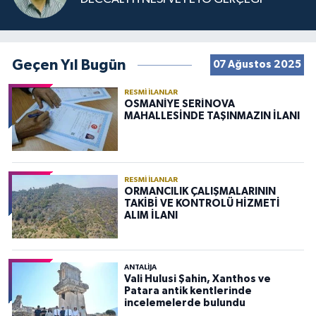
Geçen Yıl Bugün
07 Ağustos 2025
RESMI İLANLAR
OSMANİYE SERİNOVA
MAHALLESİNDE TAŞINMAZIN İLANI
RESMI İLANLAR
ORMANCILIK ÇALIŞMALARININ
TAKİBİ VE KONTROLÜ HİZMETİ
ALIM İLANI
ANTALIJA
Vali Hulusi Şahin, Xanthos ve
Patara antik kentlerinde
incelemelerde bulundu