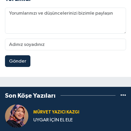
Gönder
Son Köşe Yazıları
MÜRVET YAZICI KAZGI
UYGAR İÇİN EL ELE