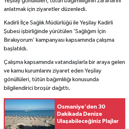
Yeşilay gönüllüleri, tütün bağımlılığının zararlarını
anlatmak için ziyaretler düzenledi.
Kadirli İlçe Sağlık Müdürlüğü ile Yeşilay Kadirli
Şubesi işbirliğinde yürütülen 'Sağlığım İçin
Bırakıyorum' kampanyası kapsamında çalışma
başlatıldı.
Çalışma kapsamında vatandaşlarla bir araya gelen
ve kamu kurumlarını ziyaret eden Yeşilay
gönüllüleri, tütün bağımlılığı konusunda
bilgilendirici broşür dağıttı.
Osmaniye'den 30
Dakikada Denize
Ulaşabileceğiniz Plajlar