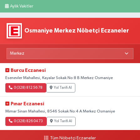
Aylık Vakitler
Osmaniye Merkez Nöbetçi Eczaneler
Burcu Eczanesi
Esenevler Mahallesi, Kayalar Sokak No:8 B Merkez Osmaniye
0 (328) 812 56 78
Yol Tarifi Al
Pınar Eczanesi
Mimar Sinan Mahallesi, 8546 Sokak No:4 A Merkez Osmaniye
0 (328) 826 04 73
Yol Tarifi Al
Tüm Nöbetçi Eczaneler