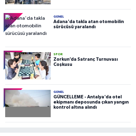
GENEL
Adana'da takla atan otomobilin
sürücüsü yaralandı
SPOR
Zorkun’da Satranç Turnuvası
Coşkusu
GENEL
GÜNCELLEME - Antalya'da otel
ekipmanı deposunda çıkan yangın
kontrol altına alındı