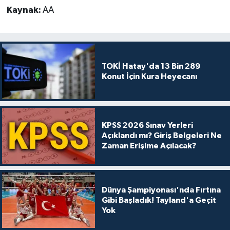
Kaynak:
AA
TOKİ Hatay'da 13 Bin 289
Konut İçin Kura Heyecanı
KPSS 2026 Sınav Yerleri
Açıklandı mı? Giriş Belgeleri Ne
Zaman Erişime Açılacak?
Dünya Şampiyonası'nda Fırtına
Gibi Başladık! Tayland'a Geçit
Yok