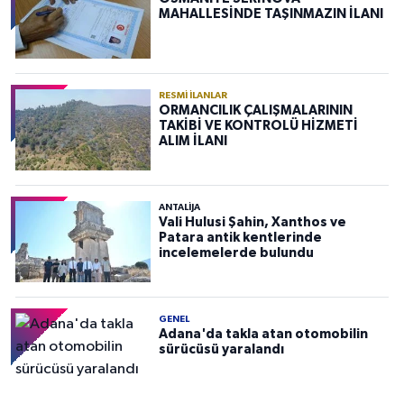
MAHALLESİNDE TAŞINMAZIN İLANI
RESMI İLANLAR
ORMANCILIK ÇALIŞMALARININ
TAKİBİ VE KONTROLÜ HİZMETİ
ALIM İLANI
ANTALIJA
Vali Hulusi Şahin, Xanthos ve
Patara antik kentlerinde
incelemelerde bulundu
GENEL
Adana'da takla atan otomobilin
sürücüsü yaralandı