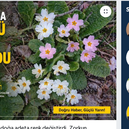
e doğa adeta renk değiştirdi. Zorkun