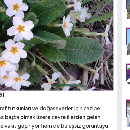
SI
af tutkunları ve doğaseverler için cazibe
z başta olmak üzere çevre illerden gelen
içe vakit geçiriyor hem de bu eşsiz görüntüyü