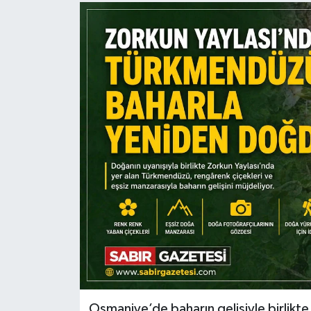
Osmaniye’de baharın gelişiyle birlikt