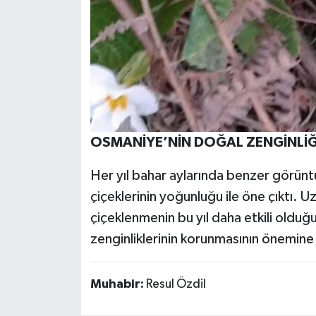
OSMANİYE’NİN DOĞAL ZENGİNLİĞ
Her yıl bahar aylarında benzer görüntü
çiçeklerinin yoğunluğu ile öne çıktı. U
çiçeklenmenin bu yıl daha etkili olduğ
zenginliklerinin korunmasının önemine 
Muhabir:
Resul Özdil