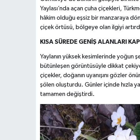
Yaylası’nda açan çuha çiçekleri, Türkm
hâkim olduğu eşsiz bir manzaraya dönü
çiçek örtüsü, bölgeye olan ilgiyi artırd
KISA SÜREDE GENİŞ ALANLARI KAP
Yaylanın yüksek kesimlerinde yoğun şe
bütünleşen görüntüsüyle dikkat çekiy
çiçekler, doğanın uyanışını gözler ö
şölen oluşturdu. Günler içinde hızla y
tamamen değiştirdi.