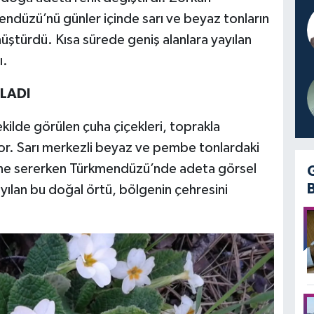
endüzü’nü günler içinde sarı ve beyaz tonların
ştürdü. Kısa sürede geniş alanlara yayılan
ı.
LADI
kilde görülen çuha çiçekleri, toprakla
or. Sarı merkezli beyaz ve pembe tonlardaki
nüne sererken Türkmendüzü’nde adeta görsel
ayılan bu doğal örtü, bölgenin çehresini