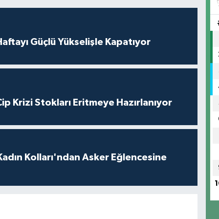
 Haftayı Güçlü Yükselişle Kapatıyor
ip Krizi Stokları Eritmeye Hazırlanıyor
 Kadın Kolları'ndan Asker Eğlencesine
1