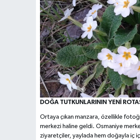
DOĞA TUTKUNLARININ YENİ ROTA
Ortaya çıkan manzara, özellikle fotoğr
merkezi haline geldi. Osmaniye merke
ziyaretçiler, yaylada hem doğayla iç 