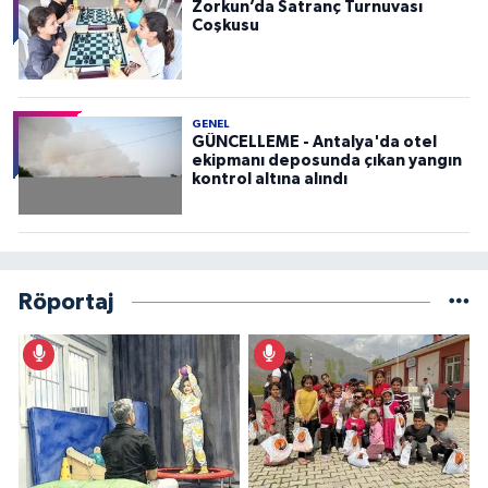
Zorkun’da Satranç Turnuvası
Coşkusu
GENEL
GÜNCELLEME - Antalya'da otel
ekipmanı deposunda çıkan yangın
kontrol altına alındı
Röportaj