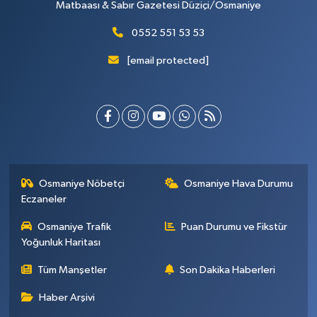
Matbaası & Sabır Gazetesi Düziçi/Osmaniye
0552 551 53 53
[email protected]
Osmaniye Nöbetçi
Osmaniye Hava Durumu
Eczaneler
Osmaniye Trafik
Puan Durumu ve Fikstür
Yoğunluk Haritası
Tüm Manşetler
Son Dakika Haberleri
Haber Arşivi