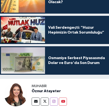
Olacak?
Vali Serdengeçti: "Huzur
Hepimizin Ortak Sorumluluğu"
Osmaniye Serbest Piyasasında
Dolar ve Euro'da Son Durum
MUHABIR
Öznur Atayeter