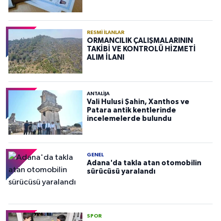
RESMI İLANLAR
ORMANCILIK ÇALIŞMALARININ
TAKİBİ VE KONTROLÜ HİZMETİ
ALIM İLANI
ANTALIJA
Vali Hulusi Şahin, Xanthos ve
Patara antik kentlerinde
incelemelerde bulundu
GENEL
Adana'da takla atan otomobilin
sürücüsü yaralandı
SPOR