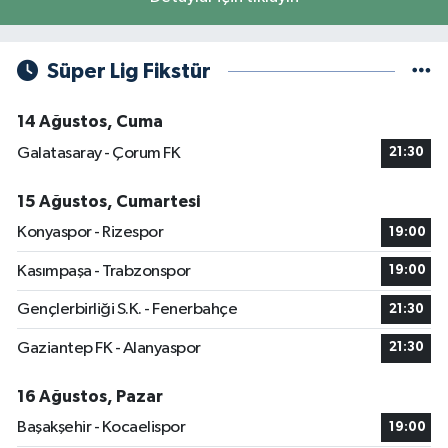
Süper Lig Fikstür
14 Ağustos, Cuma
Galatasaray - Çorum FK
21:30
15 Ağustos, Cumartesi
Konyaspor - Rizespor
19:00
Kasımpaşa - Trabzonspor
19:00
Gençlerbirliği S.K. - Fenerbahçe
21:30
Gaziantep FK - Alanyaspor
21:30
16 Ağustos, Pazar
Başakşehir - Kocaelispor
19:00