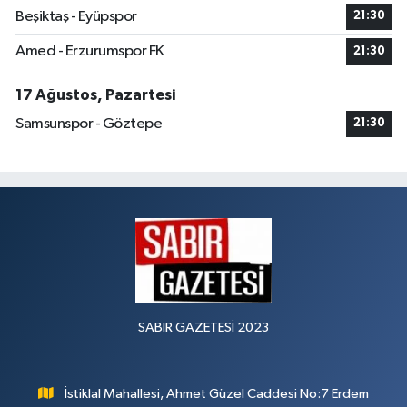
Beşiktaş - Eyüpspor
21:30
Amed - Erzurumspor FK
21:30
17 Ağustos, Pazartesi
Samsunspor - Göztepe
21:30
SABIR GAZETESİ 2023
İstiklal Mahallesi, Ahmet Güzel Caddesi No:7 Erdem