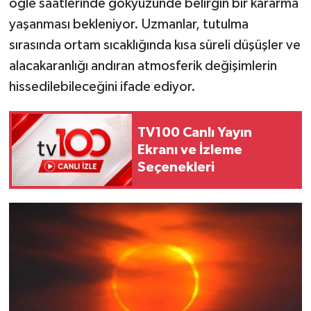
öğle saatlerinde gökyüzünde belirgin bir kararma
yaşanması bekleniyor. Uzmanlar, tutulma
sırasında ortam sıcaklığında kısa süreli düşüşler ve
alacakaranlığı andıran atmosferik değişimlerin
hissedilebileceğini ifade ediyor.
TV100 Canlı Yayın
Ekranı ve İzleme
Seçenekleri