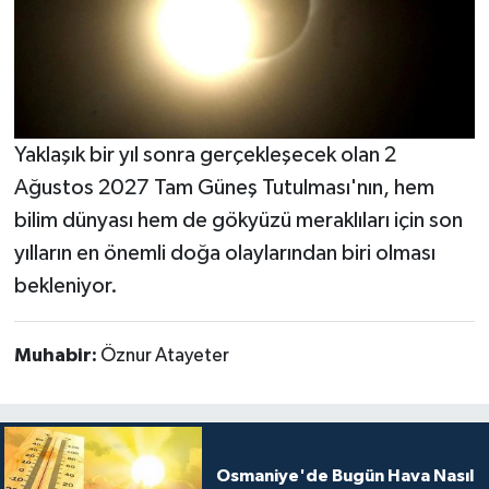
Yaklaşık bir yıl sonra gerçekleşecek olan 2
Ağustos 2027 Tam Güneş Tutulması'nın, hem
bilim dünyası hem de gökyüzü meraklıları için son
yılların en önemli doğa olaylarından biri olması
bekleniyor.
Muhabir:
Öznur Atayeter
Osmaniye'de Bugün Hava Nasıl