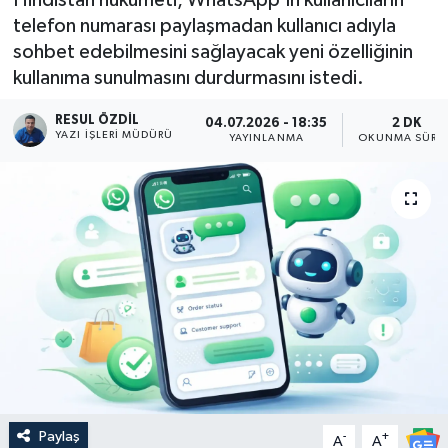
telefon numarası paylaşmadan kullanıcı adıyla
sohbet edebilmesini sağlayacak yeni özelliğinin
kullanıma sunulmasını durdurmasını istedi.
RESUL ÖZDIL
04.07.2026 - 18:35
2 DK
YAZI İŞLERI MÜDÜRÜ
YAYINLANMA
OKUNMA SÜRES
Paylaş
-
+
A
A