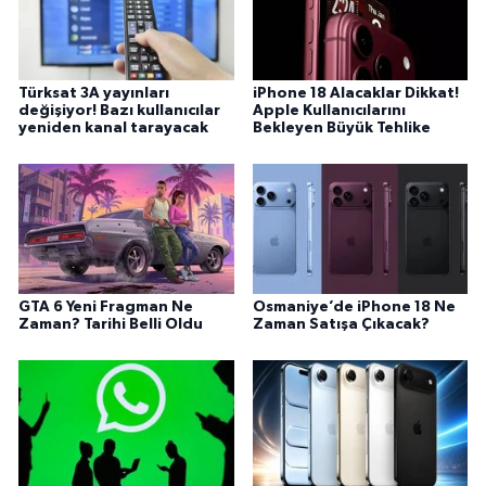
Türksat 3A yayınları
iPhone 18 Alacaklar Dikkat!
değişiyor! Bazı kullanıcılar
Apple Kullanıcılarını
yeniden kanal tarayacak
Bekleyen Büyük Tehlike
GTA 6 Yeni Fragman Ne
Osmaniye’de iPhone 18 Ne
Zaman? Tarihi Belli Oldu
Zaman Satışa Çıkacak?