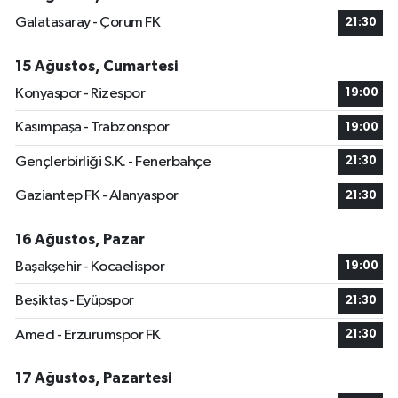
Galatasaray - Çorum FK
21:30
15 Ağustos, Cumartesi
Konyaspor - Rizespor
19:00
Kasımpaşa - Trabzonspor
19:00
Gençlerbirliği S.K. - Fenerbahçe
21:30
Gaziantep FK - Alanyaspor
21:30
16 Ağustos, Pazar
Başakşehir - Kocaelispor
19:00
Beşiktaş - Eyüpspor
21:30
Amed - Erzurumspor FK
21:30
17 Ağustos, Pazartesi