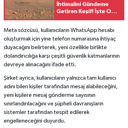
İhtimalini Gündeme
Getiren Keşif! İşte O
Gizemli Yapılar! Bu
Desenlerin Sırrı Ne?
Meta sözcüsü, kullanıcıların WhatsApp hesabı
oluşturmak için yine telefon numarasına ihtiyaç
duyacağını belirterek, yeni özellikle birlikte
dolandırıcılığa karşı çeşitli güvenlik katmanlarının
devreye alınacağını ifade etti.
Şirket ayrıca, kullanıcıların yalnızca tam kullanıcı
adını bilen kişiler tarafından mesaj alabileceğini,
yeni kişilere mesaj gönderme sayısının
sınırlandırılacağını ve şüpheli davranışların
sistemler tarafından tespit edilerek
engelleneceğini duyurdu.