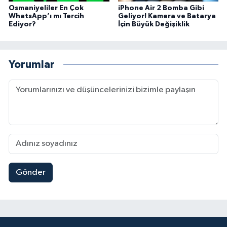
Osmaniyeliler En Çok
iPhone Air 2 Bomba Gibi
WhatsApp’ı mı Tercih
Geliyor! Kamera ve Batarya
Ediyor?
İçin Büyük Değişiklik
Yorumlar
Gönder