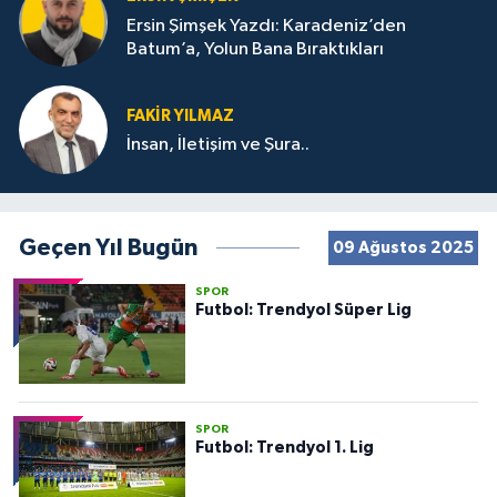
Ersin Şimşek Yazdı: Karadeniz’den
Batum’a, Yolun Bana Bıraktıkları
FAKIR YILMAZ
İnsan, İletişim ve Şura..
Geçen Yıl Bugün
09 Ağustos 2025
SPOR
Futbol: Trendyol Süper Lig
SPOR
Futbol: Trendyol 1. Lig