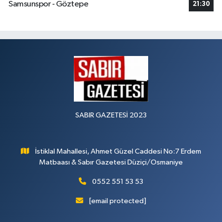
Samsunspor - Göztepe
21:30
SABIR GAZETESİ 2023
İstiklal Mahallesi, Ahmet Güzel Caddesi No:7 Erdem
Matbaası & Sabır Gazetesi Düziçi/Osmaniye
0552 551 53 53
[email protected]