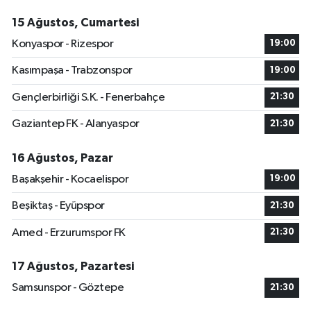
15 Ağustos, Cumartesi
Konyaspor - Rizespor
19:00
Kasımpaşa - Trabzonspor
19:00
Gençlerbirliği S.K. - Fenerbahçe
21:30
Gaziantep FK - Alanyaspor
21:30
16 Ağustos, Pazar
Başakşehir - Kocaelispor
19:00
Beşiktaş - Eyüpspor
21:30
Amed - Erzurumspor FK
21:30
17 Ağustos, Pazartesi
Samsunspor - Göztepe
21:30