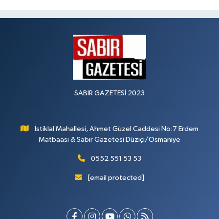
SABIR GAZETESİ 2023
İstiklal Mahallesi, Ahmet Güzel Caddesi No:7 Erdem
Matbaası & Sabır Gazetesi Düziçi/Osmaniye
0552 551 53 53
[email protected]