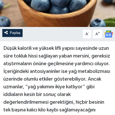
Paylaş
-
+
A
A
Düşük kalorili ve yüksek lifli yapısı sayesinde uzun
süre tokluk hissi sağlayan yaban mersini, gereksiz
atıştırmaların önüne geçilmesine yardımcı oluyor.
İçeriğindeki antosiyaninler ise yağ metabolizması
üzerinde olumlu etkiler gösterebiliyor. Ancak
uzmanlar, “yağ yakımını ikiye katlıyor” gibi
iddiaların kesin bir sonuç olarak
değerlendirilmemesi gerektiğini, hiçbir besinin
tek başına kalıcı kilo kaybı sağlamayacağını