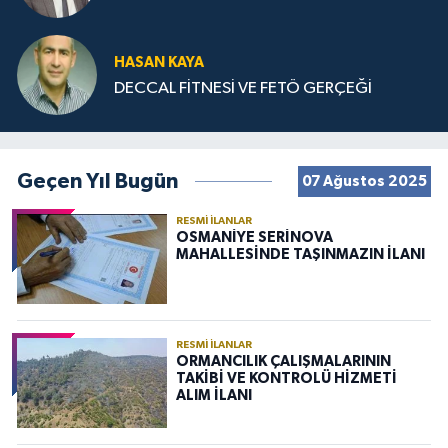
HASAN KAYA
DECCAL FİTNESİ VE FETÖ GERÇEĞİ
Geçen Yıl Bugün
07 Ağustos 2025
RESMI İLANLAR
OSMANİYE SERİNOVA
MAHALLESİNDE TAŞINMAZIN İLANI
RESMI İLANLAR
ORMANCILIK ÇALIŞMALARININ
TAKİBİ VE KONTROLÜ HİZMETİ
ALIM İLANI