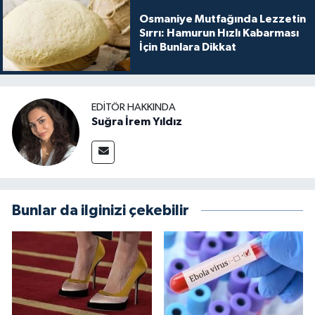
Osmaniye Mutfağında Lezzetin
Sırrı: Hamurun Hızlı Kabarması
İçin Bunlara Dikkat
EDITÖR HAKKINDA
Suğra İrem Yıldız
Bunlar da ilginizi çekebilir