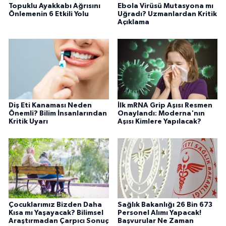
Topuklu Ayakkabı Ağrısını
Ebola Virüsü Mutasyona mı
Önlemenin 6 Etkili Yolu
Uğradı? Uzmanlardan Kritik
Açıklama
Diş Eti Kanaması Neden
İlk mRNA Grip Aşısı Resmen
Önemli? Bilim İnsanlarından
Onaylandı: Moderna'nın
Kritik Uyarı
Aşısı Kimlere Yapılacak?
Çocuklarımız Bizden Daha
Sağlık Bakanlığı 26 Bin 673
Kısa mı Yaşayacak? Bilimsel
Personel Alımı Yapacak!
Araştırmadan Çarpıcı Sonuç
Başvurular Ne Zaman