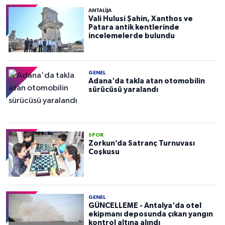
ANTALIJA
Vali Hulusi Şahin, Xanthos ve
Patara antik kentlerinde
incelemelerde bulundu
GENEL
Adana'da takla atan otomobilin
sürücüsü yaralandı
SPOR
Zorkun’da Satranç Turnuvası
Coşkusu
GENEL
GÜNCELLEME - Antalya'da otel
ekipmanı deposunda çıkan yangın
kontrol altına alındı