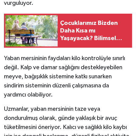
vurguluyor.
Çocuklarımız Bizden
Daha Kısa mı
Yaşayacak? Bilimsel
Araştırmadan Çarpıcı
Sonuç
Yaban mersininin faydaları kilo kontrolüyle sınırlı
değil. Kalp ve damar sağlığını destekleyebilen
meyve, bağışıklık sistemine katkı sunarken
sindirim sisteminin düzenli çalışmasına da
yardımcı olabiliyor.
Uzmanlar, yaban mersininin taze veya
dondurulmuş olarak, günde yaklaşık bir avuç
tüketilmesini öneriyor. Kalıcı ve sağlıklı kilo kaybı