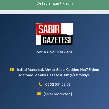
Detaylar için tıklayın
SABIR GAZETESİ 2023
İstiklal Mahallesi, Ahmet Güzel Caddesi No:7 Erdem
Matbaası & Sabır Gazetesi Düziçi/Osmaniye
0552 551 53 53
[email protected]