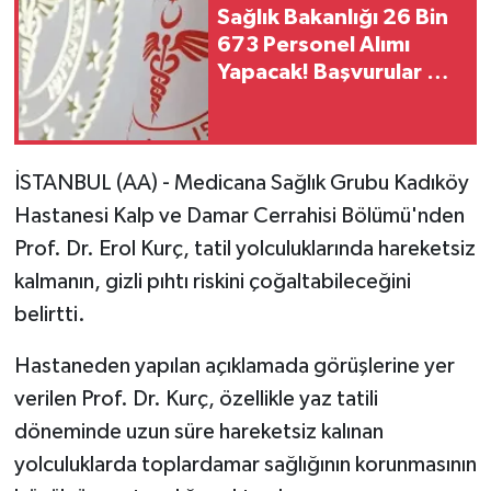
Sağlık Bakanlığı 26 Bin
673 Personel Alımı
Yapacak! Başvurular Ne
Zaman Başlayacak?
İSTANBUL (AA) - Medicana Sağlık Grubu Kadıköy
Hastanesi Kalp ve Damar Cerrahisi Bölümü'nden
Prof. Dr. Erol Kurç, tatil yolculuklarında hareketsiz
kalmanın, gizli pıhtı riskini çoğaltabileceğini
belirtti.
Hastaneden yapılan açıklamada görüşlerine yer
verilen Prof. Dr. Kurç, özellikle yaz tatili
döneminde uzun süre hareketsiz kalınan
yolculuklarda toplardamar sağlığının korunmasının