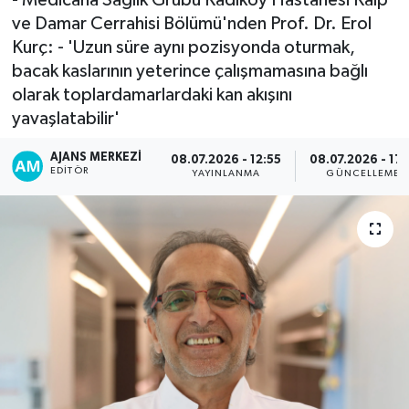
ve Damar Cerrahisi Bölümü'nden Prof. Dr. Erol
Kurç: - 'Uzun süre aynı pozisyonda oturmak,
bacak kaslarının yeterince çalışmamasına bağlı
olarak toplardamarlardaki kan akışını
yavaşlatabilir'
AJANS MERKEZI
08.07.2026 - 12:55
08.07.2026 - 17:
EDITÖR
YAYINLANMA
GÜNCELLEME