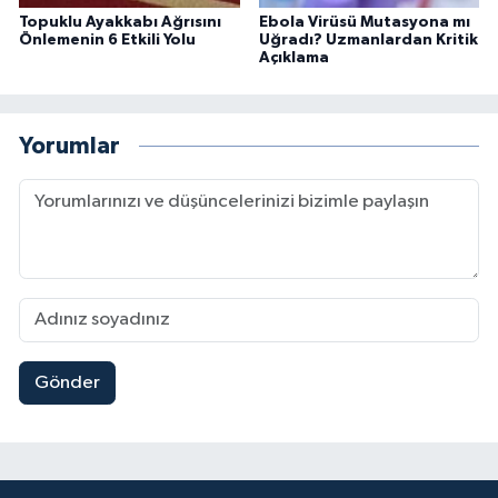
Topuklu Ayakkabı Ağrısını
Ebola Virüsü Mutasyona mı
Önlemenin 6 Etkili Yolu
Uğradı? Uzmanlardan Kritik
Açıklama
Yorumlar
Gönder