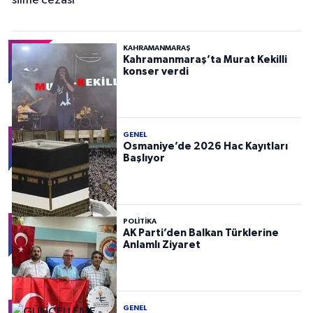
KAHRAMANMARAŞ
Kahramanmaraş’ta Murat Kekilli
konser verdi
GENEL
Osmaniye’de 2026 Hac Kayıtları
Başlıyor
POLITIKA
AK Parti’den Balkan Türklerine
Anlamlı Ziyaret
GENEL