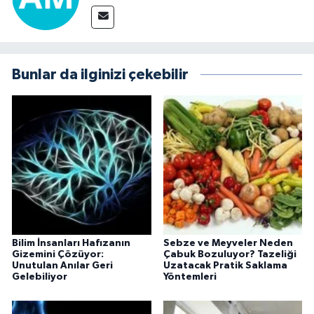
Bunlar da ilginizi çekebilir
Bilim İnsanları Hafızanın
Sebze ve Meyveler Neden
Gizemini Çözüyor:
Çabuk Bozuluyor? Tazeliği
Unutulan Anılar Geri
Uzatacak Pratik Saklama
Gelebiliyor
Yöntemleri