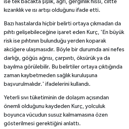
ise tek bacakta şişlik, ağrı, gerginlik hissi, ciltte
kızarıklık ve ısı artışı olduğunu ifade etti.
Bazı hastalarda hiçbir belirti ortaya çıkmadan da
pıhtı gelişebileceğine işaret eden Kurç, 'En büyük
risk ise pıhtının bulunduğu yerden koparak
akciğere ulaşmasıdır. Böyle bir durumda ani nefes
darlığı, göğüs ağrısı, çarpıntı, öksürük ya da
bayılma görülebilir. Bu belirtiler ortaya çıktığında
zaman kaybetmeden sağlık kuruluşuna
başvurulmalıdır.' ifadelerini kullandı.
Yeterli sıvı tüketiminin de dolaşım açısından
önemli olduğunu kaydeden Kurç, yolculuk
boyunca vücudun susuz kalmamasına özen
gösterilmesi gerektiğini anlattı.