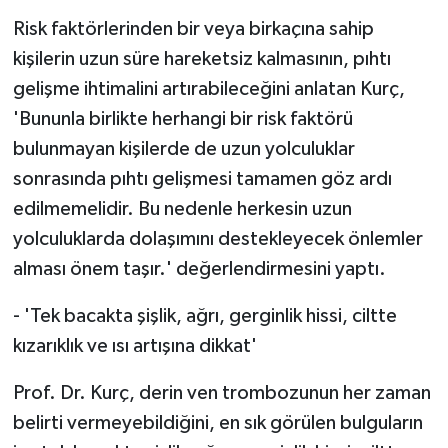
Risk faktörlerinden bir veya birkaçına sahip
kişilerin uzun süre hareketsiz kalmasının, pıhtı
gelişme ihtimalini artırabileceğini anlatan Kurç,
'Bununla birlikte herhangi bir risk faktörü
bulunmayan kişilerde de uzun yolculuklar
sonrasında pıhtı gelişmesi tamamen göz ardı
edilmemelidir. Bu nedenle herkesin uzun
yolculuklarda dolaşımını destekleyecek önlemler
alması önem taşır.' değerlendirmesini yaptı.
- 'Tek bacakta şişlik, ağrı, gerginlik hissi, ciltte
kızarıklık ve ısı artışına dikkat'
Prof. Dr. Kurç, derin ven trombozunun her zaman
belirti vermeyebildiğini, en sık görülen bulguların