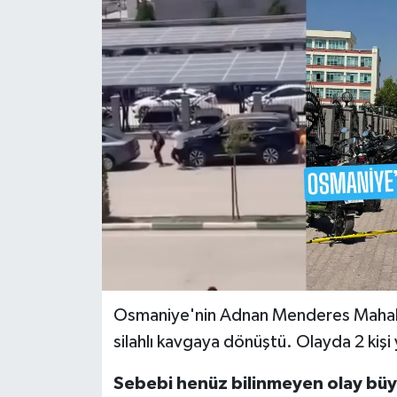
Osmaniye'nin Adnan Menderes Mahalles
silahlı kavgaya dönüştü. Olayda 2 kişi 
Sebebi henüz bilinmeyen olay bü