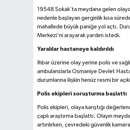
19548 Sokak’ta meydana gelen olayda,
nedenle başlayan gerginlik kısa sürede 
mahallede büyük paniğe yol açtı. Duru
Merkezi'ni arayarak yardım istedi.
Yaralılar hastaneye kaldırıldı
İhbar üzerine olay yerine polis ve sağlık
ambulanslarla Osmaniye Devlet Hastane
durumlarına ilişkin henüz resmi bir açı
Polis ekipleri soruşturma başlattı
Polis ekipleri, olaya karıştığı değerlen
çaplı araştırma başlattı. Olayın meyd
artırılırken, çevredeki güvenlik kamera