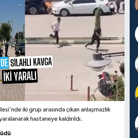
i'nde iki grup arasında çıkan anlaşmazlık
yaralanarak hastaneye kaldırıldı.
yüdü