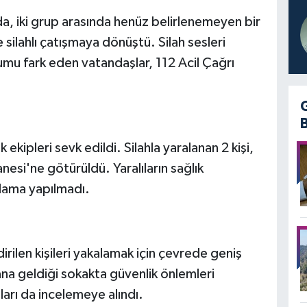
 iki grup arasında henüz belirlenemeyen bir
silahlı çatışmaya dönüştü. Silah sesleri
mu fark eden vatandaşlar, 112 Acil Çağrı
 ekipleri sevk edildi. Silahla yaralanan 2 kişi,
si'ne götürüldü. Yaralıların sağlık
klama yapılmadı.
dirilen kişileri yakalamak için çevrede geniş
ana geldiği sokakta güvenlik önlemleri
ları da incelemeye alındı.