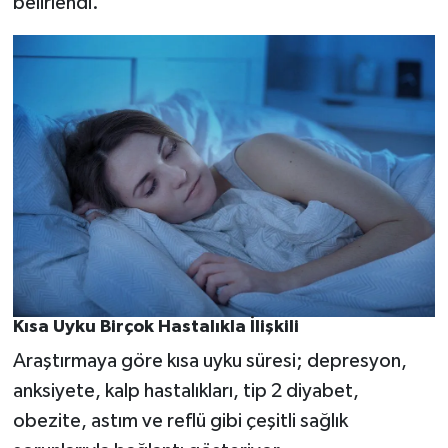
belirlendi.
Kısa Uyku Birçok Hastalıkla İlişkili
Araştırmaya göre kısa uyku süresi; depresyon,
anksiyete, kalp hastalıkları, tip 2 diyabet,
obezite, astım ve reflü gibi çeşitli sağlık