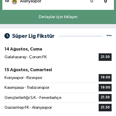
10
Alanyaspor
0
0
Detaylar için tıklayın
Süper Lig Fikstür
14 Ağustos, Cuma
Galatasaray - Çorum FK
21:30
15 Ağustos, Cumartesi
Konyaspor - Rizespor
19:00
Kasımpaşa - Trabzonspor
19:00
Gençlerbirliği S.K. - Fenerbahçe
21:30
Gaziantep FK - Alanyaspor
21:30