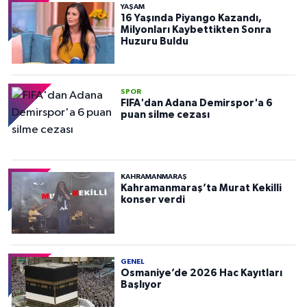
YAŞAM
16 Yaşında Piyango Kazandı,
Milyonları Kaybettikten Sonra
Huzuru Buldu
SPOR
FIFA'dan Adana Demirspor'a 6
puan silme cezası
KAHRAMANMARAŞ
Kahramanmaraş’ta Murat Kekilli
konser verdi
GENEL
Osmaniye’de 2026 Hac Kayıtları
Başlıyor