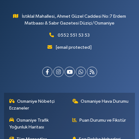
İstiklal Mahallesi, Ahmet Güzel Caddesi No:7 Erdem
Matbaası & Sabır Gazetesi Düziçi/Osmaniye
0552 551 53 53
[email protected]
Osmaniye Nöbetçi
Osmaniye Hava Durumu
Eczaneler
Osmaniye Trafik
Puan Durumu ve Fikstür
Yoğunluk Haritası