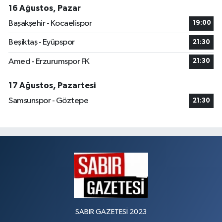
16 Ağustos, Pazar
Başakşehir - Kocaelispor
19:00
Beşiktaş - Eyüpspor
21:30
Amed - Erzurumspor FK
21:30
17 Ağustos, Pazartesi
Samsunspor - Göztepe
21:30
SABIR GAZETESİ 2023