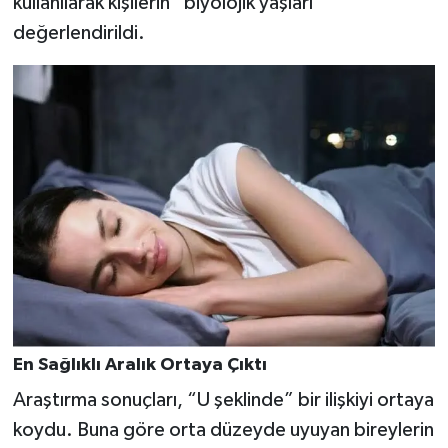
kullanılarak kişilerin “biyolojik yaşları”
değerlendirildi.
En Sağlıklı Aralık Ortaya Çıktı
Araştırma sonuçları, “U şeklinde” bir ilişkiyi ortaya
koydu. Buna göre orta düzeyde uyuyan bireylerin