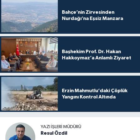
Bahçe’nin Zirvesinden
Nurdağı’na Eşsiz Manzara
Başhekim Prof. Dr. Hakan
Hakkoymaz’a Anlamlı Ziyaret
Erzin Mahmutlu’daki Çöplük
Yangını Kontrol Altında
YAZI İŞLERI MÜDÜRÜ
Resul Özdil