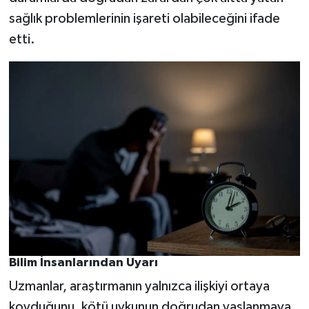
sağlık problemlerinin işareti olabileceğini ifade
etti.
Bilim İnsanlarından Uyarı
Uzmanlar, araştırmanın yalnızca ilişkiyi ortaya
koyduğunu, kötü uykunun doğrudan yaşlanmaya