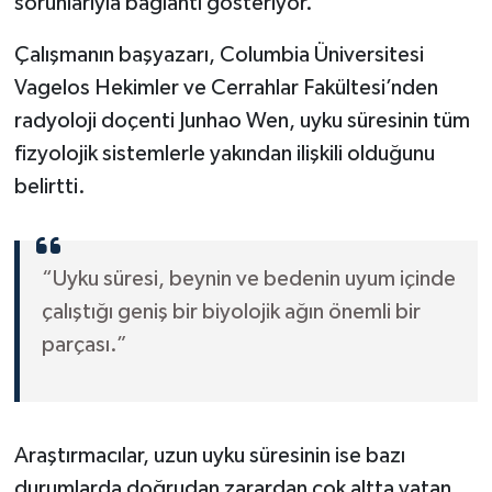
sorunlarıyla bağlantı gösteriyor.
Çalışmanın başyazarı, Columbia Üniversitesi
Vagelos Hekimler ve Cerrahlar Fakültesi’nden
radyoloji doçenti Junhao Wen, uyku süresinin tüm
fizyolojik sistemlerle yakından ilişkili olduğunu
belirtti.
“Uyku süresi, beynin ve bedenin uyum içinde
çalıştığı geniş bir biyolojik ağın önemli bir
parçası.”
Araştırmacılar, uzun uyku süresinin ise bazı
durumlarda doğrudan zarardan çok altta yatan