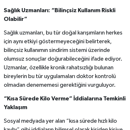
Sağlık Uzmanları: “Bilinçsiz Kullanım Riskli
Olabilir”
Sağlık uzmanları, bu tür doğal karışımların herkes
için aynı etkiyi göstermeyeceğini belirterek,
bilinçsiz kullanımın sindirim sistemi üzerinde
olumsuz sonuçlar doğurabileceğini ifade ediyor.
Uzmanlar, özellikle kronik rahatsızlığı bulunan
bireylerin bu tür uygulamaları doktor kontrolü
olmadan denememesi gerektiğini vurguluyor.
“Kısa Sürede Kilo Verme” İddialarına Temkinli
Yaklaşım
Sosyal medyada yer alan “kısa sürede hızlı kilo
kaybı” gibi iddiaların bilimsel olarak kişiden kişiye