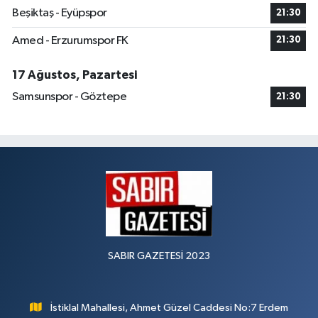
Beşiktaş - Eyüpspor
21:30
Amed - Erzurumspor FK
21:30
17 Ağustos, Pazartesi
Samsunspor - Göztepe
21:30
SABIR GAZETESİ 2023
İstiklal Mahallesi, Ahmet Güzel Caddesi No:7 Erdem