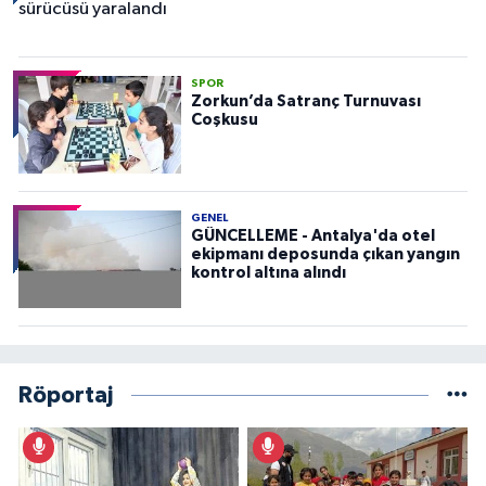
SPOR
Zorkun’da Satranç Turnuvası
Coşkusu
GENEL
GÜNCELLEME - Antalya'da otel
ekipmanı deposunda çıkan yangın
kontrol altına alındı
Röportaj