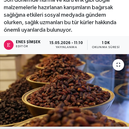
malzemelerle hazırlanan karışımların bağırsak
sağlığına etkileri sosyal medyada gündem
olurken, sağlık uzmanları bu tür kürler hakkında
önemli uyarılarda bulunuyor.
ENES ŞIMŞEK
15.05.2026 - 11:10
1 DK
EDITÖR
YAYINLANMA
OKUNMA SÜRESI