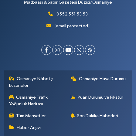
Matbaası & Sabır Gazetesi Düziçi/Osmaniye
0552 551 53 53
[email protected]
Osmaniye Nöbetçi
Osmaniye Hava Durumu
Eczaneler
Osmaniye Trafik
Puan Durumu ve Fikstür
Yoğunluk Haritası
Tüm Manşetler
Son Dakika Haberleri
Haber Arşivi