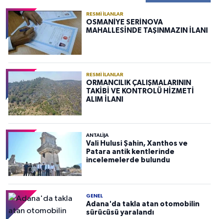
RESMI İLANLAR
OSMANİYE SERİNOVA
MAHALLESİNDE TAŞINMAZIN İLANI
RESMI İLANLAR
ORMANCILIK ÇALIŞMALARININ
TAKİBİ VE KONTROLÜ HİZMETİ
ALIM İLANI
ANTALIJA
Vali Hulusi Şahin, Xanthos ve
Patara antik kentlerinde
incelemelerde bulundu
GENEL
Adana'da takla atan otomobilin
sürücüsü yaralandı