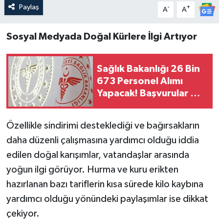
Paylaş
-
+
A
A
Sosyal Medyada Doğal Kürlere İlgi Artıyor
Sağlık Bakanlığı 26 Bin
673 Personel Alımı
Yapacak! Başvurular Ne
Zaman Başlayacak?
Özellikle sindirimi desteklediği ve bağırsakların
daha düzenli çalışmasına yardımcı olduğu iddia
edilen doğal karışımlar, vatandaşlar arasında
yoğun ilgi görüyor. Hurma ve kuru erikten
hazırlanan bazı tariflerin kısa sürede kilo kaybına
yardımcı olduğu yönündeki paylaşımlar ise dikkat
çekiyor.