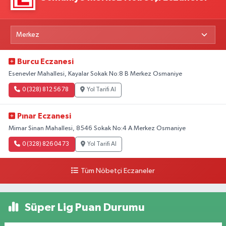
Burcu Eczanesi
Esenevler Mahallesi, Kayalar Sokak No:8 B Merkez Osmaniye
0 (328) 812 56 78
Yol Tarifi Al
Pınar Eczanesi
Mimar Sinan Mahallesi, 8546 Sokak No:4 A Merkez Osmaniye
0 (328) 826 04 73
Yol Tarifi Al
Tüm Nöbetçi Eczaneler
Süper Lig Puan Durumu