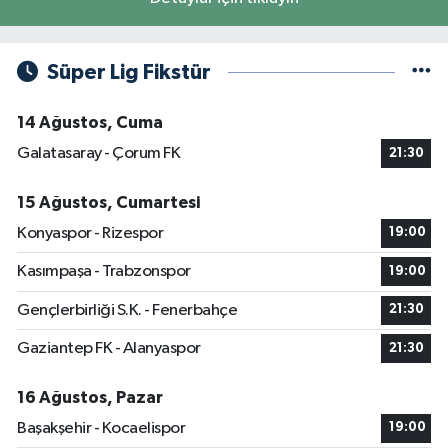
Süper Lig Fikstür
14 Ağustos, Cuma
Galatasaray - Çorum FK
21:30
15 Ağustos, Cumartesi
Konyaspor - Rizespor
19:00
Kasımpaşa - Trabzonspor
19:00
Gençlerbirliği S.K. - Fenerbahçe
21:30
Gaziantep FK - Alanyaspor
21:30
16 Ağustos, Pazar
Başakşehir - Kocaelispor
19:00