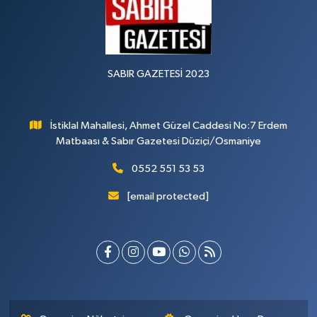
SABIR GAZETESİ 2023
İstiklal Mahallesi, Ahmet Güzel Caddesi No:7 Erdem
Matbaası & Sabır Gazetesi Düziçi/Osmaniye
0552 551 53 53
[email protected]