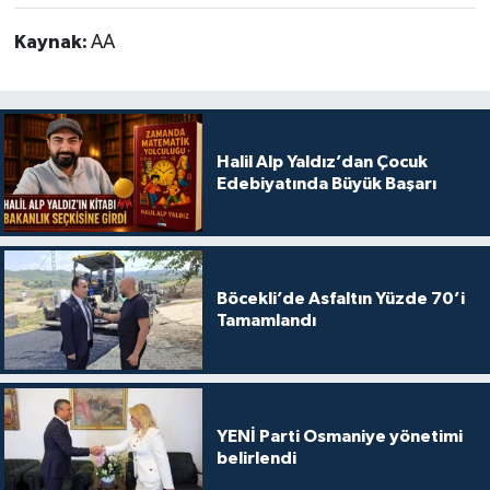
Kaynak:
AA
Halil Alp Yaldız’dan Çocuk
Edebiyatında Büyük Başarı
Böcekli’de Asfaltın Yüzde 70’i
Tamamlandı
YENİ Parti Osmaniye yönetimi
belirlendi