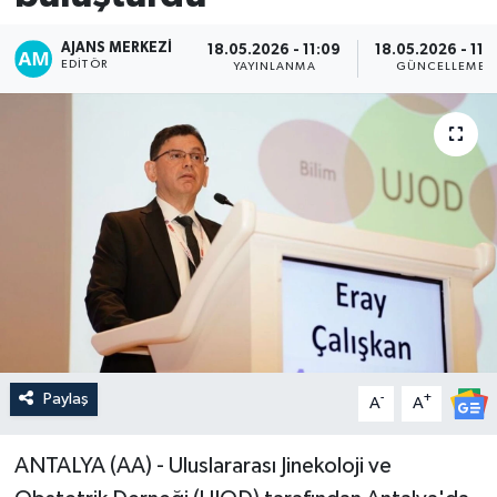
AJANS MERKEZI
18.05.2026 - 11:09
18.05.2026 - 11:
EDITÖR
YAYINLANMA
GÜNCELLEME
Paylaş
-
+
A
A
ANTALYA (AA) - Uluslararası Jinekoloji ve