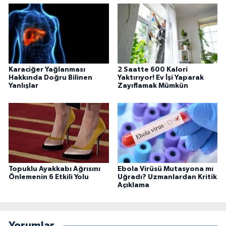
Karaciğer Yağlanması
2 Saatte 600 Kalori
Hakkında Doğru Bilinen
Yaktırıyor! Ev İşi Yaparak
Yanlışlar
Zayıflamak Mümkün
Topuklu Ayakkabı Ağrısını
Ebola Virüsü Mutasyona mı
Önlemenin 6 Etkili Yolu
Uğradı? Uzmanlardan Kritik
Açıklama
Yorumlar