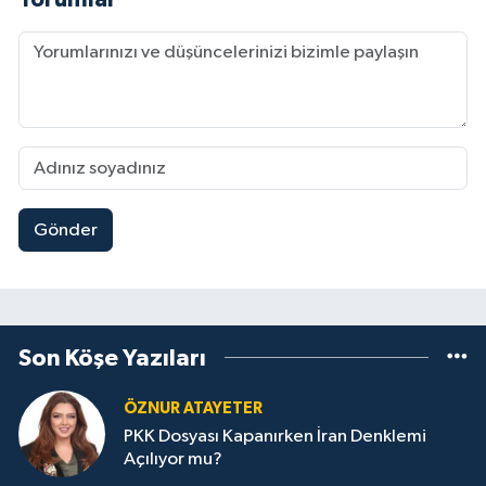
Gönder
Son Köşe Yazıları
ÖZNUR ATAYETER
PKK Dosyası Kapanırken İran Denklemi
Açılıyor mu?