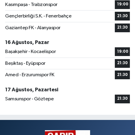
Kasımpaşa - Trabzonspor
19:00
Gençlerbirliği S.K. - Fenerbahçe
21:30
Gaziantep FK - Alanyaspor
21:30
16 Ağustos, Pazar
Başakşehir - Kocaelispor
19:00
Beşiktaş - Eyüpspor
21:30
Amed - Erzurumspor FK
21:30
17 Ağustos, Pazartesi
Samsunspor - Göztepe
21:30