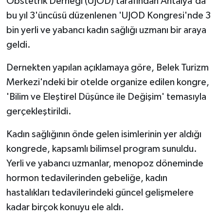
Obstetrik Derneği (UJOD) tarafından Antalya'da
bu yıl 3'üncüsü düzenlenen 'UJOD Kongresi'nde 3
bin yerli ve yabancı kadın sağlığı uzmanı bir araya
geldi.
Dernekten yapılan açıklamaya göre, Belek Turizm
Merkezi'ndeki bir otelde organize edilen kongre,
'Bilim ve Eleştirel Düşünce ile Değişim' temasıyla
gerçekleştirildi.
Kadın sağlığının önde gelen isimlerinin yer aldığı
kongrede, kapsamlı bilimsel program sunuldu.
Yerli ve yabancı uzmanlar, menopoz döneminde
hormon tedavilerinden gebeliğe, kadın
hastalıkları tedavilerindeki güncel gelişmelere
kadar birçok konuyu ele aldı.