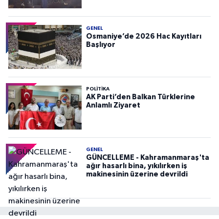
GENEL
Osmaniye’de 2026 Hac Kayıtları
Başlıyor
POLITIKA
AK Parti’den Balkan Türklerine
Anlamlı Ziyaret
GENEL
GÜNCELLEME - Kahramanmaraş'ta
ağır hasarlı bina, yıkılırken iş
makinesinin üzerine devrildi