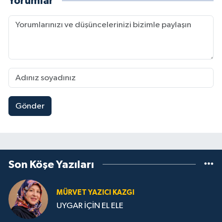
Yorumlar
Gönder
Son Köşe Yazıları
MÜRVET YAZICI KAZGI
UYGAR İÇİN EL ELE