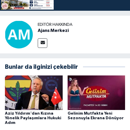
EDITÖR HAKKINDA
Ajans Merkezi
Bunlar da ilginizi çekebilir
Aziz Yıldırım'dan Kızına
Gelinim Mutfakta Yeni
Yönelik Paylaşımlara Hukuki
Sezonuyla Ekrana Dönüyor
Adım