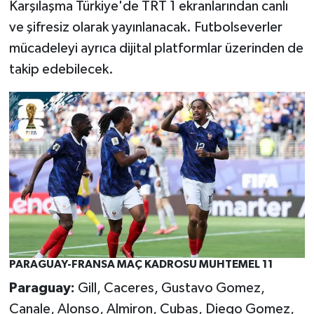
Karşılaşma Türkiye'de TRT 1 ekranlarından canlı
ve şifresiz olarak yayınlanacak. Futbolseverler
mücadeleyi ayrıca dijital platformlar üzerinden de
takip edebilecek.
PARAGUAY-FRANSA MAÇ KADROSU MUHTEMEL 11
Paraguay:
Gill, Caceres, Gustavo Gomez,
Canale, Alonso, Almiron, Cubas, Diego Gomez,