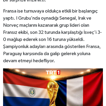
Fransa ise turnuvaya oldukça etkili bir başlangıç
yaptı. I Grubu'nda oynadığı Senegal, Irak ve
Norveç maçlarını kazanarak grup lideri olan
Fransız ekibi, son 32 turunda karşılaştığı İsveç'i 3-
0 mağlup ederek son 16 turuna yükseldi.
Şampiyonluk adayları arasında gösterilen Fransa,
Paraguay karşısında da galip gelerek yoluna
devam etmeyi hedefliyor.