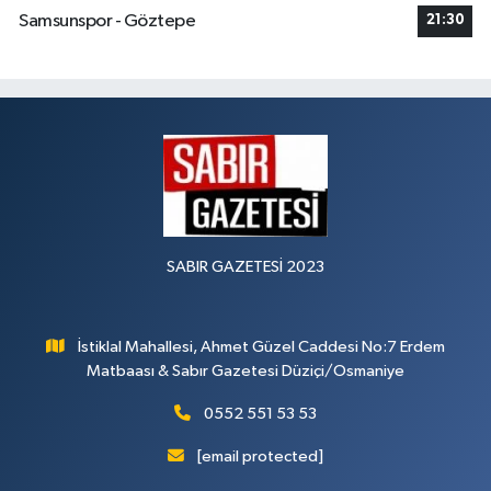
Samsunspor - Göztepe
21:30
SABIR GAZETESİ 2023
İstiklal Mahallesi, Ahmet Güzel Caddesi No:7 Erdem
Matbaası & Sabır Gazetesi Düziçi/Osmaniye
0552 551 53 53
[email protected]