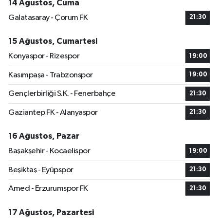
14 Ağustos, Cuma
Galatasaray - Çorum FK
21:30
15 Ağustos, Cumartesi
Konyaspor - Rizespor
19:00
Kasımpaşa - Trabzonspor
19:00
Gençlerbirliği S.K. - Fenerbahçe
21:30
Gaziantep FK - Alanyaspor
21:30
16 Ağustos, Pazar
Başakşehir - Kocaelispor
19:00
Beşiktaş - Eyüpspor
21:30
Amed - Erzurumspor FK
21:30
17 Ağustos, Pazartesi