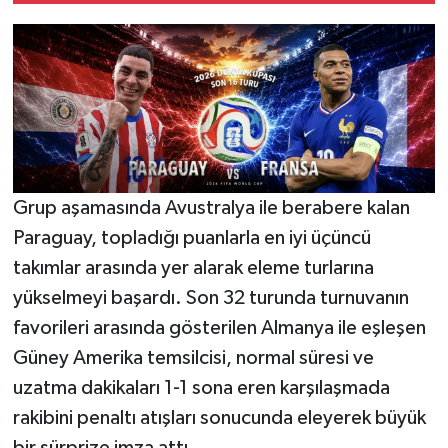
Grup aşamasında Avustralya ile berabere kalan
Paraguay, topladığı puanlarla en iyi üçüncü
takımlar arasında yer alarak eleme turlarına
yükselmeyi başardı. Son 32 turunda turnuvanın
favorileri arasında gösterilen Almanya ile eşleşen
Güney Amerika temsilcisi, normal süresi ve
uzatma dakikaları 1-1 sona eren karşılaşmada
rakibini penaltı atışları sonucunda eleyerek büyük
bir sürprize imza attı.