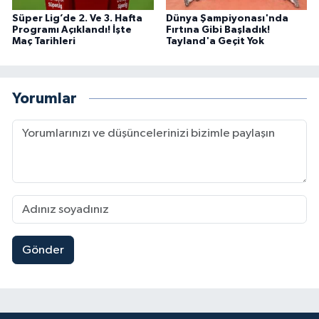
Süper Lig’de 2. Ve 3. Hafta
Dünya Şampiyonası'nda
Programı Açıklandı! İşte
Fırtına Gibi Başladık!
Maç Tarihleri
Tayland'a Geçit Yok
Yorumlar
Gönder