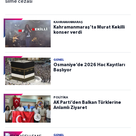
KAHRAMANMARAŞ
Kahramanmaraş’ta Murat Kekilli
konser verdi
GENEL
Osmaniye’de 2026 Hac Kayıtları
Başlıyor
POLITIKA
AK Parti’den Balkan Türklerine
Anlamlı Ziyaret
GENEL