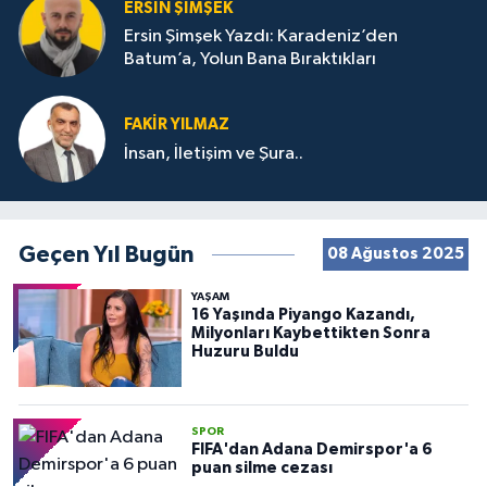
ERSIN ŞIMŞEK
Ersin Şimşek Yazdı: Karadeniz’den
Batum’a, Yolun Bana Bıraktıkları
FAKIR YILMAZ
İnsan, İletişim ve Şura..
Geçen Yıl Bugün
08 Ağustos 2025
YAŞAM
16 Yaşında Piyango Kazandı,
Milyonları Kaybettikten Sonra
Huzuru Buldu
SPOR
FIFA'dan Adana Demirspor'a 6
puan silme cezası