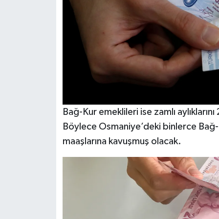
Bağ-Kur emeklileri ise zamlı aylıkların
Böylece Osmaniye’deki binlerce Bağ-K
maaşlarına kavuşmuş olacak.