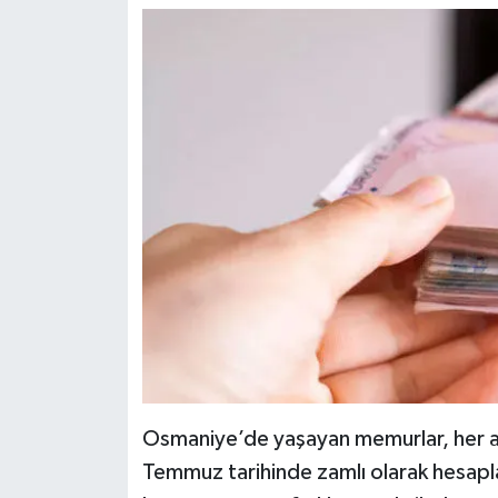
Osmaniye’de yaşayan memurlar, her ay
Temmuz tarihinde zamlı olarak hesapla