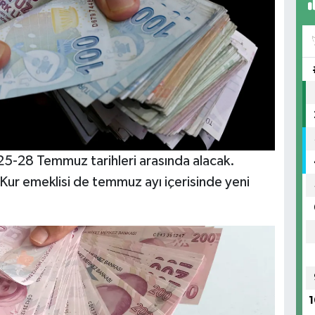
ı 25-28 Temmuz tarihleri arasında alacak.
ur emeklisi de temmuz ayı içerisinde yeni
1