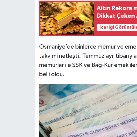
Altın Rekora 
Dikkat Çeken 
İçeriği Görüntül
Osmaniye’de binlerce memur ve emekl
takvimi netleşti. Temmuz ayı itibarıyl
memurlar ile SSK ve Bağ-Kur emekliler
belli oldu.