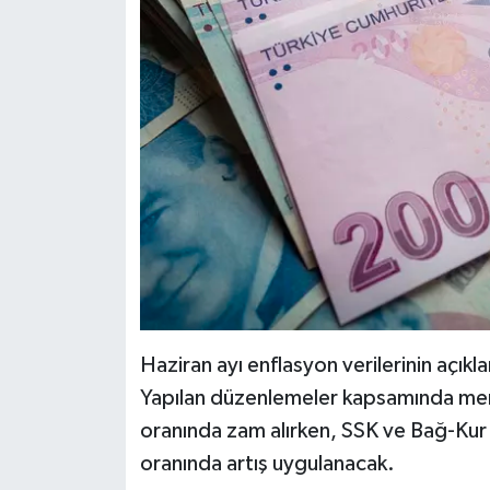
Haziran ayı enflasyon verilerinin açıkl
Yapılan düzenlemeler kapsamında me
oranında zam alırken, SSK ve Bağ-Kur 
oranında artış uygulanacak.