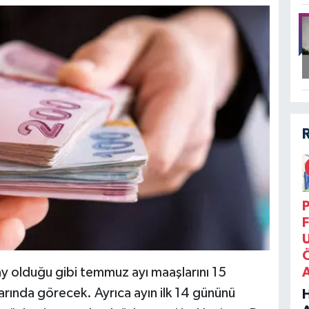
P
F
 olduğu gibi temmuz ayı maaşlarını 15
rında görecek. Ayrıca ayın ilk 14 gününü