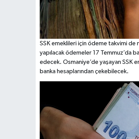
SSK emeklileri için ödeme takvimi de 
yapılacak ödemeler 17 Temmuz’da b
edecek. Osmaniye’de yaşayan SSK emekl
banka hesaplarından çekebilecek.