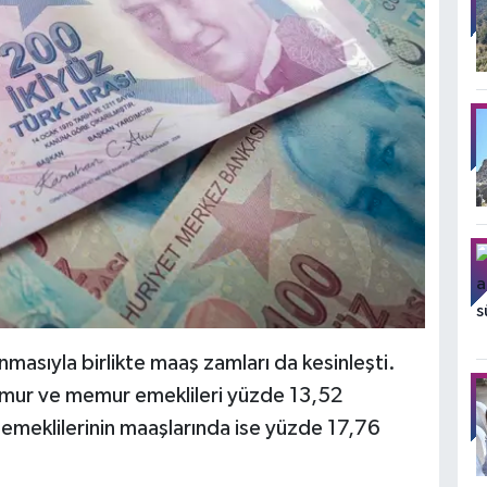
anmasıyla birlikte maaş zamları da kesinleşti.
mur ve memur emeklileri yüzde 13,52
emeklilerinin maaşlarında ise yüzde 17,76