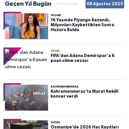
Geçen Yıl Bugün
08 Ağustos 2025
YAŞAM
16 Yaşında Piyango Kazandı,
Milyonları Kaybettikten Sonra
Huzuru Buldu
SPOR
FIFA'dan Adana Demirspor'a 6
puan silme cezası
KAHRAMANMARAŞ
Kahramanmaraş’ta Murat Kekilli
konser verdi
GENEL
Osmaniye’de 2026 Hac Kayıtları