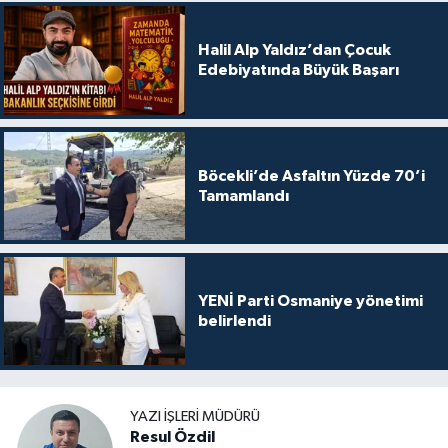
Halil Alp Yaldız’dan Çocuk
Edebiyatında Büyük Başarı
Böcekli’de Asfaltın Yüzde 70’i
Tamamlandı
YENİ Parti Osmaniye yönetimi
belirlendi
YAZI İŞLERI MÜDÜRÜ
Resul Özdil