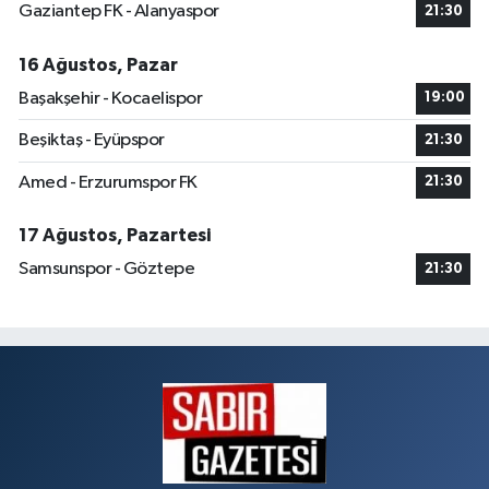
Gaziantep FK - Alanyaspor
21:30
16 Ağustos, Pazar
Başakşehir - Kocaelispor
19:00
Beşiktaş - Eyüpspor
21:30
Amed - Erzurumspor FK
21:30
17 Ağustos, Pazartesi
Samsunspor - Göztepe
21:30