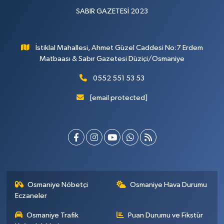
SABIR GAZETESİ 2023
İstiklal Mahallesi, Ahmet Güzel Caddesi No:7 Erdem
Matbaası & Sabır Gazetesi Düziçi/Osmaniye
0552 551 53 53
[email protected]
Osmaniye Nöbetçi
Osmaniye Hava Durumu
Eczaneler
Osmaniye Trafik
Puan Durumu ve Fikstür