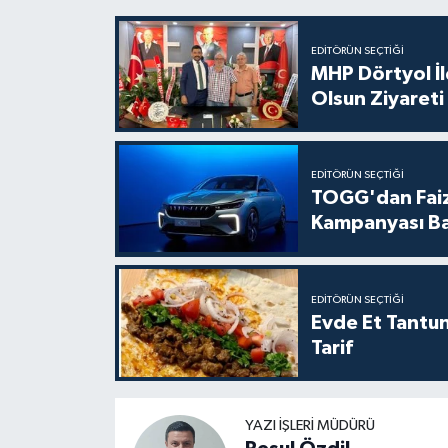
EDITÖRÜN SEÇTIĞI
MHP Dörtyol İl
Olsun Ziyareti
EDITÖRÜN SEÇTIĞI
TOGG'dan Faiz
Kampanyası Ba
EDITÖRÜN SEÇTIĞI
Evde Et Tantuni
Tarif
YAZI İŞLERI MÜDÜRÜ