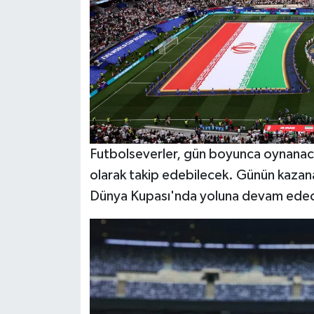
Futbolseverler, gün boyunca oynanacak
olarak takip edebilecek. Günün kazanan
Dünya Kupası'nda yoluna devam ede