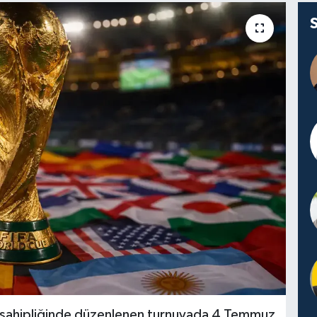
 sahipliğinde düzenlenen turnuvada 4 Temmuz