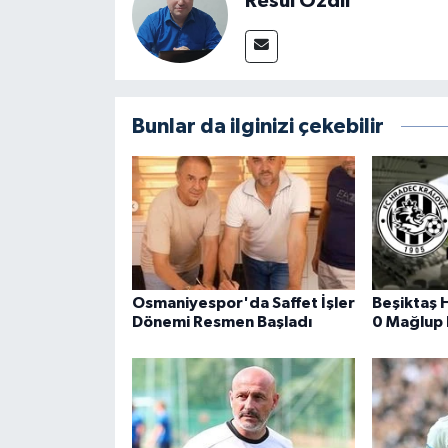
Resul Özdil
Bunlar da ilginizi çekebilir
Osmaniyespor'da Saffet İşler
Beşiktaş 
Dönemi Resmen Başladı
0 Mağlup 