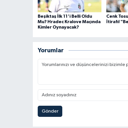
Beşiktaş İlk 11'i Belli Oldu
Cenk Tosu
Mu? Hradec Kralove Maçında
İtirafı! "
Kimler Oynayacak?
Yorumlar
Gönder