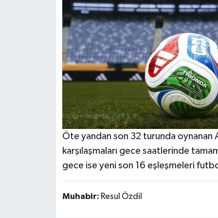
Öte yandan son 32 turunda oynanan Ar
karşılaşmaları gece saatlerinde tam
gece ise yeni son 16 eşleşmeleri futbo
Muhabir:
Resul Özdil