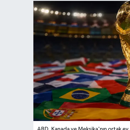
ABD, Kanada ve Meksika'nın ortak ev