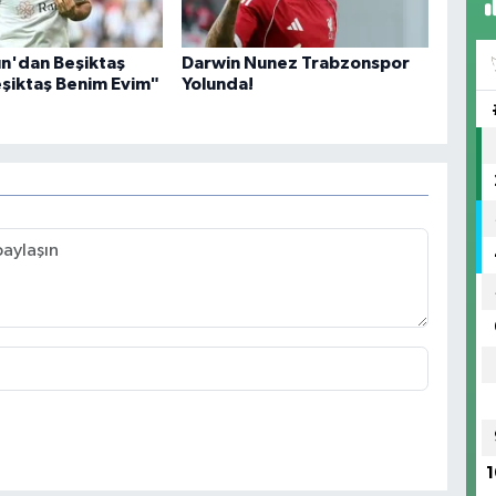
n'dan Beşiktaş
Darwin Nunez Trabzonspor
Beşiktaş Benim Evim"
Yolunda!
1