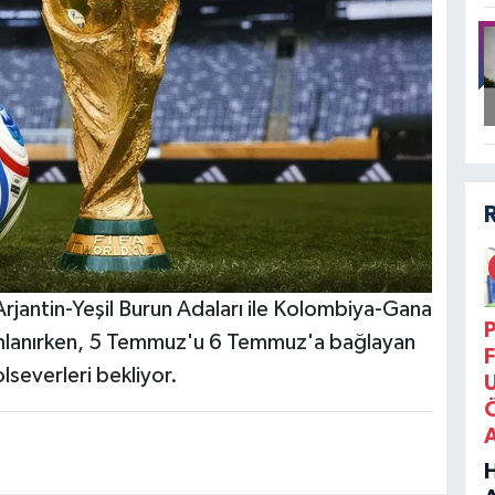
jantin-Yeşil Burun Adaları ile Kolombiya-Gana
P
amlanırken, 5 Temmuz'u 6 Temmuz'a bağlayan
F
lseverleri bekliyor.