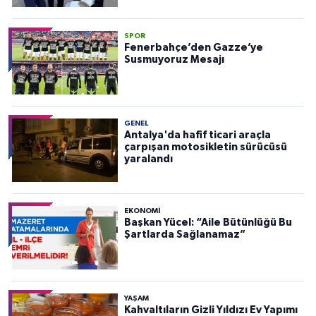
SPOR
Fenerbahçe’den Gazze’ye
Susmuyoruz Mesajı
GENEL
Antalya'da hafif ticari araçla
çarpışan motosikletin sürücüsü
yaralandı
EKONOMI
Başkan Yücel: “Aile Bütünlüğü Bu
Şartlarda Sağlanamaz”
YAŞAM
Kahvaltıların Gizli Yıldızı Ev Yapımı