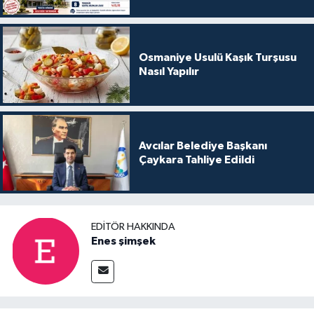
Osmaniye Usulü Kaşık Turşusu
Nasıl Yapılır
Avcılar Belediye Başkanı
Çaykara Tahliye Edildi
EDITÖR HAKKINDA
Enes şimşek