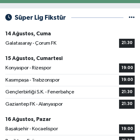
Süper Lig Fikstür
14 Ağustos, Cuma
Galatasaray - Çorum FK
21:30
15 Ağustos, Cumartesi
Konyaspor - Rizespor
19:00
Kasımpaşa - Trabzonspor
19:00
Gençlerbirliği S.K. - Fenerbahçe
21:30
Gaziantep FK - Alanyaspor
21:30
16 Ağustos, Pazar
Başakşehir - Kocaelispor
19:00