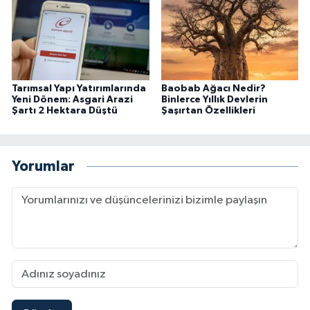
Tarımsal Yapı Yatırımlarında
Baobab Ağacı Nedir?
Yeni Dönem: Asgari Arazi
Binlerce Yıllık Devlerin
Şartı 2 Hektara Düştü
Şaşırtan Özellikleri
Yorumlar