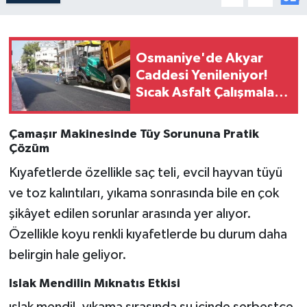
Osmaniye'de Akyar
Caddesi Yenileniyor!
Sıcak Asfalt Çalışmaları
Başladı
Çamaşır Makinesinde Tüy Sorununa Pratik
Çözüm
Kıyafetlerde özellikle saç teli, evcil hayvan tüyü
ve toz kalıntıları, yıkama sonrasında bile en çok
şikâyet edilen sorunlar arasında yer alıyor.
Özellikle koyu renkli kıyafetlerde bu durum daha
belirgin hale geliyor.
Islak Mendilin Mıknatıs Etkisi