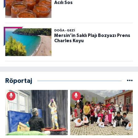
Acılı Sos
DOĞA - GEZI
Mersin’in Saklı Plajı Bozyazı Prens
Charles Koyu
Röportaj