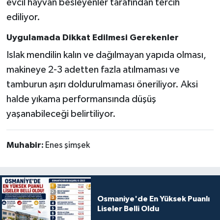
evcil hayvan besleyenler tarafından tercih
ediliyor.
Uygulamada Dikkat Edilmesi Gerekenler
Islak mendilin kalın ve dağılmayan yapıda olması,
makineye 2-3 adetten fazla atılmaması ve
tamburun aşırı doldurulmaması öneriliyor. Aksi
halde yıkama performansında düşüş
yaşanabileceği belirtiliyor.
Muhabir:
Enes şimşek
Osmaniye'de En Yüksek Puanlı
Liseler Belli Oldu