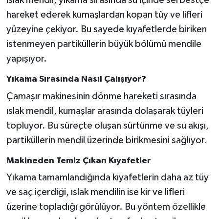
ıslak mendil, yıkama sırasında su içinde serbestçe
hareket ederek kumaşlardan kopan tüy ve lifleri
yüzeyine çekiyor. Bu sayede kıyafetlerde biriken
istenmeyen partiküllerin büyük bölümü mendile
yapışıyor.
Yıkama Sırasında Nasıl Çalışıyor?
Çamaşır makinesinin dönme hareketi sırasında
ıslak mendil, kumaşlar arasında dolaşarak tüyleri
topluyor. Bu süreçte oluşan sürtünme ve su akışı,
partiküllerin mendil üzerinde birikmesini sağlıyor.
Makineden Temiz Çıkan Kıyafetler
Yıkama tamamlandığında kıyafetlerin daha az tüy
ve saç içerdiği, ıslak mendilin ise kir ve lifleri
üzerine topladığı görülüyor. Bu yöntem özellikle