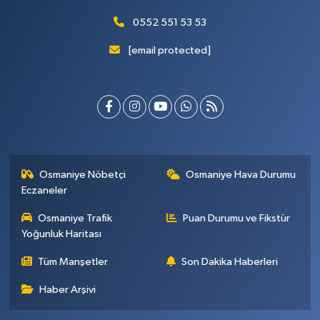
0552 551 53 53
[email protected]
Osmaniye Nöbetçi
Osmaniye Hava Durumu
Eczaneler
Osmaniye Trafik
Puan Durumu ve Fikstür
Yoğunluk Haritası
Tüm Manşetler
Son Dakika Haberleri
Haber Arşivi