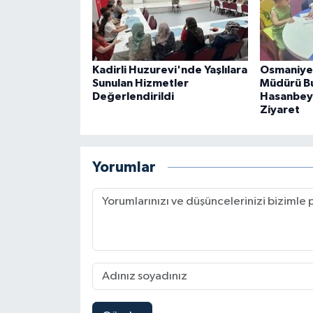
Kadirli Huzurevi'nde Yaşlılara
Osmaniye 
Sunulan Hizmetler
Müdürü B
Değerlendirildi
Hasanbeyl
Ziyaret
Yorumlar