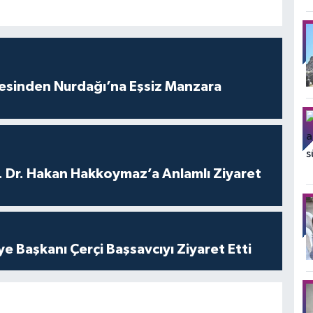
vesinden Nurdağı’na Eşsiz Manzara
. Dr. Hakan Hakkoymaz’a Anlamlı Ziyaret
ye Başkanı Çerçi Başsavcıyı Ziyaret Etti