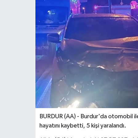
BURDUR (AA) - Burdur'da otomobil ile ha
hayatını kaybetti, 5 kişi yaralandı.