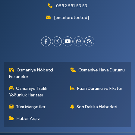
0552 551 53 53
[email protected]
Osmaniye Nöbetçi
Osmaniye Hava Durumu
Eczaneler
Osmaniye Trafik
Puan Durumu ve Fikstür
Yoğunluk Haritası
Tüm Manşetler
Son Dakika Haberleri
Haber Arşivi