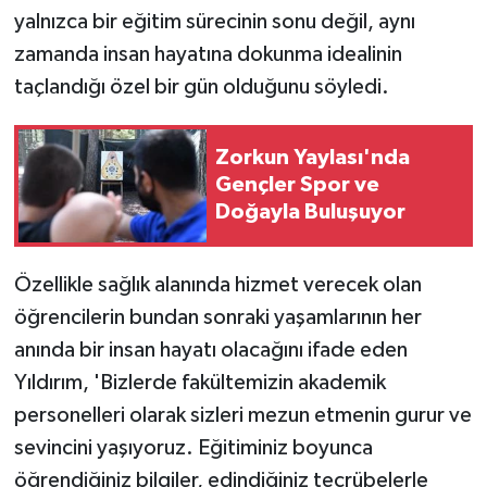
yalnızca bir eğitim sürecinin sonu değil, aynı
zamanda insan hayatına dokunma idealinin
taçlandığı özel bir gün olduğunu söyledi.
Zorkun Yaylası'nda
Gençler Spor ve
Doğayla Buluşuyor
Özellikle sağlık alanında hizmet verecek olan
öğrencilerin bundan sonraki yaşamlarının her
anında bir insan hayatı olacağını ifade eden
Yıldırım, 'Bizlerde fakültemizin akademik
personelleri olarak sizleri mezun etmenin gurur ve
sevincini yaşıyoruz. Eğitiminiz boyunca
öğrendiğiniz bilgiler, edindiğiniz tecrübelerle