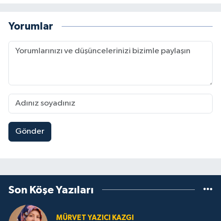
Yorumlar
Gönder
Son Köşe Yazıları
MÜRVET YAZICI KAZGI