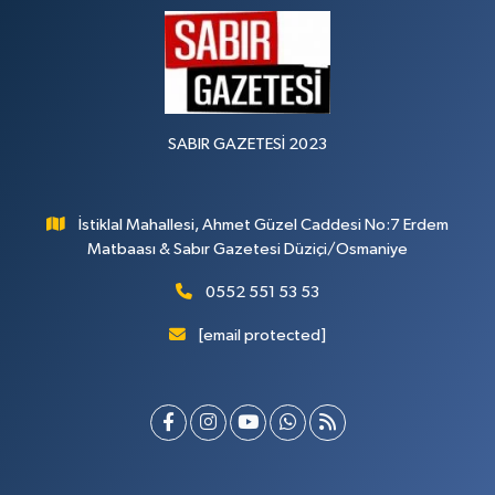
SABIR GAZETESİ 2023
İstiklal Mahallesi, Ahmet Güzel Caddesi No:7 Erdem
Matbaası & Sabır Gazetesi Düziçi/Osmaniye
0552 551 53 53
[email protected]