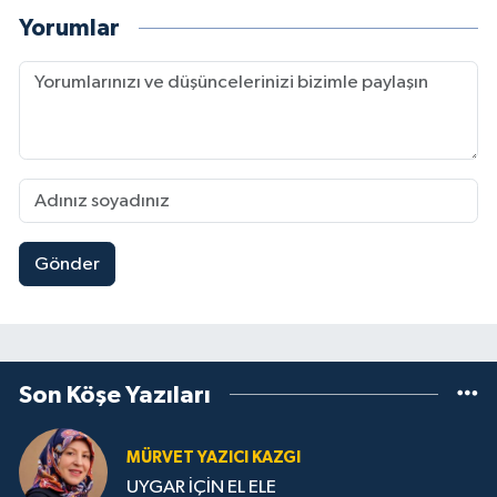
Yorumlar
Gönder
Son Köşe Yazıları
MÜRVET YAZICI KAZGI
UYGAR İÇİN EL ELE