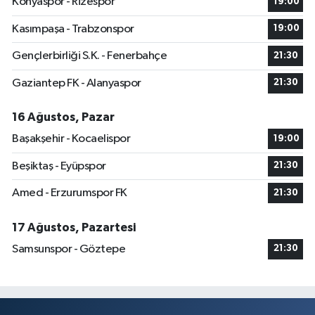
Konyaspor - Rizespor
19:00
Kasımpaşa - Trabzonspor
19:00
Gençlerbirliği S.K. - Fenerbahçe
21:30
Gaziantep FK - Alanyaspor
21:30
16 Ağustos, Pazar
Başakşehir - Kocaelispor
19:00
Beşiktaş - Eyüpspor
21:30
Amed - Erzurumspor FK
21:30
17 Ağustos, Pazartesi
Samsunspor - Göztepe
21:30