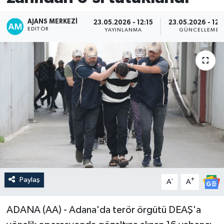
AJANS MERKEZI
23.05.2026 - 12:15
23.05.2026 - 12:
EDITÖR
YAYINLANMA
GÜNCELLEME
Paylaş
-
+
A
A
ADANA (AA) - Adana'da terör örgütü DEAŞ'a