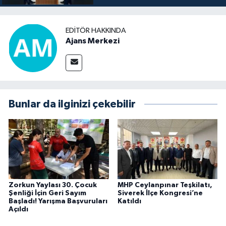
EDITÖR HAKKINDA
Ajans Merkezi
Bunlar da ilginizi çekebilir
Zorkun Yaylası 30. Çocuk
MHP Ceylanpınar Teşkilatı,
Şenliği İçin Geri Sayım
Siverek İlçe Kongresi’ne
Başladı! Yarışma Başvuruları
Katıldı
Açıldı