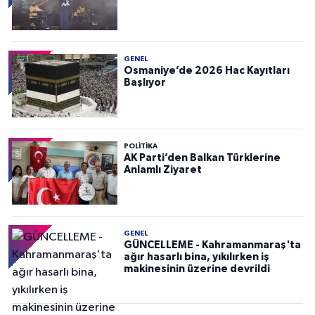
GENEL
Osmaniye’de 2026 Hac Kayıtları
Başlıyor
POLITIKA
AK Parti’den Balkan Türklerine
Anlamlı Ziyaret
GENEL
GÜNCELLEME - Kahramanmaraş'ta
ağır hasarlı bina, yıkılırken iş
makinesinin üzerine devrildi