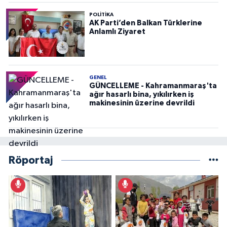
POLITIKA
AK Parti’den Balkan Türklerine
Anlamlı Ziyaret
GENEL
GÜNCELLEME - Kahramanmaraş'ta
ağır hasarlı bina, yıkılırken iş
makinesinin üzerine devrildi
Röportaj