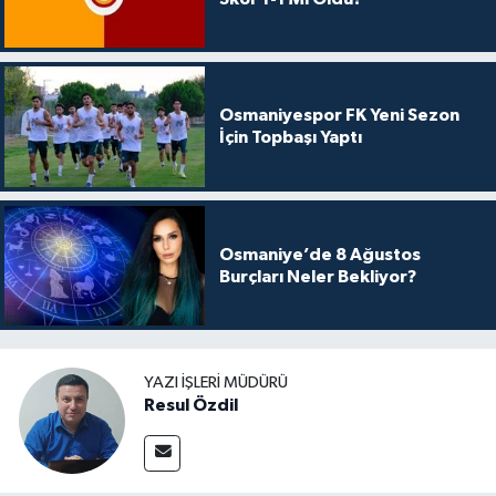
Osmaniyespor FK Yeni Sezon
İçin Topbaşı Yaptı
Osmaniye’de 8 Ağustos
Burçları Neler Bekliyor?
YAZI İŞLERI MÜDÜRÜ
Resul Özdil