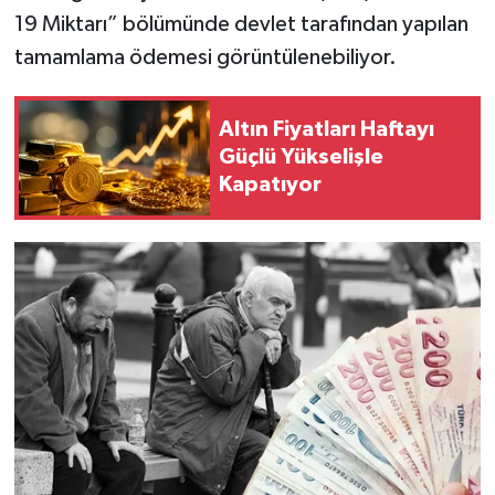
19 Miktarı” bölümünde devlet tarafından yapılan
tamamlama ödemesi görüntülenebiliyor.
Altın Fiyatları Haftayı
Güçlü Yükselişle
Kapatıyor