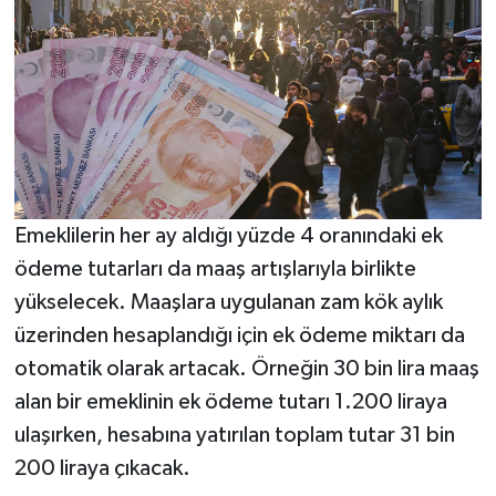
Emeklilerin her ay aldığı yüzde 4 oranındaki ek
ödeme tutarları da maaş artışlarıyla birlikte
yükselecek. Maaşlara uygulanan zam kök aylık
üzerinden hesaplandığı için ek ödeme miktarı da
otomatik olarak artacak. Örneğin 30 bin lira maaş
alan bir emeklinin ek ödeme tutarı 1.200 liraya
ulaşırken, hesabına yatırılan toplam tutar 31 bin
200 liraya çıkacak.