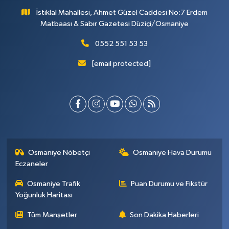
İstiklal Mahallesi, Ahmet Güzel Caddesi No:7 Erdem
Matbaası & Sabır Gazetesi Düziçi/Osmaniye
0552 551 53 53
[email protected]
Osmaniye Nöbetçi
Osmaniye Hava Durumu
Eczaneler
Osmaniye Trafik
Puan Durumu ve Fikstür
Yoğunluk Haritası
Tüm Manşetler
Son Dakika Haberleri