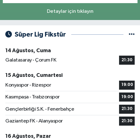
Detaylar için tıklayın
Süper Lig Fikstür
14 Ağustos, Cuma
Galatasaray - Çorum FK
21:30
15 Ağustos, Cumartesi
Konyaspor - Rizespor
19:00
Kasımpaşa - Trabzonspor
19:00
Gençlerbirliği S.K. - Fenerbahçe
21:30
Gaziantep FK - Alanyaspor
21:30
16 Ağustos, Pazar