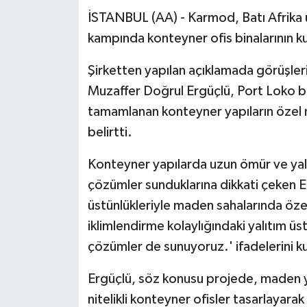
İSTANBUL (AA) - Karmod, Batı Afrika 
kampında konteyner ofis binalarının k
Şirketten yapılan açıklamada görüşle
Muzaffer Doğrul Ergüçlü, Port Loko 
tamamlanan konteyner yapıların özel nite
belirtti.
Konteyner yapılarda uzun ömür ve yalı
çözümler sunduklarına dikkati çeken 
üstünlükleriyle maden sahalarında özel
iklimlendirme kolaylığındaki yalıtım ü
çözümler de sunuyoruz.' ifadelerini ku
Ergüçlü, söz konusu projede, maden ya
nitelikli konteyner ofisler tasarlayarak