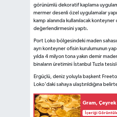
görünümlü dekoratif kaplama uygulamal
mermer desenli özel uygulamalar yapıl
kamp alanında kullanılacak konteyner 
değerlendirmesini yaptı.
Port Loko bölgesindeki maden sahasına
ayrı konteyner ofisin kurulumunun yap
yılda 4 milyon tona yakın demir maden
binaların üretimini İstanbul Tuzla tesis
Ergüçlü, deniz yoluyla başkent Freeto
Loko'daki sahaya ulaştırıldığına belirt
Gram, Çeyrek 
İçeriği Görüntül