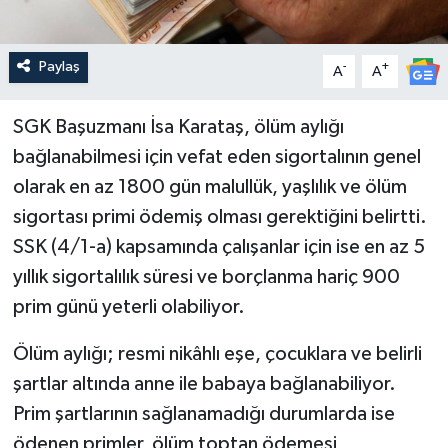
Paylaş
-
+
A
A
SGK Başuzmanı İsa Karataş, ölüm aylığı
bağlanabilmesi için vefat eden sigortalının genel
olarak en az 1800 gün malullük, yaşlılık ve ölüm
sigortası primi ödemiş olması gerektiğini belirtti.
SSK (4/1-a) kapsamında çalışanlar için ise en az 5
yıllık sigortalılık süresi ve borçlanma hariç 900
prim günü yeterli olabiliyor.
Ölüm aylığı; resmi nikâhlı eşe, çocuklara ve belirli
şartlar altında anne ile babaya bağlanabiliyor.
Prim şartlarının sağlanamadığı durumlarda ise
ödenen primler, ölüm toptan ödemesi