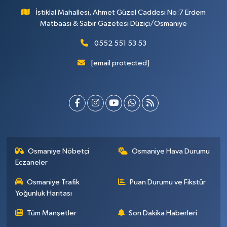
İstiklal Mahallesi, Ahmet Güzel Caddesi No:7 Erdem
Matbaası & Sabır Gazetesi Düziçi/Osmaniye
0552 551 53 53
[email protected]
Osmaniye Nöbetçi
Osmaniye Hava Durumu
Eczaneler
Osmaniye Trafik
Puan Durumu ve Fikstür
Yoğunluk Haritası
Tüm Manşetler
Son Dakika Haberleri