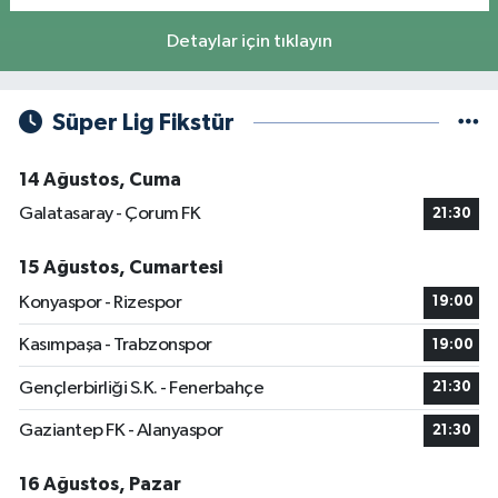
Detaylar için tıklayın
Süper Lig Fikstür
14 Ağustos, Cuma
Galatasaray - Çorum FK
21:30
15 Ağustos, Cumartesi
Konyaspor - Rizespor
19:00
Kasımpaşa - Trabzonspor
19:00
Gençlerbirliği S.K. - Fenerbahçe
21:30
Gaziantep FK - Alanyaspor
21:30
16 Ağustos, Pazar