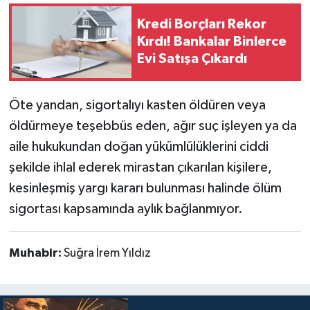
Kredi Borçları Rekor
Kırdı! Bankalar Binlerce
Evi Satışa Çıkardı
Öte yandan, sigortalıyı kasten öldüren veya
öldürmeye teşebbüs eden, ağır suç işleyen ya da
aile hukukundan doğan yükümlülüklerini ciddi
şekilde ihlal ederek mirastan çıkarılan kişilere,
kesinleşmiş yargı kararı bulunması halinde ölüm
sigortası kapsamında aylık bağlanmıyor.
Muhabir:
Suğra İrem Yıldız