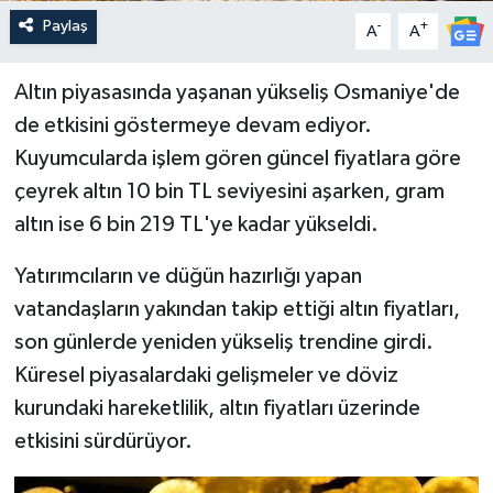
Paylaş
-
+
A
A
Altın piyasasında yaşanan yükseliş Osmaniye'de
de etkisini göstermeye devam ediyor.
Kuyumcularda işlem gören güncel fiyatlara göre
çeyrek altın 10 bin TL seviyesini aşarken, gram
altın ise 6 bin 219 TL'ye kadar yükseldi.
Yatırımcıların ve düğün hazırlığı yapan
vatandaşların yakından takip ettiği altın fiyatları,
son günlerde yeniden yükseliş trendine girdi.
Küresel piyasalardaki gelişmeler ve döviz
kurundaki hareketlilik, altın fiyatları üzerinde
etkisini sürdürüyor.