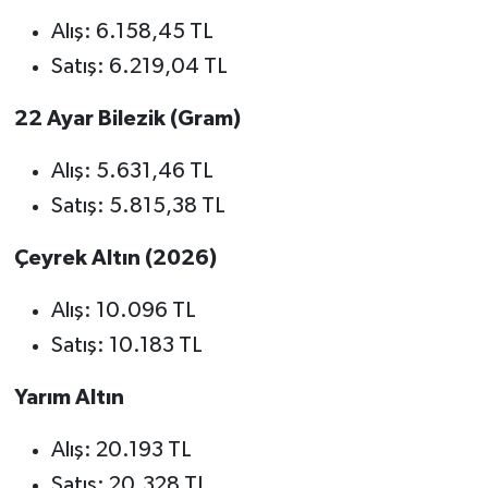
Alış: 6.158,45 TL
Satış: 6.219,04 TL
22 Ayar Bilezik (Gram)
Alış: 5.631,46 TL
Satış: 5.815,38 TL
Çeyrek Altın (2026)
Alış: 10.096 TL
Satış: 10.183 TL
Yarım Altın
Alış: 20.193 TL
Satış: 20.328 TL