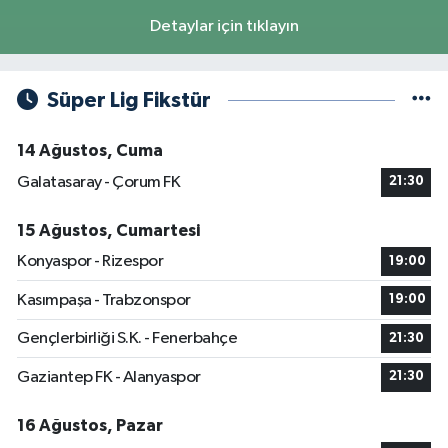
Detaylar için tıklayın
Süper Lig Fikstür
14 Ağustos, Cuma
Galatasaray - Çorum FK
21:30
15 Ağustos, Cumartesi
Konyaspor - Rizespor
19:00
Kasımpaşa - Trabzonspor
19:00
Gençlerbirliği S.K. - Fenerbahçe
21:30
Gaziantep FK - Alanyaspor
21:30
16 Ağustos, Pazar