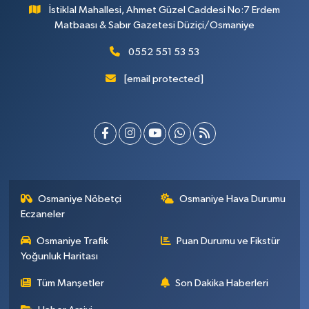
İstiklal Mahallesi, Ahmet Güzel Caddesi No:7 Erdem
Matbaası & Sabır Gazetesi Düziçi/Osmaniye
0552 551 53 53
[email protected]
Osmaniye Nöbetçi
Osmaniye Hava Durumu
Eczaneler
Osmaniye Trafik
Puan Durumu ve Fikstür
Yoğunluk Haritası
Tüm Manşetler
Son Dakika Haberleri