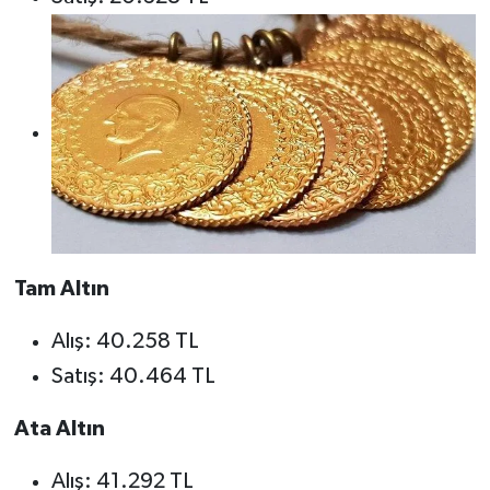
Tam Altın
Alış: 40.258 TL
Satış: 40.464 TL
Ata Altın
Alış: 41.292 TL