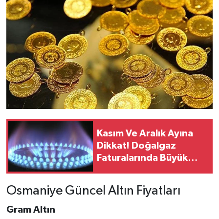
Kasım Ve Aralık Ayına
Dikkat! Doğalgaz
Faturalarında Büyük
Artış Bekleniyor
Osmaniye Güncel Altın Fiyatları
Gram Altın