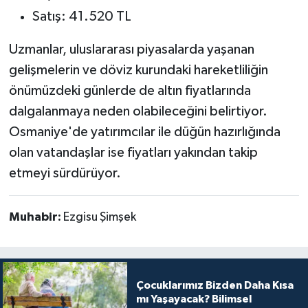
Satış: 41.520 TL
Uzmanlar, uluslararası piyasalarda yaşanan
gelişmelerin ve döviz kurundaki hareketliliğin
önümüzdeki günlerde de altın fiyatlarında
dalgalanmaya neden olabileceğini belirtiyor.
Osmaniye'de yatırımcılar ile düğün hazırlığında
olan vatandaşlar ise fiyatları yakından takip
etmeyi sürdürüyor.
Muhabir:
Ezgisu Şimşek
Çocuklarımız Bizden Daha Kısa
mı Yaşayacak? Bilimsel