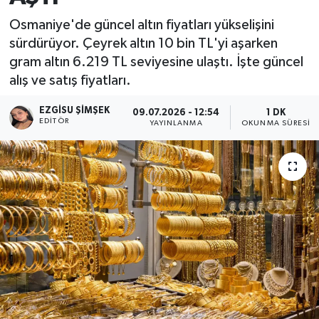
Osmaniye'de güncel altın fiyatları yükselişini
sürdürüyor. Çeyrek altın 10 bin TL'yi aşarken
gram altın 6.219 TL seviyesine ulaştı. İşte güncel
alış ve satış fiyatları.
EZGISU ŞIMŞEK
09.07.2026 - 12:54
1 DK
EDITÖR
YAYINLANMA
OKUNMA SÜRESI