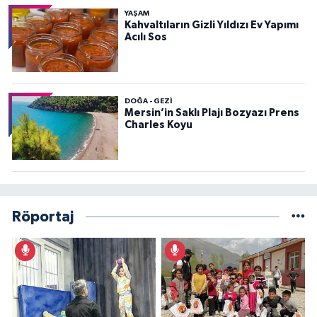
YAŞAM
Kahvaltıların Gizli Yıldızı Ev Yapımı
Acılı Sos
DOĞA - GEZI
Mersin’in Saklı Plajı Bozyazı Prens
Charles Koyu
Röportaj