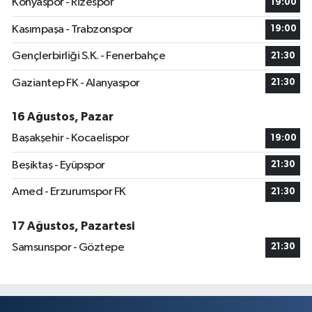
Konyaspor - Rizespor
19:00
Kasımpaşa - Trabzonspor
19:00
Gençlerbirliği S.K. - Fenerbahçe
21:30
Gaziantep FK - Alanyaspor
21:30
16 Ağustos, Pazar
Başakşehir - Kocaelispor
19:00
Beşiktaş - Eyüpspor
21:30
Amed - Erzurumspor FK
21:30
17 Ağustos, Pazartesi
Samsunspor - Göztepe
21:30