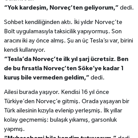
“Yok kardeşim, Norveç’ten geliyorum,”
dedi.
Sohbet kendiliğinden aktı. İki yıldır Norveç’te
Bolt uygulamasıyla taksicilik yapıyormuş. Son
aracını iki ay önce almış. Şu an üç Tesla’sı var, birini
kendi kullanıyor.
“Tesla’da Norveç’te ilk yıl şarj ücretsiz. Ben
de bu fırsatla Norveç’ten Söke’ye kadar 1
kuruş bile vermeden geldim,”
dedi.
Ailesi burada yaşıyor. Kendisi 16 yıl önce
Türkiye’den Norveç’e gitmiş. Orada yaşayan bir
Türk ailesinin kızıyla evlenip yerleşmiş. İlk yıllar
kolay geçmemiş: bulaşık yıkamış, garsonluk
yapmış.