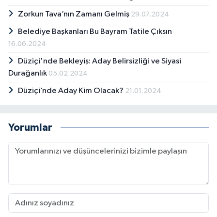
Zorkun Tava’nın Zamanı Gelmiş
29.07.2024
Belediye Başkanları Bu Bayram Tatile Çıksın
16.06.2024
Düziçi'nde Bekleyiş: Aday Belirsizliği ve Siyasi
Durağanlık
05.02.2024
Düziçi’nde Aday Kim Olacak?
21.01.2024
Yorumlar