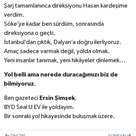
Şarj tamamlanınca direksiyonu Hasan kardeşime
verdim.
Söke’ye kadar ben sürdüm, sonrasında
direksiyona o geçti.
İstanbul’dan çıktık, Dalyan’a doğru ilerliyoruz.
Amaç sadece varmak değil, yolda olmak.
Yeni insanlar tanımak, yeni hikâyeler dinlemek...
Yol belli ama nerede duracağımızı biz de
bilmiyoruz.
Ben gazeteci
Ersin Şimşek.
BYD Seal U EV ile yoldayım.
Bir sonraki yol hikayesinde buluşmak üzere.
ÖNCEKI
SONRAKI