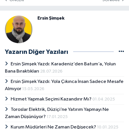
Ersin Şimşek
Yazarın Diğer Yazıları
Ersin Şimşek Yazdı: Karadeniz’den Batum’a, Yolun
Bana Bıraktıkları
28.07.2026
Ersin Şimşek Yazdı: Yola Çıkınca İnsan Sadece Mesafe
Almıyor
15.05.2026
Hizmet Yapmak Seçimi Kazandırır Mı?
01.04.2025
Toroslar Elektrik, Düziçi’ne Yatırım Yapmayı Ne
Zaman Düşünüyor?
17.01.2025
Kurum Müdürleri Ne Zaman Değişecek?
10.01.2025