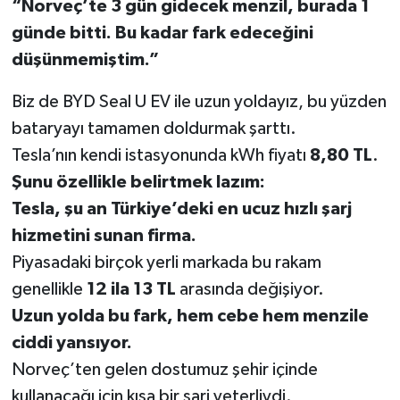
“Norveç’te 3 gün gidecek menzil, burada 1
günde bitti. Bu kadar fark edeceğini
düşünmemiştim.”
Biz de BYD Seal U EV ile uzun yoldayız, bu yüzden
bataryayı tamamen doldurmak şarttı.
Tesla’nın kendi istasyonunda kWh fiyatı
8,80 TL
.
Şunu özellikle belirtmek lazım:
Tesla, şu an Türkiye’deki en ucuz hızlı şarj
hizmetini sunan firma.
Piyasadaki birçok yerli markada bu rakam
genellikle
12 ila 13 TL
arasında değişiyor.
Uzun yolda bu fark, hem cebe hem menzile
ciddi yansıyor.
Norveç’ten gelen dostumuz şehir içinde
kullanacağı için kısa bir şarj yeterliydi.