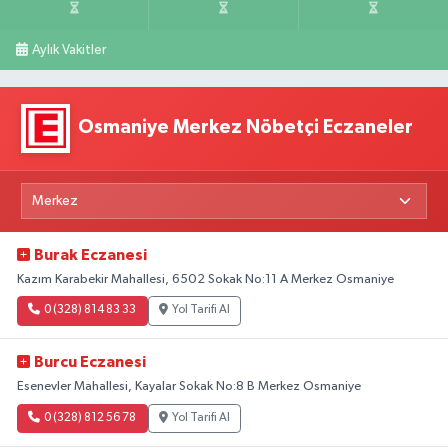
Aylık Vakitler
Osmaniye Merkez Nöbetçi Eczaneler
Burak Eczanesi
Kazım Karabekir Mahallesi, 6502 Sokak No:11 A Merkez Osmaniye
0 (328) 814 83 33
Yol Tarifi Al
Burcu Eczanesi
Esenevler Mahallesi, Kayalar Sokak No:8 B Merkez Osmaniye
0 (328) 812 56 78
Yol Tarifi Al