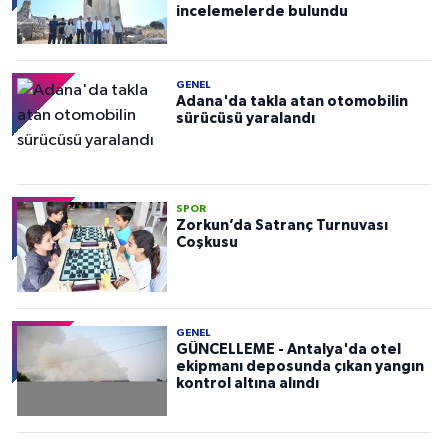
incelemelerde bulundu
GENEL
Adana'da takla atan otomobilin
sürücüsü yaralandı
SPOR
Zorkun’da Satranç Turnuvası
Coşkusu
GENEL
GÜNCELLEME - Antalya'da otel
ekipmanı deposunda çıkan yangın
kontrol altına alındı