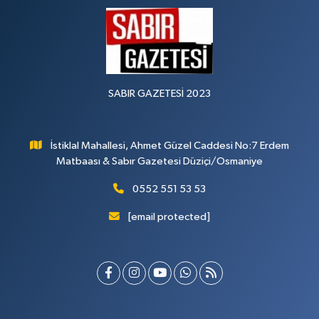
SABIR GAZETESİ 2023
İstiklal Mahallesi, Ahmet Güzel Caddesi No:7 Erdem
Matbaası & Sabır Gazetesi Düziçi/Osmaniye
0552 551 53 53
[email protected]