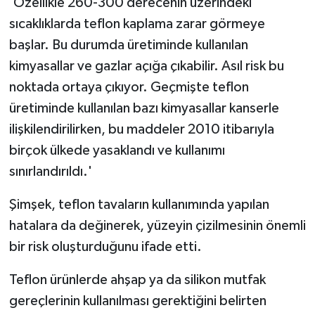
'Özellikle 260-300 derecenin üzerindeki
sıcaklıklarda teflon kaplama zarar görmeye
başlar. Bu durumda üretiminde kullanılan
kimyasallar ve gazlar açığa çıkabilir. Asıl risk bu
noktada ortaya çıkıyor. Geçmişte teflon
üretiminde kullanılan bazı kimyasallar kanserle
ilişkilendirilirken, bu maddeler 2010 itibarıyla
birçok ülkede yasaklandı ve kullanımı
sınırlandırıldı.'
Şimşek, teflon tavaların kullanımında yapılan
hatalara da değinerek, yüzeyin çizilmesinin önemli
bir risk oluşturduğunu ifade etti.
Teflon ürünlerde ahşap ya da silikon mutfak
gereçlerinin kullanılması gerektiğini belirten