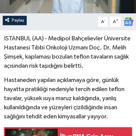
Paylaş
-
+
A
A
İSTANBUL (AA) - Medipol Bahçelievler Üniversite
Hastanesi Tıbbi Onkoloji Uzmanı Doç. Dr. Melih
Şimşek, kaplaması bozulan teflon tavaların sağlık
açısından risk taşıdığını belirtti.​​​​​​​
Hastaneden yapılan açıklamaya göre, günlük
hayatta pratikliği nedeniyle tercih edilen teflon
tavalar, yüksek ısıya maruz kaldığında, yanlış
kullanıldığında ve yüzeyleri çizildiğinde insan
sağlığını tehdit eden kimyasallar yayıyor.