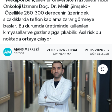
Onkoloji Uzmanı Doç. Dr. Melih Şimşek: -
'Özellikle 260-300 derecenin üzerindeki
sıcaklıklarda teflon kaplama zarar görmeye
başlar. Bu durumda üretiminde kullanılan
kimyasallar ve gazlar açığa çıkabilir. Asıl risk bu
noktada ortaya çıkıyor'
AJANS MERKEZI
21.05.2026 - 10:44
21.05.2026 - 12:
EDITÖR
YAYINLANMA
GÜNCELLEME