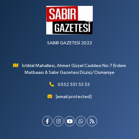
SABIR GAZETESİ 2023
İstiklal Mahallesi, Ahmet Güzel Caddesi No:7 Erdem
Matbaası & Sabır Gazetesi Düziçi/Osmaniye
0552 551 53 53
[email protected]