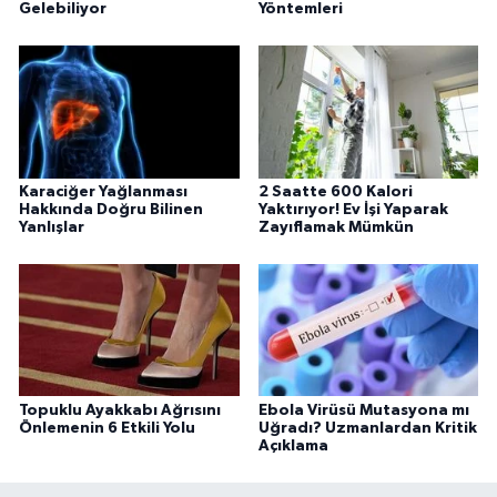
Gelebiliyor
Yöntemleri
Karaciğer Yağlanması
2 Saatte 600 Kalori
Hakkında Doğru Bilinen
Yaktırıyor! Ev İşi Yaparak
Yanlışlar
Zayıflamak Mümkün
Topuklu Ayakkabı Ağrısını
Ebola Virüsü Mutasyona mı
Önlemenin 6 Etkili Yolu
Uğradı? Uzmanlardan Kritik
Açıklama