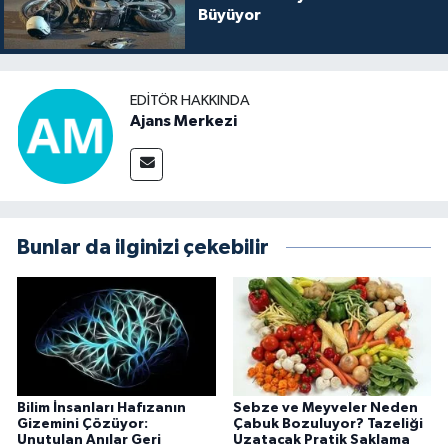
Büyüyor
EDITÖR HAKKINDA
Ajans Merkezi
Bunlar da ilginizi çekebilir
Bilim İnsanları Hafızanın
Sebze ve Meyveler Neden
Gizemini Çözüyor:
Çabuk Bozuluyor? Tazeliği
Unutulan Anılar Geri
Uzatacak Pratik Saklama