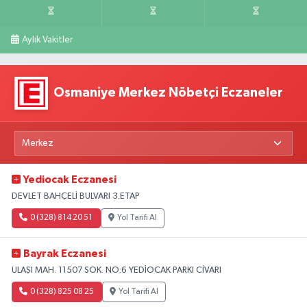
Aylık Vakitler
Osmaniye Merkez Nöbetçi Eczaneler
Yediocak Eczanesi
DEVLET BAHÇELİ BULVARI 3.ETAP
0 (328) 814 20 51
Yol Tarifi Al
Bayrak Eczanesi
ULAŞI MAH. 11507 SOK. NO:6 YEDİOCAK PARKI CİVARI
0 (328) 825 08 25
Yol Tarifi Al