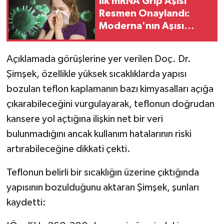
İlk mRNA Grip Aşısı
Resmen Onaylandı:
Moderna'nın Aşısı
Kimlere Yapılacak?
Açıklamada görüşlerine yer verilen Doç. Dr.
Şimşek, özellikle yüksek sıcaklıklarda yapısı
bozulan teflon kaplamanın bazı kimyasalları açığa
çıkarabileceğini vurgulayarak, teflonun doğrudan
kansere yol açtığına ilişkin net bir veri
bulunmadığını ancak kullanım hatalarının riski
artırabileceğine dikkati çekti.
Teflonun belirli bir sıcaklığın üzerine çıktığında
yapısının bozulduğunu aktaran Şimşek, şunları
kaydetti: