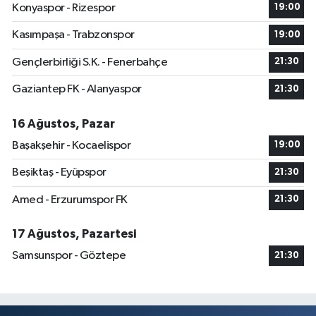
Konyaspor - Rizespor
19:00
Kasımpaşa - Trabzonspor
19:00
Gençlerbirliği S.K. - Fenerbahçe
21:30
Gaziantep FK - Alanyaspor
21:30
16 Ağustos, Pazar
Başakşehir - Kocaelispor
19:00
Beşiktaş - Eyüpspor
21:30
Amed - Erzurumspor FK
21:30
17 Ağustos, Pazartesi
Samsunspor - Göztepe
21:30