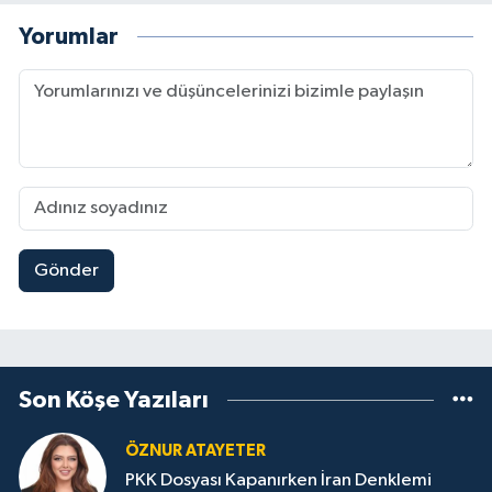
Yorumlar
Gönder
Son Köşe Yazıları
ÖZNUR ATAYETER
PKK Dosyası Kapanırken İran Denklemi