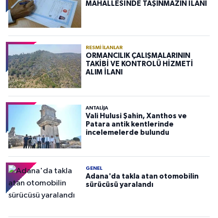
MAHALLESİNDE TAŞINMAZIN İLANI
RESMI İLANLAR
ORMANCILIK ÇALIŞMALARININ
TAKİBİ VE KONTROLÜ HİZMETİ
ALIM İLANI
ANTALIJA
Vali Hulusi Şahin, Xanthos ve
Patara antik kentlerinde
incelemelerde bulundu
GENEL
Adana'da takla atan otomobilin
sürücüsü yaralandı