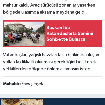
mahsur kaldı. Araç sürücüsü zor anlar yaşarken,
bölgede ulaşımda aksama meydana geldi.
Başkan İba
Vatandaşlarla Samimi
Sohbette Buluştu
Vatandaşlar, yağışlı havalarda su birikintisi oluşan
yollarda dikkatli olunması gerektiğini belirterek
yetkililerden bölgede önlem alınmasını istedi.
Muhabir:
Enes şimşek