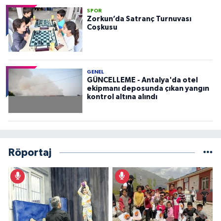
SPOR
Zorkun’da Satranç Turnuvası
Coşkusu
GENEL
GÜNCELLEME - Antalya'da otel
ekipmanı deposunda çıkan yangın
kontrol altına alındı
Röportaj