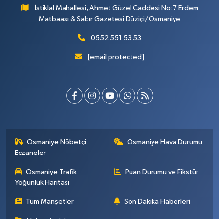
İstiklal Mahallesi, Ahmet Güzel Caddesi No:7 Erdem
Matbaası & Sabır Gazetesi Düziçi/Osmaniye
0552 551 53 53
[email protected]
Osmaniye Nöbetçi
Osmaniye Hava Durumu
Eczaneler
Osmaniye Trafik
Puan Durumu ve Fikstür
Yoğunluk Haritası
Tüm Manşetler
Son Dakika Haberleri