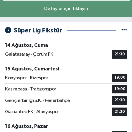
Detaylar için tıklayın
Süper Lig Fikstür
14 Ağustos, Cuma
Galatasaray - Çorum FK
21:30
15 Ağustos, Cumartesi
Konyaspor - Rizespor
19:00
Kasımpaşa - Trabzonspor
19:00
Gençlerbirliği S.K. - Fenerbahçe
21:30
Gaziantep FK - Alanyaspor
21:30
16 Ağustos, Pazar