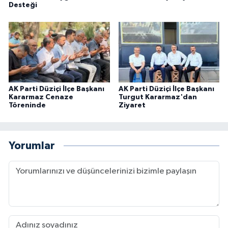
Desteği
AK Parti Düziçi İlçe Başkanı
AK Parti Düziçi İlçe Başkanı
Kararmaz Cenaze
Turgut Kararmaz'dan
Töreninde
Ziyaret
Yorumlar