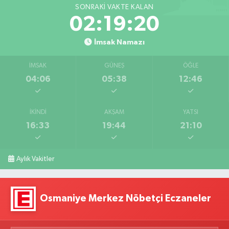
SONRAKI VAKTE KALAN
02:19:20
İmsak Namazı
İMSAK
GÜNEŞ
ÖĞLE
04:06
05:38
12:46
İKINDI
AKŞAM
YATSI
16:33
19:44
21:10
Aylık Vakitler
Osmaniye Merkez Nöbetçi Eczaneler