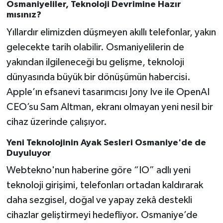
Osmaniyeliler, Teknoloji Devrimine Hazır
mısınız?
Yıllardır elimizden düşmeyen akıllı telefonlar, yakın
gelecekte tarih olabilir. Osmaniyelilerin de
yakından ilgileneceği bu gelişme, teknoloji
dünyasında büyük bir dönüşümün habercisi.
Apple’ın efsanevi tasarımcısı Jony Ive ile OpenAI
CEO’su Sam Altman, ekranı olmayan yeni nesil bir
cihaz üzerinde çalışıyor.
Yeni Teknolojinin Ayak Sesleri Osmaniye'de de
Duyuluyor
Webtekno'nun haberine göre “IO” adlı yeni
teknoloji girişimi, telefonları ortadan kaldırarak
daha sezgisel, doğal ve yapay zekâ destekli
cihazlar geliştirmeyi hedefliyor. Osmaniye’de