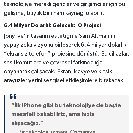
teknolojiye meraklı gençler ve girişimciler için bu
gelişme, büyük bir ilham kaynağı olabilir.
6.4 Milyar Dolarlık Gelecek: IO Projesi
Jony Ive’ın tasarım estetiği ile Sam Altman’ın
yapay zekâ vizyonu birleşerek 6.4 milyar dolarlık
“ekransız telefon” projesine dönüştü. Bu cihazlar,
sesli komutlara ve çevresel farkındalığa
dayanarak çalışacak. Ekran, klavye ve klasik
arayüzler yerini sezgisel etkileşimlere bırakacak.
“İlk iPhone gibi bu teknolojiye de başta
mesafeli bakabiliriz, ama hızla
alışacağız.”
— Bir teknoloji uzmanı, Osmaniye