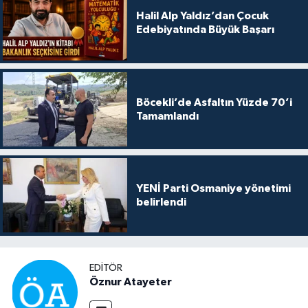
Halil Alp Yaldız’dan Çocuk
Edebiyatında Büyük Başarı
Böcekli’de Asfaltın Yüzde 70’i
Tamamlandı
YENİ Parti Osmaniye yönetimi
belirlendi
EDITÖR
Öznur Atayeter