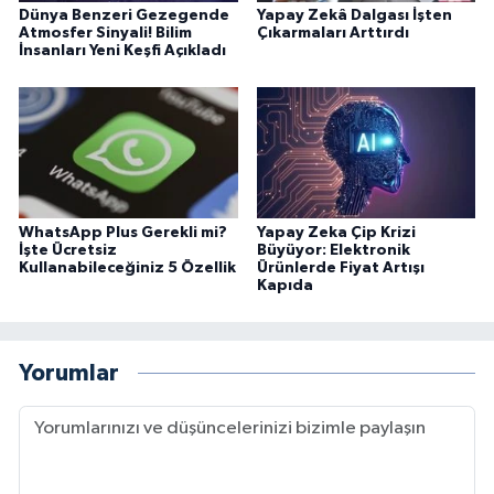
Dünya Benzeri Gezegende
Yapay Zekâ Dalgası İşten
Atmosfer Sinyali! Bilim
Çıkarmaları Arttırdı
İnsanları Yeni Keşfi Açıkladı
WhatsApp Plus Gerekli mi?
Yapay Zeka Çip Krizi
İşte Ücretsiz
Büyüyor: Elektronik
Kullanabileceğiniz 5 Özellik
Ürünlerde Fiyat Artışı
Kapıda
Yorumlar