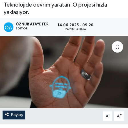
Teknolojide devrim yaratan IO projesi hızla
yaklaşıyor.
ÖZNUR ATAYETER
14.06.2025 - 09:20
EDITÖR
YAYINLANMA
Paylaş
-
+
A
A