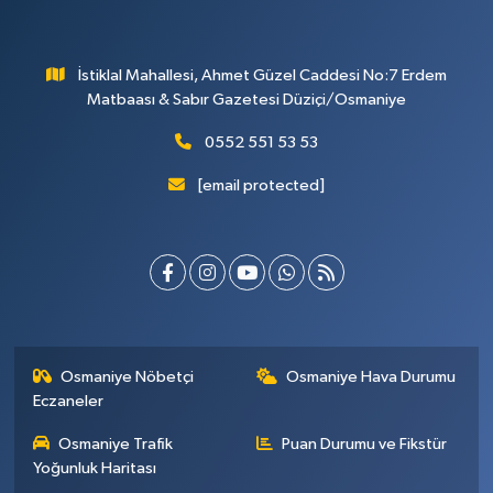
İstiklal Mahallesi, Ahmet Güzel Caddesi No:7 Erdem
Matbaası & Sabır Gazetesi Düziçi/Osmaniye
0552 551 53 53
[email protected]
Osmaniye Nöbetçi
Osmaniye Hava Durumu
Eczaneler
Osmaniye Trafik
Puan Durumu ve Fikstür
Yoğunluk Haritası