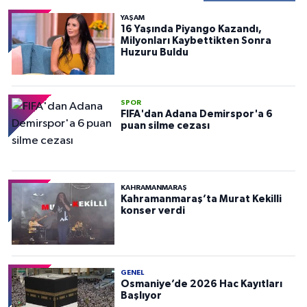
YAŞAM
16 Yaşında Piyango Kazandı,
Milyonları Kaybettikten Sonra
Huzuru Buldu
SPOR
FIFA'dan Adana Demirspor'a 6
puan silme cezası
KAHRAMANMARAŞ
Kahramanmaraş’ta Murat Kekilli
konser verdi
GENEL
Osmaniye’de 2026 Hac Kayıtları
Başlıyor