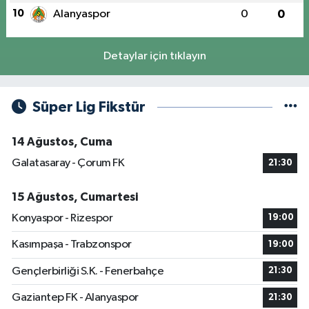
10
Alanyaspor
0
0
Detaylar için tıklayın
Süper Lig Fikstür
14 Ağustos, Cuma
Galatasaray - Çorum FK
21:30
15 Ağustos, Cumartesi
Konyaspor - Rizespor
19:00
Kasımpaşa - Trabzonspor
19:00
Gençlerbirliği S.K. - Fenerbahçe
21:30
Gaziantep FK - Alanyaspor
21:30