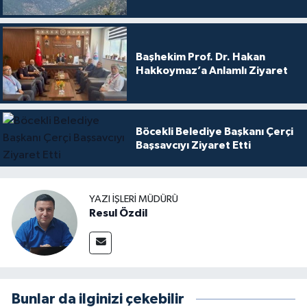
Başhekim Prof. Dr. Hakan
Hakkoymaz’a Anlamlı Ziyaret
Böcekli Belediye Başkanı Çerçi
Başsavcıyı Ziyaret Etti
YAZI İŞLERI MÜDÜRÜ
Resul Özdil
Bunlar da ilginizi çekebilir