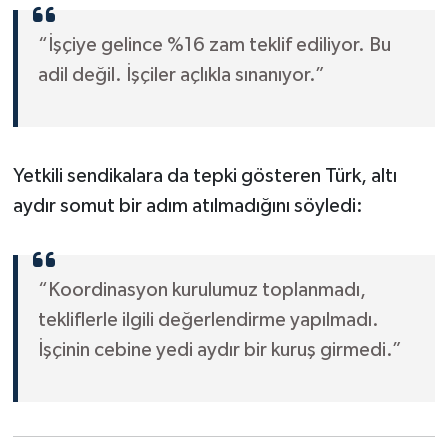
“İşçiye gelince %16 zam teklif ediliyor. Bu
adil değil. İşçiler açlıkla sınanıyor.”
Yetkili sendikalara da tepki gösteren Türk, altı
aydır somut bir adım atılmadığını söyledi:
“Koordinasyon kurulumuz toplanmadı,
tekliflerle ilgili değerlendirme yapılmadı.
İşçinin cebine yedi aydır bir kuruş girmedi.”