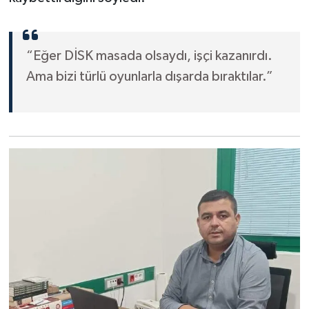
“Eğer DİSK masada olsaydı, işçi kazanırdı.
Ama bizi türlü oyunlarla dışarda bıraktılar.”