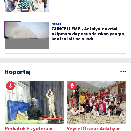
GENEL
GÜNCELLEME - Antalya'da otel
ekipmanı deposunda çıkan yangın
kontrol altına alındı
Röportaj
Pediatrik Fizyoterapi
Veysel Özaraz Anlatıyor