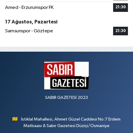
Amed - Erzurumspor FK
21:30
17 Ağustos, Pazartesi
Samsunspor - Göztepe
21:30
SABIR GAZETESİ 2023
İstiklal Mahallesi, Ahmet Güzel Caddesi No:7 Erdem
Matbaası & Sabır Gazetesi Düziçi/Osmaniye