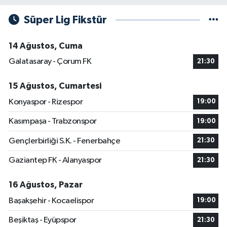
Süper Lig Fikstür
14 Ağustos, Cuma
Galatasaray - Çorum FK
21:30
15 Ağustos, Cumartesi
Konyaspor - Rizespor
19:00
Kasımpaşa - Trabzonspor
19:00
Gençlerbirliği S.K. - Fenerbahçe
21:30
Gaziantep FK - Alanyaspor
21:30
16 Ağustos, Pazar
Başakşehir - Kocaelispor
19:00
Beşiktaş - Eyüpspor
21:30