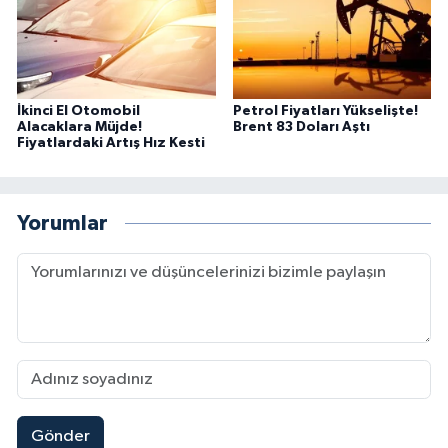
İkinci El Otomobil
Petrol Fiyatları Yükselişte!
Alacaklara Müjde!
Brent 83 Doları Aştı
Fiyatlardaki Artış Hız Kesti
Yorumlar
Gönder