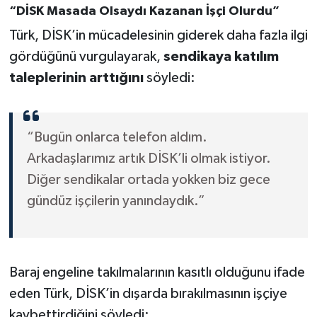
“DİSK Masada Olsaydı Kazanan İşçi Olurdu”
Türk, DİSK’in mücadelesinin giderek daha fazla ilgi
gördüğünü vurgulayarak,
sendikaya katılım
taleplerinin arttığını
söyledi:
“Bugün onlarca telefon aldım.
Arkadaşlarımız artık DİSK’li olmak istiyor.
Diğer sendikalar ortada yokken biz gece
gündüz işçilerin yanındaydık.”
Baraj engeline takılmalarının kasıtlı olduğunu ifade
eden Türk, DİSK’in dışarda bırakılmasının işçiye
kaybettirdiğini söyledi: