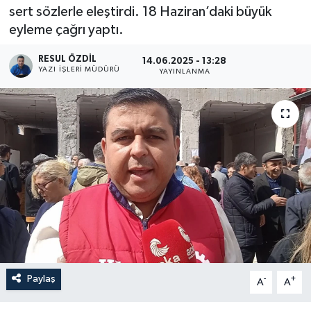
sert sözlerle eleştirdi. 18 Haziran’daki büyük
eyleme çağrı yaptı.
RESUL ÖZDIL
14.06.2025 - 13:28
YAZI İŞLERI MÜDÜRÜ
YAYINLANMA
Paylaş
-
+
A
A