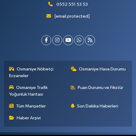
0552 551 53 53
[email protected]
Osmaniye Nöbetçi
Osmaniye Hava Durumu
Eczaneler
Osmaniye Trafik
Puan Durumu ve Fikstür
Yoğunluk Haritası
Tüm Manşetler
Son Dakika Haberleri
Haber Arşivi