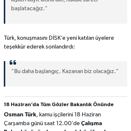
başlatacağız.”
Türk, konuşmasını DİSK’e yeni katılan üyelere
teşekkür ederek sonlandırdı:
“Bu daha başlangıç. Kazanan biz olacağız.”
18 Haziran’da Tüm Gözler Bakanlık Önünde
Osman Türk
, kamu işçilerini 18 Haziran
Çarşamba günü saat 12.00’de
Çalışma