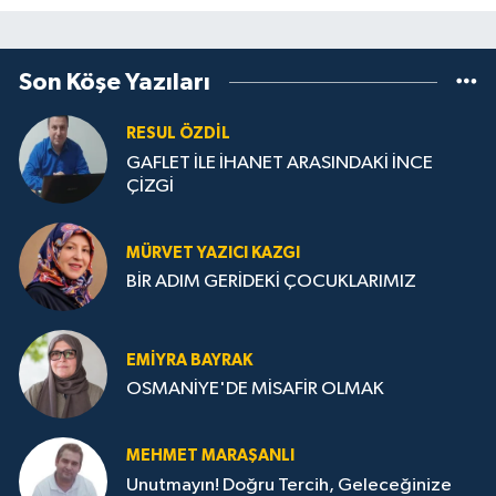
Son Köşe Yazıları
RESUL ÖZDIL
GAFLET İLE İHANET ARASINDAKİ İNCE
ÇİZGİ
MÜRVET YAZICI KAZGI
BİR ADIM GERİDEKİ ÇOCUKLARIMIZ
EMIYRA BAYRAK
OSMANİYE'DE MİSAFİR OLMAK
MEHMET MARAŞANLI
Unutmayın! Doğru Tercih, Geleceğinize