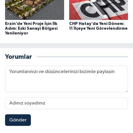
Erzin’de Yeni Proje İçin İlk
CHP Hatay’da Yeni Dönem:
Adım: Eski Sanayi Bölgesi
11 İlçeye Yeni Görevlendirme
Yenileniyor
Yorumlar
Gönder