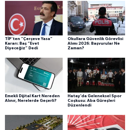
TİP’ten “Çerçeve Yasa”
Okullara Güvenlik Görevlisi
Kararı: Baş “Evet
Alımı 2026: Başvurular Ne
Diyeceğiz” Dedi
Zaman?
Emekli Dijital Kart Nereden
Hatay’da Geleneksel Spor
Alınır, Nerelerde Geçerli?
Coşkusu: Aba Güreşleri
Düzenlendi