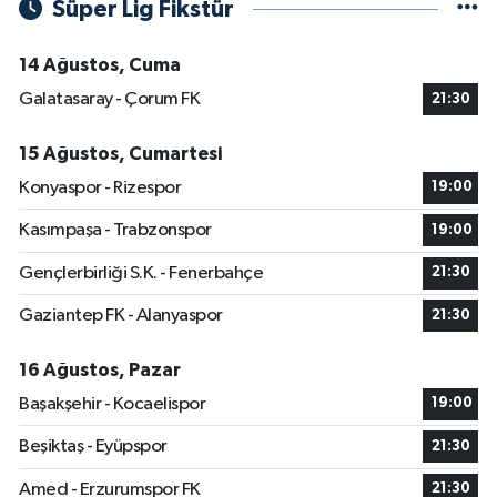
Süper Lig Fikstür
14 Ağustos, Cuma
Galatasaray - Çorum FK
21:30
15 Ağustos, Cumartesi
Konyaspor - Rizespor
19:00
Kasımpaşa - Trabzonspor
19:00
Gençlerbirliği S.K. - Fenerbahçe
21:30
Gaziantep FK - Alanyaspor
21:30
16 Ağustos, Pazar
Başakşehir - Kocaelispor
19:00
Beşiktaş - Eyüpspor
21:30
Amed - Erzurumspor FK
21:30