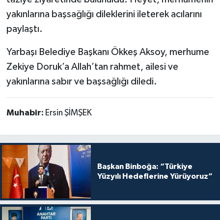
yakınlarına başsağlığı dileklerini ileterek acılarını
paylaştı.
Yarbaşı Belediye Başkanı Ökkeş Aksoy, merhume
Zekiye Doruk’a Allah’tan rahmet, ailesi ve
yakınlarına sabır ve başsağlığı diledi.
Muhabir:
Ersin ŞİMŞEK
Başkan Binboğa: “Türkiye
Yüzyılı Hedeflerine Yürüyoruz”