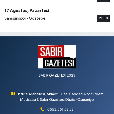
17 Ağustos, Pazartesi
Samsunspor - Göztepe
21:30
SABIR GAZETESİ 2023
İstiklal Mahallesi, Ahmet Güzel Caddesi No:7 Erdem
Matbaası & Sabır Gazetesi Düziçi/Osmaniye
0552 551 53 53