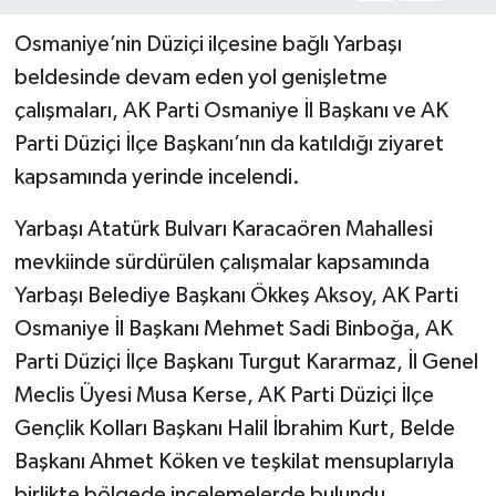
Osmaniye’nin Düziçi ilçesine bağlı Yarbaşı
beldesinde devam eden yol genişletme
çalışmaları, AK Parti Osmaniye İl Başkanı ve AK
Parti Düziçi İlçe Başkanı’nın da katıldığı ziyaret
kapsamında yerinde incelendi.
Yarbaşı Atatürk Bulvarı Karacaören Mahallesi
mevkiinde sürdürülen çalışmalar kapsamında
Yarbaşı Belediye Başkanı Ökkeş Aksoy, AK Parti
Osmaniye İl Başkanı Mehmet Sadi Binboğa, AK
Parti Düziçi İlçe Başkanı Turgut Kararmaz, İl Genel
Meclis Üyesi Musa Kerse, AK Parti Düziçi İlçe
Gençlik Kolları Başkanı Halil İbrahim Kurt, Belde
Başkanı Ahmet Köken ve teşkilat mensuplarıyla
birlikte bölgede incelemelerde bulundu.