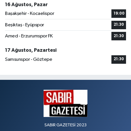
16 Ağustos, Pazar
Başakşehir - Kocaelispor
19:00
Beşiktaş - Eyüpspor
21:30
Amed - Erzurumspor FK
21:30
17 Ağustos, Pazartesi
Samsunspor - Göztepe
21:30
SABIR GAZETESİ 2023