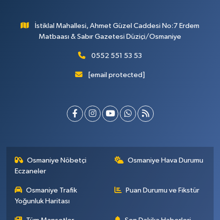
İstiklal Mahallesi, Ahmet Güzel Caddesi No:7 Erdem
Matbaası & Sabır Gazetesi Düziçi/Osmaniye
0552 551 53 53
[email protected]
Osmaniye Nöbetçi
Osmaniye Hava Durumu
Eczaneler
Osmaniye Trafik
Puan Durumu ve Fikstür
Yoğunluk Haritası