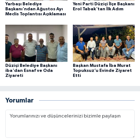
Yarbaşı Belediye
Yeni Parti Düziçi İlçe Başkanı
Başkanı'ndan Ağustos Ayı
Erol Tabak'tan İlk Adım
Meclis Toplantısı Açıklaması
Düziçi Belediye Başkanı
Başkan Mustafa İba Murat
iba'dan Esnaf ve Oda
Topuksuz’u Evinde Ziyaret
Ziyareti
Etti
Yorumlar