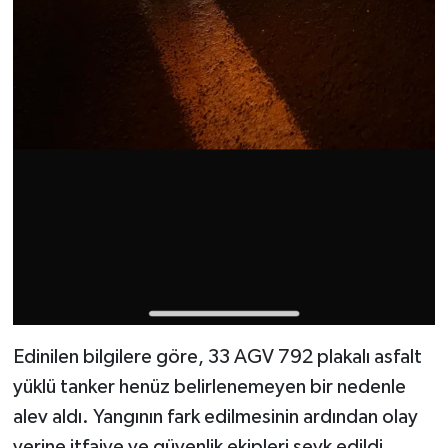
Edinilen bilgilere göre, 33 AGV 792 plakalı asfalt
yüklü tanker henüz belirlenemeyen bir nedenle
alev aldı. Yangının fark edilmesinin ardından olay
yerine itfaiye ve güvenlik ekipleri sevk edildi.