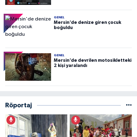
GENEL
Mersin'de denize giren çocuk
boğuldu
GENEL
Mersin'de devrilen motosikletteki
2 kişi yaralandı
Röportaj