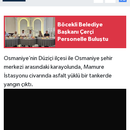
Böcekli Belediye
Başkanı Çerçi
Personelle Buluştu
Osmaniye’nin Düziçi ilçesi ile Osmaniye şehir
merkezi arasındaki karayolunda, Mamure
İstasyonu civarında asfalt yüklü bir tankerde
yangın çıktı.