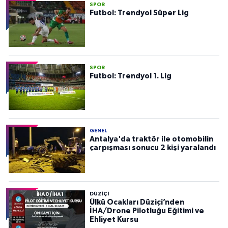
SPOR
Futbol: Trendyol Süper Lig
SPOR
Futbol: Trendyol 1. Lig
GENEL
Antalya'da traktör ile otomobilin
çarpışması sonucu 2 kişi yaralandı
DÜZIÇI
Ülkü Ocakları Düziçi’nden
İHA/Drone Pilotluğu Eğitimi ve
Ehliyet Kursu