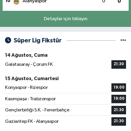
10
Alanyaspor
0
0
Detaylar için tıklayın
Süper Lig Fikstür
14 Ağustos, Cuma
Galatasaray - Çorum FK
21:30
15 Ağustos, Cumartesi
Konyaspor - Rizespor
19:00
Kasımpaşa - Trabzonspor
19:00
Gençlerbirliği S.K. - Fenerbahçe
21:30
Gaziantep FK - Alanyaspor
21:30