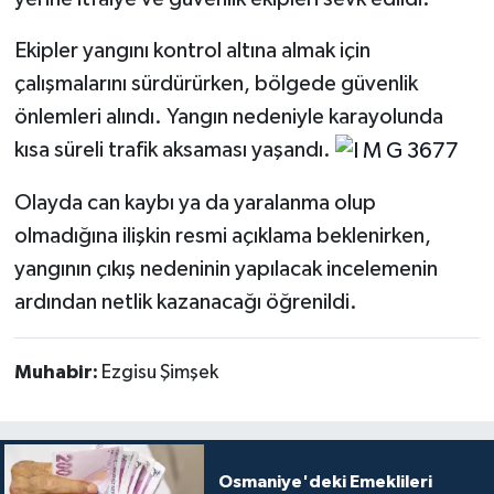
Ekipler yangını kontrol altına almak için
çalışmalarını sürdürürken, bölgede güvenlik
önlemleri alındı. Yangın nedeniyle karayolunda
kısa süreli trafik aksaması yaşandı.
Olayda can kaybı ya da yaralanma olup
olmadığına ilişkin resmi açıklama beklenirken,
yangının çıkış nedeninin yapılacak incelemenin
ardından netlik kazanacağı öğrenildi.
Muhabir:
Ezgisu Şimşek
Osmaniye'deki Emeklileri